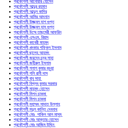
প্রকৌশলী আনোয়ার হোসেন
প্রকৌশলী আব্দুর রহমান
প্রকৌশলী আব্দুল কাদির
প্রকৌশলী আমির আদনান
প্রকৌশলী উজ্জ্বল দাশ গুপ্ত
প্রকৌশলী উজ্জ্বল দাস গুপ্ত
প্রকৌশলী উম্মে তাছমেরী আফরিন
প্রকৌশলী এসএম. রিয়াদ
প্রকৌশলী কাবেরী মাহমুদ
প্রকৌশলী খন্দকার শফিকুল ইসলাম
প্রকৌশলী ছালেহ আহমদ
প্রকৌশলী জয়দেব চন্দ্র সাহা
প্রকৌশলী জহীরুল ইসলাম
প্রকৌশলী পলাশ কুমার বড়ুয়া
প্রকৌশলী পলি রানী দাস
প্রকৌশলী বাবু সাহা
প্রকৌশলী বিপ্লব কুমার সরকার
প্রকৌশলী মাহমুদ হোসেন
প্রকৌশলী মিশন চাকমা
প্রকৌশলী মিশন চাকমা
প্রকৌশলী মুহাম্মদ সাদাত উল্লাহ
প্রকৌশলী মৃদুল কান্তি দেবনাথ
প্রকৌশলী মোঃ শাকিল আল মাসুম
প্রকৌশলী মোঃ আক্তার হোসেন
প্রকৌশলী মোঃ আজিম উদ্দিন