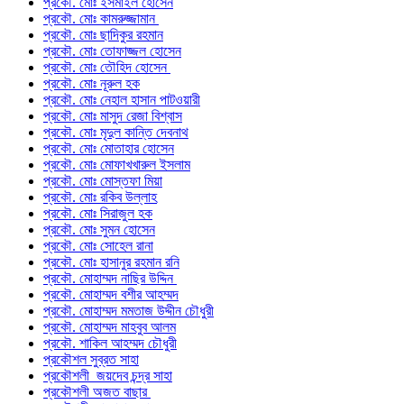
প্রকৌ. মোঃ ইসমাইল হোসেন
প্রকৌ. মোঃ কামরুজ্জামান
প্রকৌ. মোঃ ছাদিকুর রহমান
প্রকৌ. মোঃ তোফাজ্জল হোসেন
প্রকৌ. মোঃ তৌহিদ হোসেন
প্রকৌ. মোঃ নূরুল হক
প্রকৌ. মোঃ নেহাল হাসান পাটওয়ারী
প্রকৌ. মোঃ মাসুদ রেজা বিশ্বাস
প্রকৌ. মোঃ মৃদুল কান্তি দেবনাথ
প্রকৌ. মোঃ মোতাহার হোসেন
প্রকৌ. মোঃ মোফাখখারুল ইসলাম
প্রকৌ. মোঃ মোস্তফা মিয়া
প্রকৌ. মোঃ রকিব উল্লাহ
প্রকৌ. মোঃ সিরাজুল হক
প্রকৌ. মোঃ সুমন হোসেন
প্রকৌ. মোঃ সোহেল রানা
প্রকৌ. মোঃ হাসানুর রহমান রনি
প্রকৌ. মোহাম্মদ নাছির উদ্দিন
প্রকৌ. মোহাম্মদ বশীর আহম্মদ
প্রকৌ. মোহাম্মদ মমতাজ উদ্দীন চৌধুরী
প্রকৌ. মোহাম্মদ মাহবুব আলম
প্রকৌ. শাকিল আহম্মদ চৌধুরী
প্রকৌশল সুব্রত সাহা
প্রকৌশলী জয়দেব চন্দ্র সাহা
প্রকৌশলী অজত বাছার