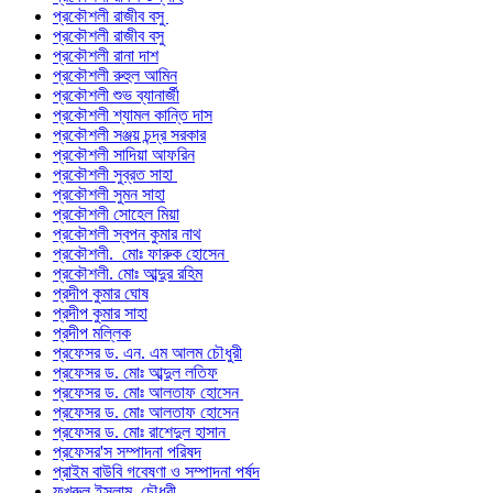
প্রকৌশলী রাজীব বসু
প্রকৌশলী রাজীব বসু
প্রকৌশলী রানা দাশ
প্রকৌশলী রুহুল আমিন
প্রকৌশলী শুভ ব্যানার্জী
প্রকৌশলী শ্যামল কান্তি দাস
প্রকৌশলী সঞ্জয় চন্দ্র সরকার
প্রকৌশলী সাদিয়া আফরিন
প্রকৌশলী সুব্রত সাহা
প্রকৌশলী সুমন সাহা
প্রকৌশলী সোহেল মিয়া
প্রকৌশলী স্বপন কুমার নাথ
প্রকৌশলী. মোঃ ফারুক হোসেন
প্রকৌশলী. মোঃ আব্দুর রহিম
প্রদীপ কুমার ঘোষ
প্রদীপ কুমার সাহা
প্রদীপ মল্লিক
প্রফেসর ড. এন. এম আলম চৌধুরী
প্রফেসর ড. মোঃ আব্দুল লতিফ
প্রফেসর ড. মোঃ আলতাফ হোসেন
প্রফেসর ড. মোঃ আলতাফ হোসেন
প্রফেসর ড. মোঃ রাশেদুল হাসান
প্রফেসর'স সম্পাদনা পরিষদ
প্রাইম বাউবি গবেষণা ও সম্পাদনা পর্ষদ
ফখরুল ইসলাম চৌধুরী