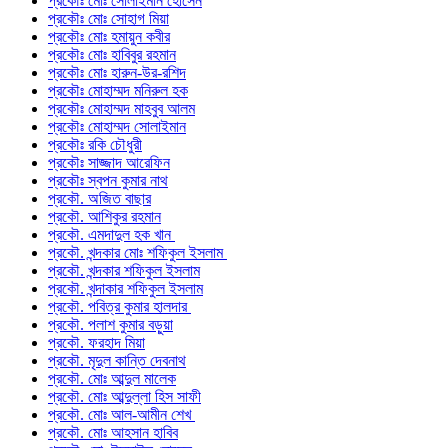
প্রকৌঃ মোঃ সোলাইমান হোসেন
প্রকৌঃ মোঃ সোহাগ মিয়া
প্রকৌঃ মোঃ হমায়ুন কবীর
প্রকৌঃ মোঃ হাবিবুর রহমান
প্রকৌঃ মোঃ হারুন-উর-রশিদ
প্রকৌঃ মোহাম্মদ মনিরুল হক
প্রকৌঃ মোহাম্মদ মাহবুব আলম
প্রকৌঃ মোহাম্মদ সোলাইমান
প্রকৌঃ রকি চৌধুরী
প্রকৌঃ সাজ্জাদ আরেফিন
প্রকৌঃ স্বপন কুমার নাথ
প্রকৌ. অজিত বাছার
প্রকৌ. আশিকুর রহমান
প্রকৌ. এমদাদুল হক খান
প্রকৌ. খন্দকার মোঃ শফিকুল ইসলাম
প্রকৌ. খন্দকার শফিকুল ইসলাম
প্রকৌ. খন্দাকার শফিকুল ইসলাম
প্রকৌ. পবিত্র কুমার হালদার
প্রকৌ. পলাশ কুমার বড়ুয়া
প্রকৌ. ফরহাদ মিয়া
প্রকৌ. মৃদুল কান্তি দেবনাথ
প্রকৌ. মোঃ আব্দুল মালেক
প্রকৌ. মোঃ আব্দুল্লা হিস সাফী
প্রকৌ. মোঃ আল-আমীন শেখ
প্রকৌ. মোঃ আহসান হাবিব