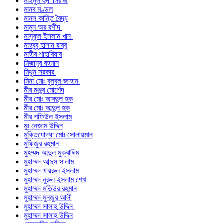
মাইনুল হুদা সিরাজ
মানব মণ্ডল
মানস কান্তি বৈদ্য
মামুন অর রশীদ
মাসুকুল ইসলাম খান
মাহবুবু হাসান রাব্বু
মাহীর শাহারিয়ার
মিজানুর রহমান
মিথুন সরকার
মিনা মোঃ বুলবুল জাহান
মীর মঞ্জুর মোর্শেদ
মীর মোঃ আবদুল হক
মীর মোঃ আব্দুল হক
মীর শফিউল ইসলাম
মুঃ নেজাম উদ্দিন
মুক্তিযোদ্ধা মোঃ সোলায়মান
মুফিজুর রহমান
মুহম্মদ আব্দুল মুক্বাদ্দিম
মুহাম্মদ আব্দুস সালাম
মুহাম্মদ খায়রুল ইসলাম
মুহাম্মদ নুরুল ইসলাম শেখ
মুহাম্মদ মতিউর রহমান
মুহাম্মদ মুনজুর আলী
মুহাম্মদ সালাহ উদ্দিন
মুহাম্মদ সালাহ্ উদ্দিন