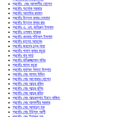
প্রকৌঃ মোঃ আলমগীর হোসেন
প্রকৌঃ অলোক সরকার
প্রকৌঃ আতাউর রহমান
প্রকৌঃ উত্তম কুমার দেবনাথ
প্রকৌঃ উত্তম কুমার রায়
প্রকৌঃ এ. এম. জহিরুল ইসলাম
প্রকৌঃ ওসমান ফারুক
প্রকৌঃ খন্দকার শফিকুল ইসলাম
প্রকৌঃ ছালেহ আহমেদ
প্রকৌঃ জয়দেব চন্দ্র সাহা
প্রকৌঃ পলাশ কুমার বড়ুয়া
প্রকৌঃ বাবু সাহা
প্রকৌঃ মনিরুজ্জামান মনির
প্রকৌঃ মানস বড়ুয়া
প্রকৌঃ মুহাম্মদ সাদাত উল্লাহ
প্রকৌঃ মোঃ সালাহ উদ্দিন
প্রকৌঃ মোঃ আনোয়ার হোসেন
প্রকৌঃ মোঃ আব্দুর রকিব
প্রকৌঃ মোঃ আব্দুর রশিদ
প্রকৌঃ মোঃ আব্দুর রহিম
প্রকৌঃ মোঃ আব্দুরল্লাহ ইবনে নাজিম
প্রকৌঃ মোঃ আলমগীর সরকার
প্রকৌঃ মোঃ আসাদুল হক
প্রকৌঃ মোঃ ইউসুফ আলী
প্রকৌঃ মোঃ ইয়ারুল হক