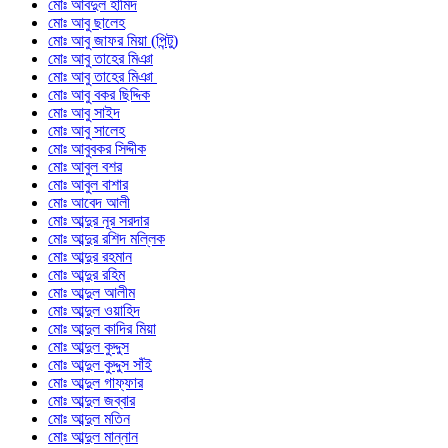
মোঃ আবদুল হামিদ
মোঃ আবু ছালেহ
মোঃ আবু জাফর মিয়া (পিন্টু)
মোঃ আবু তাহের মিঞা
মোঃ আবু তাহের মিঞা
মোঃ আবু বকর ছিদ্দিক
মোঃ আবু সাইদ
মোঃ আবু সালেহ
মোঃ আবুবকর সিদ্দীক
মোঃ আবুল বশর
মোঃ আবুল বাশার
মোঃ আবেদ আলী
মোঃ আব্দুর নূর সরদার
মোঃ আব্দুর রশিদ মল্লিক
মোঃ আব্দুর রহমান
মোঃ আব্দুর রহিম
মোঃ আব্দুল আলীম
মোঃ আব্দুল ওয়াহিদ
মোঃ আব্দুল কাদির মিয়া
মোঃ আব্দুল কুদ্দুস
মোঃ আব্দুল কুদ্দুস সাঁই
মোঃ আব্দুল গাফ্ফার
মোঃ আব্দুল জব্বার
মোঃ আব্দুল মতিন
মোঃ আব্দুল মান্নান