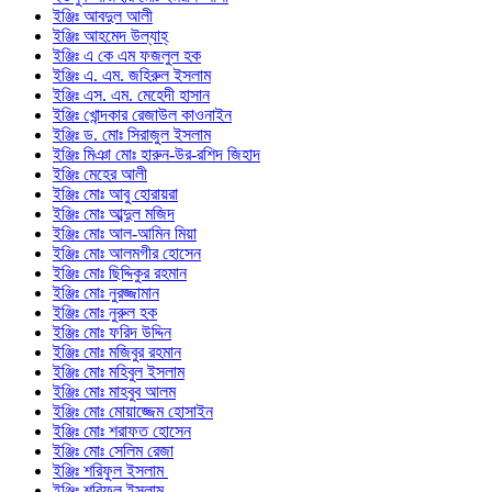
ইঞ্জিঃ আবদুল আলী
ইঞ্জিঃ আহমেদ উল্যাহ্
ইঞ্জিঃ এ কে এম ফজলুল হক
ইঞ্জিঃ এ. এম. জহিরুল ইসলাম
ইঞ্জিঃ এস. এম. মেহেদী হাসান
ইঞ্জিঃ খোন্দকার রেজাউল কাওনাইন
ইঞ্জিঃ ড. মোঃ সিরাজুল ইসলাম
ইঞ্জিঃ মিঞা মোঃ হারুন-উর-রশিদ জিহাদ
ইঞ্জিঃ মেহের আলী
ইঞ্জিঃ মোঃ আবু হোরায়রা
ইঞ্জিঃ মোঃ আব্দুল মজিদ
ইঞ্জিঃ মোঃ আল-আমিন মিয়া
ইঞ্জিঃ মোঃ আলমগীর হোসেন
ইঞ্জিঃ মোঃ ছিদ্দিকুর রহমান
ইঞ্জিঃ মোঃ নুরজ্জামান
ইঞ্জিঃ মোঃ নুরুল হক
ইঞ্জিঃ মোঃ ফরিদ উদ্দিন
ইঞ্জিঃ মোঃ মজিবুর রহমান
ইঞ্জিঃ মোঃ মহিবুল ইসলাম
ইঞ্জিঃ মোঃ মাহবুব আলম
ইঞ্জিঃ মোঃ মোয়াজ্জেম হোসাইন
ইঞ্জিঃ মোঃ শরাফত হোসেন
ইঞ্জিঃ মোঃ সেলিম রেজা
ইঞ্জিঃ শরিফুল ইসলাম
ইঞ্জিঃ শরিফুল ইসলাম