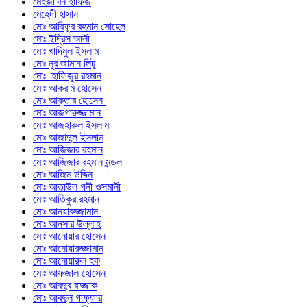
মেহজাবিন হাফিজ
মেহেদী হাসান
মোঃ আরিফুর রহমান সোহেল
মোঃ ইদ্রিস আলী
মোঃ খাদিমুল ইসলাম
মোঃ নুর জামান লিটু
মোঃ হাফিজুর রহমান
মোঃ আকরাম হোসেন
মোঃ আক্তার হোসেন
মোঃ আজগারুজ্জামান
মোঃ আজহারুল ইসলাম
মোঃ আজাদুল ইসলাম
মোঃ আজিজার রহমান
মোঃ আজিজার রহমান মন্ডল
মোঃ আজিম উদ্দিন
মোঃ আতাউল গনী ওসমানী
মোঃ আতিকুর রহমান
মোঃ আনয়ারুজ্জামান
মোঃ আনসার উল্লাহ
মোঃ আনোয়ার হোসেন
মোঃ আনোয়ারুজ্জামান
মোঃ আনোয়ারুল হক
মোঃ আফজাল হোসেন
মোঃ আবদুর রাজ্জাক
মোঃ আবদুল গাফ্‌ফার