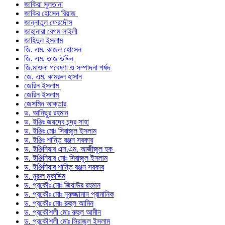
জাকিয়া সুলতানা
জাকির হোসেন রিয়াজ
জান্নাতুল ফেরদৌস
জাহানারা বেগম লাইলী
জাহিদুল ইসলাম
জি. এম. কাজল হোসেন
জি. এম. তাজ উদ্দিন
জি.মাওলা গবেষণা ও সম্পাদনা পর্ষদ
জে. এম. কামরুল হাসান
জেরিন ইসলাম
জেরিন ইসলাম
জেসমিন আক্তার
ড. আনিছুর রহমান
ড. ইঞ্জিঃ জয়দেব চন্দ্র সাহা
ড. ইঞ্জিঃ মোঃ সিরাজুল ইসলাম
ড. ইঞ্জিঃ শান্তি রঞ্জন সরকার
ড. ইঞ্জিনিয়ার এস.এম. আজীজুল হক
ড. ইঞ্জিনিয়ার মোঃ সিরাজুল ইসলাম
ড. ইঞ্জিনিয়ার শান্তি রঞ্জন সরকার
ড. নুরুল মুকাদ্দিম
ড. প্রকৌঃ মোঃ জিয়াউর রহমান
ড. প্রকৌঃ মোঃ নুরুজ্জামান প্রামানিক
ড. প্রকৌঃ মোঃ রুহুল আমিন
ড. প্রকৌশলী মোঃ রুহুল আমীন
ড. প্রকৌশলী মোঃ সিরাজুল ইসলাম