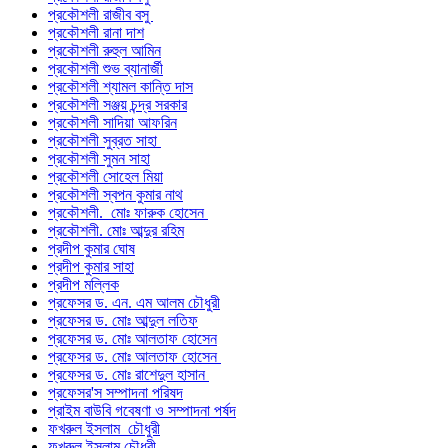
প্রকৌশলী রাজীব বসু
প্রকৌশলী রানা দাশ
প্রকৌশলী রুহুল আমিন
প্রকৌশলী শুভ ব্যানার্জী
প্রকৌশলী শ্যামল কান্তি দাস
প্রকৌশলী সঞ্জয় চন্দ্র সরকার
প্রকৌশলী সাদিয়া আফরিন
প্রকৌশলী সুব্রত সাহা
প্রকৌশলী সুমন সাহা
প্রকৌশলী সোহেল মিয়া
প্রকৌশলী স্বপন কুমার নাথ
প্রকৌশলী. মোঃ ফারুক হোসেন
প্রকৌশলী. মোঃ আব্দুর রহিম
প্রদীপ কুমার ঘোষ
প্রদীপ কুমার সাহা
প্রদীপ মল্লিক
প্রফেসর ড. এন. এম আলম চৌধুরী
প্রফেসর ড. মোঃ আব্দুল লতিফ
প্রফেসর ড. মোঃ আলতাফ হোসেন
প্রফেসর ড. মোঃ আলতাফ হোসেন
প্রফেসর ড. মোঃ রাশেদুল হাসান
প্রফেসর'স সম্পাদনা পরিষদ
প্রাইম বাউবি গবেষণা ও সম্পাদনা পর্ষদ
ফখরুল ইসলাম চৌধুরী
ফখরুল ইসলাম চৌধুরী