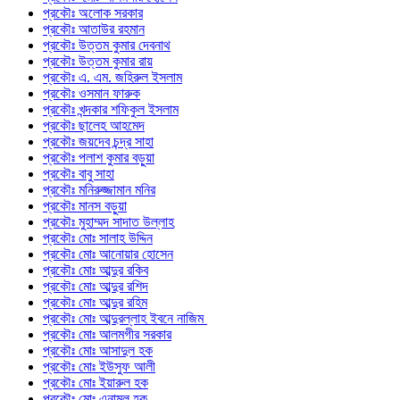
প্রকৌঃ অলোক সরকার
প্রকৌঃ আতাউর রহমান
প্রকৌঃ উত্তম কুমার দেবনাথ
প্রকৌঃ উত্তম কুমার রায়
প্রকৌঃ এ. এম. জহিরুল ইসলাম
প্রকৌঃ ওসমান ফারুক
প্রকৌঃ খন্দকার শফিকুল ইসলাম
প্রকৌঃ ছালেহ আহমেদ
প্রকৌঃ জয়দেব চন্দ্র সাহা
প্রকৌঃ পলাশ কুমার বড়ুয়া
প্রকৌঃ বাবু সাহা
প্রকৌঃ মনিরুজ্জামান মনির
প্রকৌঃ মানস বড়ুয়া
প্রকৌঃ মুহাম্মদ সাদাত উল্লাহ
প্রকৌঃ মোঃ সালাহ উদ্দিন
প্রকৌঃ মোঃ আনোয়ার হোসেন
প্রকৌঃ মোঃ আব্দুর রকিব
প্রকৌঃ মোঃ আব্দুর রশিদ
প্রকৌঃ মোঃ আব্দুর রহিম
প্রকৌঃ মোঃ আব্দুরল্লাহ ইবনে নাজিম
প্রকৌঃ মোঃ আলমগীর সরকার
প্রকৌঃ মোঃ আসাদুল হক
প্রকৌঃ মোঃ ইউসুফ আলী
প্রকৌঃ মোঃ ইয়ারুল হক
প্রকৌঃ মোঃ এনামুল হক