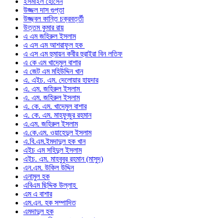
ইসমাইল হোসেন
উজ্জল দাস গুপ্তা
উজ্জ্বল কান্তি চক্রবর্ত্তী
উত্তম কুমার রায়
এ এম জহিরুল ইসলাম
এ এস এম আশরাফুল হক
এ এস এম হুমায়ন কবীর হুরাইরা বিন লতিফ
এ কে এম খাদেমুল বাশার
এ জেট এম মহিউদ্দিন খান
এ. এইচ. এম. দেলোয়ার হায়দার
এ. এম. জহিরুল ইসলাম
এ. এম. জহিরুল ইসলাম
এ. কে. এম. খাদেমুল বাশার
এ. কে. এম. মাহফুজুর রহমান
এ.এম. জহিরুল ইসলাম
এ.কে.এম. ওয়াহেদুল ইসলাম
এ.বি.এম.ইমদাদুল হক খান
এইচ এম সহিদুল ইসলাম
এইচ. এম. মাহবুবুর রহমান (মাসুদ)
এন.এম. উকিল উদ্দিন
এনামুল হক
এবিএম ছিদ্দিক উল্লাহ
এম এ বাশার
এম.এন. হক সম্পাদিত
এমদাদুল হক