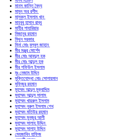
মানব মণ্ডল
মানস কান্তি বৈদ্য
মামুন অর রশীদ
মাসুকুল ইসলাম খান
মাহবুবু হাসান রাব্বু
মাহীর শাহারিয়ার
মিজানুর রহমান
মিথুন সরকার
মিনা মোঃ বুলবুল জাহান
মীর মঞ্জুর মোর্শেদ
মীর মোঃ আবদুল হক
মীর মোঃ আব্দুল হক
মীর শফিউল ইসলাম
মুঃ নেজাম উদ্দিন
মুক্তিযোদ্ধা মোঃ সোলায়মান
মুফিজুর রহমান
মুহম্মদ আব্দুল মুক্বাদ্দিম
মুহাম্মদ আব্দুস সালাম
মুহাম্মদ খায়রুল ইসলাম
মুহাম্মদ নুরুল ইসলাম শেখ
মুহাম্মদ মতিউর রহমান
মুহাম্মদ মুনজুর আলী
মুহাম্মদ সালাহ উদ্দিন
মুহাম্মদ সালাহ্ উদ্দিন
মেহজাবিন হাফিজ