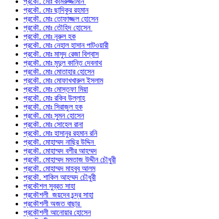
প্রকৌ. মোঃ কামরুজ্জামান
প্রকৌ. মোঃ ছাদিকুর রহমান
প্রকৌ. মোঃ তোফাজ্জল হোসেন
প্রকৌ. মোঃ তৌহিদ হোসেন
প্রকৌ. মোঃ নূরুল হক
প্রকৌ. মোঃ নেহাল হাসান পাটওয়ারী
প্রকৌ. মোঃ মাসুদ রেজা বিশ্বাস
প্রকৌ. মোঃ মৃদুল কান্তি দেবনাথ
প্রকৌ. মোঃ মোতাহার হোসেন
প্রকৌ. মোঃ মোফাখখারুল ইসলাম
প্রকৌ. মোঃ মোস্তফা মিয়া
প্রকৌ. মোঃ রকিব উল্লাহ
প্রকৌ. মোঃ সিরাজুল হক
প্রকৌ. মোঃ সুমন হোসেন
প্রকৌ. মোঃ সোহেল রানা
প্রকৌ. মোঃ হাসানুর রহমান রনি
প্রকৌ. মোহাম্মদ নাছির উদ্দিন
প্রকৌ. মোহাম্মদ বশীর আহম্মদ
প্রকৌ. মোহাম্মদ মমতাজ উদ্দীন চৌধুরী
প্রকৌ. মোহাম্মদ মাহবুব আলম
প্রকৌ. শাকিল আহম্মদ চৌধুরী
প্রকৌশল সুব্রত সাহা
প্রকৌশলী জয়দেব চন্দ্র সাহা
প্রকৌশলী অজত বাছার
প্রকৌশলী আনোয়ার হোসেন