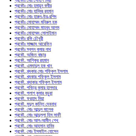
প্রকৌঃ মোঃ সোহাগ মিয়া
প্রকৌঃ মোঃ হমায়ুন কবীর
প্রকৌঃ মোঃ হাবিবুর রহমান
প্রকৌঃ মোঃ হারুন-উর-রশিদ
প্রকৌঃ মোহাম্মদ মনিরুল হক
প্রকৌঃ মোহাম্মদ মাহবুব আলম
প্রকৌঃ মোহাম্মদ সোলাইমান
প্রকৌঃ রকি চৌধুরী
প্রকৌঃ সাজ্জাদ আরেফিন
প্রকৌঃ স্বপন কুমার নাথ
প্রকৌ. অজিত বাছার
প্রকৌ. আশিকুর রহমান
প্রকৌ. এমদাদুল হক খান
প্রকৌ. খন্দকার মোঃ শফিকুল ইসলাম
প্রকৌ. খন্দকার শফিকুল ইসলাম
প্রকৌ. খন্দাকার শফিকুল ইসলাম
প্রকৌ. পবিত্র কুমার হালদার
প্রকৌ. পলাশ কুমার বড়ুয়া
প্রকৌ. ফরহাদ মিয়া
প্রকৌ. মৃদুল কান্তি দেবনাথ
প্রকৌ. মোঃ আব্দুল মালেক
প্রকৌ. মোঃ আব্দুল্লা হিস সাফী
প্রকৌ. মোঃ আল-আমীন শেখ
প্রকৌ. মোঃ আহসান হাবিব
প্রকৌ. মোঃ ইসমাইল হোসেন