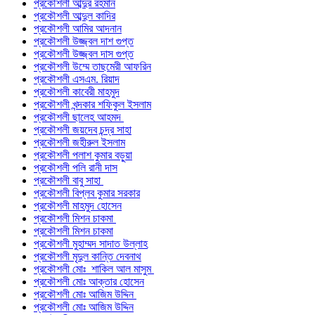
প্রকৌশলী আব্দুর রহমান
প্রকৌশলী আব্দুল কাদির
প্রকৌশলী আমির আদনান
প্রকৌশলী উজ্জ্বল দাশ গুপ্ত
প্রকৌশলী উজ্জ্বল দাস গুপ্ত
প্রকৌশলী উম্মে তাছমেরী আফরিন
প্রকৌশলী এসএম. রিয়াদ
প্রকৌশলী কাবেরী মাহমুদ
প্রকৌশলী খন্দকার শফিকুল ইসলাম
প্রকৌশলী ছালেহ আহমদ
প্রকৌশলী জয়দেব চন্দ্র সাহা
প্রকৌশলী জহীরুল ইসলাম
প্রকৌশলী পলাশ কুমার বড়ুয়া
প্রকৌশলী পলি রানী দাস
প্রকৌশলী বাবু সাহা
প্রকৌশলী বিপ্লব কুমার সরকার
প্রকৌশলী মাহমুদ হোসেন
প্রকৌশলী মিশন চাকমা
প্রকৌশলী মিশন চাকমা
প্রকৌশলী মুহাম্মদ সাদাত উল্লাহ
প্রকৌশলী মৃদুল কান্তি দেবনাথ
প্রকৌশলী মোঃ শাকিল আল মাসুম
প্রকৌশলী মোঃ আক্তার হোসেন
প্রকৌশলী মোঃ আজিম উদ্দিন
প্রকৌশলী মোঃ আজিম উদ্দিন