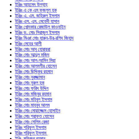
ইঞ্জিঃ আহমেদ উল্যাহ্
ইঞ্জিঃ এ কে এম ফজলুল হক
ইঞ্জিঃ এ. এম. জহিরুল ইসলাম
ইঞ্জিঃ এস. এম. মেহেদী হাসান
ইঞ্জিঃ খোন্দকার রেজাউল কাওনাইন
ইঞ্জিঃ ড. মোঃ সিরাজুল ইসলাম
ইঞ্জিঃ মিঞা মোঃ হারুন-উর-রশিদ জিহাদ
ইঞ্জিঃ মেহের আলী
ইঞ্জিঃ মোঃ আবু হোরায়রা
ইঞ্জিঃ মোঃ আব্দুল মজিদ
ইঞ্জিঃ মোঃ আল-আমিন মিয়া
ইঞ্জিঃ মোঃ আলমগীর হোসেন
ইঞ্জিঃ মোঃ ছিদ্দিকুর রহমান
ইঞ্জিঃ মোঃ নুরজ্জামান
ইঞ্জিঃ মোঃ নুরুল হক
ইঞ্জিঃ মোঃ ফরিদ উদ্দিন
ইঞ্জিঃ মোঃ মজিবুর রহমান
ইঞ্জিঃ মোঃ মহিবুল ইসলাম
ইঞ্জিঃ মোঃ মাহবুব আলম
ইঞ্জিঃ মোঃ মোয়াজ্জেম হোসাইন
ইঞ্জিঃ মোঃ শরাফত হোসেন
ইঞ্জিঃ মোঃ সেলিম রেজা
ইঞ্জিঃ শরিফুল ইসলাম
ইঞ্জিঃ শরিফুল ইসলাম
ইঞ্জি. মফিজুর রহমান