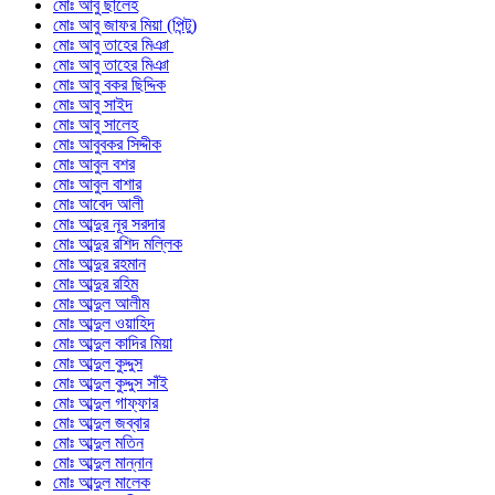
মোঃ আবু ছালেহ
মোঃ আবু জাফর মিয়া (পিন্টু)
মোঃ আবু তাহের মিঞা
মোঃ আবু তাহের মিঞা
মোঃ আবু বকর ছিদ্দিক
মোঃ আবু সাইদ
মোঃ আবু সালেহ
মোঃ আবুবকর সিদ্দীক
মোঃ আবুল বশর
মোঃ আবুল বাশার
মোঃ আবেদ আলী
মোঃ আব্দুর নূর সরদার
মোঃ আব্দুর রশিদ মল্লিক
মোঃ আব্দুর রহমান
মোঃ আব্দুর রহিম
মোঃ আব্দুল আলীম
মোঃ আব্দুল ওয়াহিদ
মোঃ আব্দুল কাদির মিয়া
মোঃ আব্দুল কুদ্দুস
মোঃ আব্দুল কুদ্দুস সাঁই
মোঃ আব্দুল গাফ্ফার
মোঃ আব্দুল জব্বার
মোঃ আব্দুল মতিন
মোঃ আব্দুল মান্নান
মোঃ আব্দুল মালেক