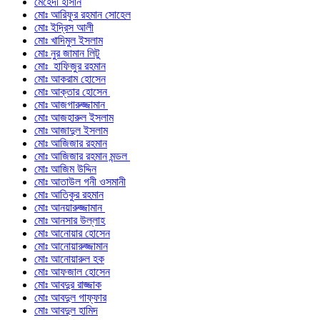
মেহেদী হাসান
মোঃ আরিফুর রহমান সোহেল
মোঃ ইদ্রিস আলী
মোঃ খাদিমুল ইসলাম
মোঃ নুর জামান লিটু
মোঃ হাফিজুর রহমান
মোঃ আকরাম হোসেন
মোঃ আক্তার হোসেন
মোঃ আজগারুজ্জামান
মোঃ আজহারুল ইসলাম
মোঃ আজাদুল ইসলাম
মোঃ আজিজার রহমান
মোঃ আজিজার রহমান মন্ডল
মোঃ আজিম উদ্দিন
মোঃ আতাউল গনী ওসমানী
মোঃ আতিকুর রহমান
মোঃ আনয়ারুজ্জামান
মোঃ আনসার উল্লাহ
মোঃ আনোয়ার হোসেন
মোঃ আনোয়ারুজ্জামান
মোঃ আনোয়ারুল হক
মোঃ আফজাল হোসেন
মোঃ আবদুর রাজ্জাক
মোঃ আবদুল গাফ্‌ফার
মোঃ আবদুল হামিদ