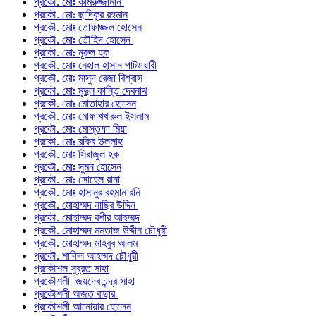
প্রকৌ. মোঃ কামরুজ্জামান
প্রকৌ. মোঃ ছাদিকুর রহমান
প্রকৌ. মোঃ তোফাজ্জল হোসেন
প্রকৌ. মোঃ তৌহিদ হোসেন
প্রকৌ. মোঃ নূরুল হক
প্রকৌ. মোঃ নেহাল হাসান পাটওয়ারী
প্রকৌ. মোঃ মাসুদ রেজা বিশ্বাস
প্রকৌ. মোঃ মৃদুল কান্তি দেবনাথ
প্রকৌ. মোঃ মোতাহার হোসেন
প্রকৌ. মোঃ মোফাখখারুল ইসলাম
প্রকৌ. মোঃ মোস্তফা মিয়া
প্রকৌ. মোঃ রকিব উল্লাহ
প্রকৌ. মোঃ সিরাজুল হক
প্রকৌ. মোঃ সুমন হোসেন
প্রকৌ. মোঃ সোহেল রানা
প্রকৌ. মোঃ হাসানুর রহমান রনি
প্রকৌ. মোহাম্মদ নাছির উদ্দিন
প্রকৌ. মোহাম্মদ বশীর আহম্মদ
প্রকৌ. মোহাম্মদ মমতাজ উদ্দীন চৌধুরী
প্রকৌ. মোহাম্মদ মাহবুব আলম
প্রকৌ. শাকিল আহম্মদ চৌধুরী
প্রকৌশল সুব্রত সাহা
প্রকৌশলী জয়দেব চন্দ্র সাহা
প্রকৌশলী অজত বাছার
প্রকৌশলী আনোয়ার হোসেন