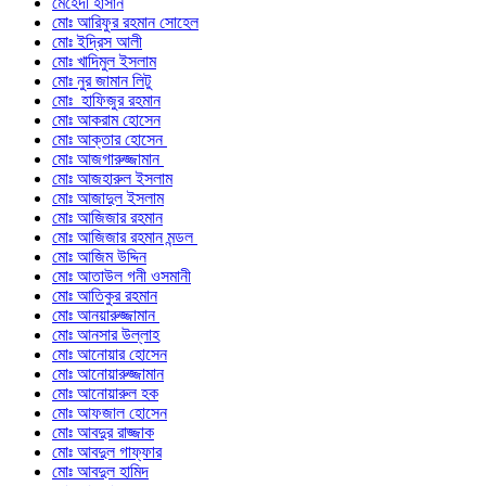
মেহেদী হাসান
মোঃ আরিফুর রহমান সোহেল
মোঃ ইদ্রিস আলী
মোঃ খাদিমুল ইসলাম
মোঃ নুর জামান লিটু
মোঃ হাফিজুর রহমান
মোঃ আকরাম হোসেন
মোঃ আক্তার হোসেন
মোঃ আজগারুজ্জামান
মোঃ আজহারুল ইসলাম
মোঃ আজাদুল ইসলাম
মোঃ আজিজার রহমান
মোঃ আজিজার রহমান মন্ডল
মোঃ আজিম উদ্দিন
মোঃ আতাউল গনী ওসমানী
মোঃ আতিকুর রহমান
মোঃ আনয়ারুজ্জামান
মোঃ আনসার উল্লাহ
মোঃ আনোয়ার হোসেন
মোঃ আনোয়ারুজ্জামান
মোঃ আনোয়ারুল হক
মোঃ আফজাল হোসেন
মোঃ আবদুর রাজ্জাক
মোঃ আবদুল গাফ্‌ফার
মোঃ আবদুল হামিদ