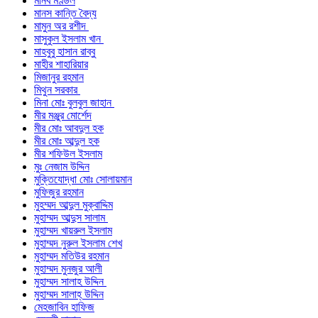
মানব মণ্ডল
মানস কান্তি বৈদ্য
মামুন অর রশীদ
মাসুকুল ইসলাম খান
মাহবুবু হাসান রাব্বু
মাহীর শাহারিয়ার
মিজানুর রহমান
মিথুন সরকার
মিনা মোঃ বুলবুল জাহান
মীর মঞ্জুর মোর্শেদ
মীর মোঃ আবদুল হক
মীর মোঃ আব্দুল হক
মীর শফিউল ইসলাম
মুঃ নেজাম উদ্দিন
মুক্তিযোদ্ধা মোঃ সোলায়মান
মুফিজুর রহমান
মুহম্মদ আব্দুল মুক্বাদ্দিম
মুহাম্মদ আব্দুস সালাম
মুহাম্মদ খায়রুল ইসলাম
মুহাম্মদ নুরুল ইসলাম শেখ
মুহাম্মদ মতিউর রহমান
মুহাম্মদ মুনজুর আলী
মুহাম্মদ সালাহ উদ্দিন
মুহাম্মদ সালাহ্ উদ্দিন
মেহজাবিন হাফিজ