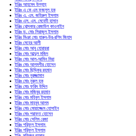
ইঞ্জিঃ আহমেদ উল্যাহ্
ইঞ্জিঃ এ কে এম ফজলুল হক
ইঞ্জিঃ এ. এম. জহিরুল ইসলাম
ইঞ্জিঃ এস. এম. মেহেদী হাসান
ইঞ্জিঃ খোন্দকার রেজাউল কাওনাইন
ইঞ্জিঃ ড. মোঃ সিরাজুল ইসলাম
ইঞ্জিঃ মিঞা মোঃ হারুন-উর-রশিদ জিহাদ
ইঞ্জিঃ মেহের আলী
ইঞ্জিঃ মোঃ আবু হোরায়রা
ইঞ্জিঃ মোঃ আব্দুল মজিদ
ইঞ্জিঃ মোঃ আল-আমিন মিয়া
ইঞ্জিঃ মোঃ আলমগীর হোসেন
ইঞ্জিঃ মোঃ ছিদ্দিকুর রহমান
ইঞ্জিঃ মোঃ নুরজ্জামান
ইঞ্জিঃ মোঃ নুরুল হক
ইঞ্জিঃ মোঃ ফরিদ উদ্দিন
ইঞ্জিঃ মোঃ মজিবুর রহমান
ইঞ্জিঃ মোঃ মহিবুল ইসলাম
ইঞ্জিঃ মোঃ মাহবুব আলম
ইঞ্জিঃ মোঃ মোয়াজ্জেম হোসাইন
ইঞ্জিঃ মোঃ শরাফত হোসেন
ইঞ্জিঃ মোঃ সেলিম রেজা
ইঞ্জিঃ শরিফুল ইসলাম
ইঞ্জিঃ শরিফুল ইসলাম
ইঞ্জি. মফিজুর রহমান