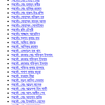
প্রকৌঃ মোঃ সোহাগ মিয়া
প্রকৌঃ মোঃ হমায়ুন কবীর
প্রকৌঃ মোঃ হাবিবুর রহমান
প্রকৌঃ মোঃ হারুন-উর-রশিদ
প্রকৌঃ মোহাম্মদ মনিরুল হক
প্রকৌঃ মোহাম্মদ মাহবুব আলম
প্রকৌঃ মোহাম্মদ সোলাইমান
প্রকৌঃ রকি চৌধুরী
প্রকৌঃ সাজ্জাদ আরেফিন
প্রকৌঃ স্বপন কুমার নাথ
প্রকৌ. অজিত বাছার
প্রকৌ. আশিকুর রহমান
প্রকৌ. এমদাদুল হক খান
প্রকৌ. খন্দকার মোঃ শফিকুল ইসলাম
প্রকৌ. খন্দকার শফিকুল ইসলাম
প্রকৌ. খন্দাকার শফিকুল ইসলাম
প্রকৌ. পবিত্র কুমার হালদার
প্রকৌ. পলাশ কুমার বড়ুয়া
প্রকৌ. ফরহাদ মিয়া
প্রকৌ. মৃদুল কান্তি দেবনাথ
প্রকৌ. মোঃ আব্দুল মালেক
প্রকৌ. মোঃ আব্দুল্লা হিস সাফী
প্রকৌ. মোঃ আল-আমীন শেখ
প্রকৌ. মোঃ আহসান হাবিব
প্রকৌ. মোঃ ইসমাইল হোসেন