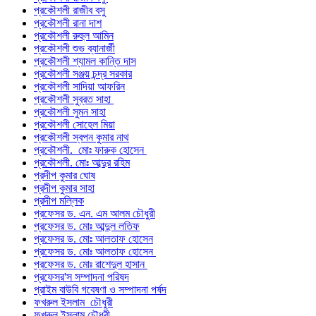
প্রকৌশলী রাজীব বসু
প্রকৌশলী রানা দাশ
প্রকৌশলী রুহুল আমিন
প্রকৌশলী শুভ ব্যানার্জী
প্রকৌশলী শ্যামল কান্তি দাস
প্রকৌশলী সঞ্জয় চন্দ্র সরকার
প্রকৌশলী সাদিয়া আফরিন
প্রকৌশলী সুব্রত সাহা
প্রকৌশলী সুমন সাহা
প্রকৌশলী সোহেল মিয়া
প্রকৌশলী স্বপন কুমার নাথ
প্রকৌশলী. মোঃ ফারুক হোসেন
প্রকৌশলী. মোঃ আব্দুর রহিম
প্রদীপ কুমার ঘোষ
প্রদীপ কুমার সাহা
প্রদীপ মল্লিক
প্রফেসর ড. এন. এম আলম চৌধুরী
প্রফেসর ড. মোঃ আব্দুল লতিফ
প্রফেসর ড. মোঃ আলতাফ হোসেন
প্রফেসর ড. মোঃ আলতাফ হোসেন
প্রফেসর ড. মোঃ রাশেদুল হাসান
প্রফেসর'স সম্পাদনা পরিষদ
প্রাইম বাউবি গবেষণা ও সম্পাদনা পর্ষদ
ফখরুল ইসলাম চৌধুরী
ফখরুল ইসলাম চৌধুরী