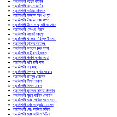
প্রকৌশলী আব্দুর রহমান
প্রকৌশলী আব্দুল কাদির
প্রকৌশলী আমির আদনান
প্রকৌশলী উজ্জ্বল দাশ গুপ্ত
প্রকৌশলী উজ্জ্বল দাস গুপ্ত
প্রকৌশলী উম্মে তাছমেরী আফরিন
প্রকৌশলী এসএম. রিয়াদ
প্রকৌশলী কাবেরী মাহমুদ
প্রকৌশলী খন্দকার শফিকুল ইসলাম
প্রকৌশলী ছালেহ আহমদ
প্রকৌশলী জয়দেব চন্দ্র সাহা
প্রকৌশলী জহীরুল ইসলাম
প্রকৌশলী পলাশ কুমার বড়ুয়া
প্রকৌশলী পলি রানী দাস
প্রকৌশলী বাবু সাহা
প্রকৌশলী বিপ্লব কুমার সরকার
প্রকৌশলী মাহমুদ হোসেন
প্রকৌশলী মিশন চাকমা
প্রকৌশলী মিশন চাকমা
প্রকৌশলী মুহাম্মদ সাদাত উল্লাহ
প্রকৌশলী মৃদুল কান্তি দেবনাথ
প্রকৌশলী মোঃ শাকিল আল মাসুম
প্রকৌশলী মোঃ আক্তার হোসেন
প্রকৌশলী মোঃ আজিম উদ্দিন
প্রকৌশলী মোঃ আজিম উদ্দিন