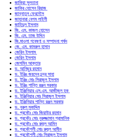
জাকিয়া সুলতানা
জাকির হোসেন রিয়াজ
জান্নাতুল ফেরদৌস
জাহানারা বেগম লাইলী
জাহিদুল ইসলাম
জি. এম. কাজল হোসেন
জি. এম. তাজ উদ্দিন
জি.মাওলা গবেষণা ও সম্পাদনা পর্ষদ
জে. এম. কামরুল হাসান
জেরিন ইসলাম
জেরিন ইসলাম
জেসমিন আক্তার
ড. আনিছুর রহমান
ড. ইঞ্জিঃ জয়দেব চন্দ্র সাহা
ড. ইঞ্জিঃ মোঃ সিরাজুল ইসলাম
ড. ইঞ্জিঃ শান্তি রঞ্জন সরকার
ড. ইঞ্জিনিয়ার এস.এম. আজীজুল হক
ড. ইঞ্জিনিয়ার মোঃ সিরাজুল ইসলাম
ড. ইঞ্জিনিয়ার শান্তি রঞ্জন সরকার
ড. নুরুল মুকাদ্দিম
ড. প্রকৌঃ মোঃ জিয়াউর রহমান
ড. প্রকৌঃ মোঃ নুরুজ্জামান প্রামানিক
ড. প্রকৌঃ মোঃ রুহুল আমিন
ড. প্রকৌশলী মোঃ রুহুল আমীন
ড. প্রকৌশলী মোঃ সিরাজুল ইসলাম