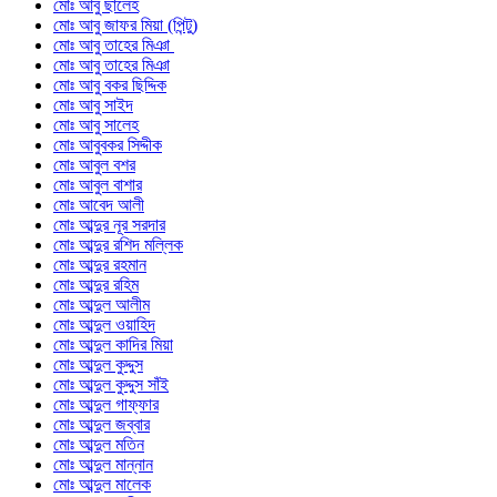
মোঃ আবু ছালেহ
মোঃ আবু জাফর মিয়া (পিন্টু)
মোঃ আবু তাহের মিঞা
মোঃ আবু তাহের মিঞা
মোঃ আবু বকর ছিদ্দিক
মোঃ আবু সাইদ
মোঃ আবু সালেহ
মোঃ আবুবকর সিদ্দীক
মোঃ আবুল বশর
মোঃ আবুল বাশার
মোঃ আবেদ আলী
মোঃ আব্দুর নূর সরদার
মোঃ আব্দুর রশিদ মল্লিক
মোঃ আব্দুর রহমান
মোঃ আব্দুর রহিম
মোঃ আব্দুল আলীম
মোঃ আব্দুল ওয়াহিদ
মোঃ আব্দুল কাদির মিয়া
মোঃ আব্দুল কুদ্দুস
মোঃ আব্দুল কুদ্দুস সাঁই
মোঃ আব্দুল গাফ্ফার
মোঃ আব্দুল জব্বার
মোঃ আব্দুল মতিন
মোঃ আব্দুল মান্নান
মোঃ আব্দুল মালেক