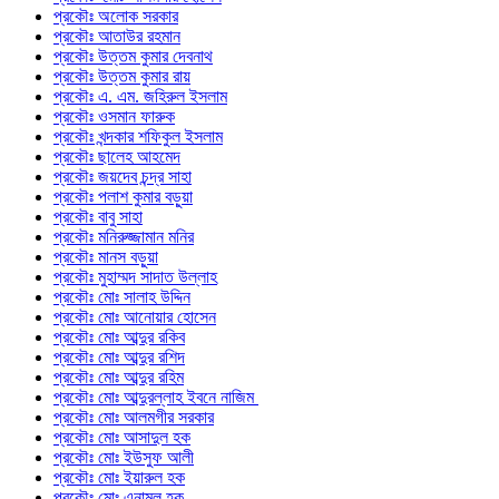
প্রকৌঃ অলোক সরকার
প্রকৌঃ আতাউর রহমান
প্রকৌঃ উত্তম কুমার দেবনাথ
প্রকৌঃ উত্তম কুমার রায়
প্রকৌঃ এ. এম. জহিরুল ইসলাম
প্রকৌঃ ওসমান ফারুক
প্রকৌঃ খন্দকার শফিকুল ইসলাম
প্রকৌঃ ছালেহ আহমেদ
প্রকৌঃ জয়দেব চন্দ্র সাহা
প্রকৌঃ পলাশ কুমার বড়ুয়া
প্রকৌঃ বাবু সাহা
প্রকৌঃ মনিরুজ্জামান মনির
প্রকৌঃ মানস বড়ুয়া
প্রকৌঃ মুহাম্মদ সাদাত উল্লাহ
প্রকৌঃ মোঃ সালাহ উদ্দিন
প্রকৌঃ মোঃ আনোয়ার হোসেন
প্রকৌঃ মোঃ আব্দুর রকিব
প্রকৌঃ মোঃ আব্দুর রশিদ
প্রকৌঃ মোঃ আব্দুর রহিম
প্রকৌঃ মোঃ আব্দুরল্লাহ ইবনে নাজিম
প্রকৌঃ মোঃ আলমগীর সরকার
প্রকৌঃ মোঃ আসাদুল হক
প্রকৌঃ মোঃ ইউসুফ আলী
প্রকৌঃ মোঃ ইয়ারুল হক
প্রকৌঃ মোঃ এনামুল হক