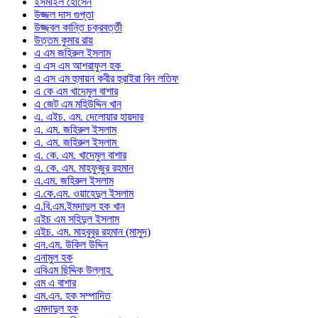
ইসমাইল হোসেন
উজ্জল দাস গুপ্তা
উজ্জ্বল কান্তি চক্রবর্ত্তী
উত্তম কুমার রায়
এ এম জহিরুল ইসলাম
এ এস এম আশরাফুল হক
এ এস এম হুমায়ন কবীর হুরাইরা বিন লতিফ
এ কে এম খাদেমুল বাশার
এ জেট এম মহিউদ্দিন খান
এ. এইচ. এম. দেলোয়ার হায়দার
এ. এম. জহিরুল ইসলাম
এ. এম. জহিরুল ইসলাম
এ. কে. এম. খাদেমুল বাশার
এ. কে. এম. মাহফুজুর রহমান
এ.এম. জহিরুল ইসলাম
এ.কে.এম. ওয়াহেদুল ইসলাম
এ.বি.এম.ইমদাদুল হক খান
এইচ এম সহিদুল ইসলাম
এইচ. এম. মাহবুবুর রহমান (মাসুদ)
এন.এম. উকিল উদ্দিন
এনামুল হক
এবিএম ছিদ্দিক উল্লাহ
এম এ বাশার
এম.এন. হক সম্পাদিত
এমদাদুল হক