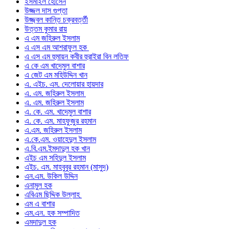
ইসমাইল হোসেন
উজ্জল দাস গুপ্তা
উজ্জ্বল কান্তি চক্রবর্ত্তী
উত্তম কুমার রায়
এ এম জহিরুল ইসলাম
এ এস এম আশরাফুল হক
এ এস এম হুমায়ন কবীর হুরাইরা বিন লতিফ
এ কে এম খাদেমুল বাশার
এ জেট এম মহিউদ্দিন খান
এ. এইচ. এম. দেলোয়ার হায়দার
এ. এম. জহিরুল ইসলাম
এ. এম. জহিরুল ইসলাম
এ. কে. এম. খাদেমুল বাশার
এ. কে. এম. মাহফুজুর রহমান
এ.এম. জহিরুল ইসলাম
এ.কে.এম. ওয়াহেদুল ইসলাম
এ.বি.এম.ইমদাদুল হক খান
এইচ এম সহিদুল ইসলাম
এইচ. এম. মাহবুবুর রহমান (মাসুদ)
এন.এম. উকিল উদ্দিন
এনামুল হক
এবিএম ছিদ্দিক উল্লাহ
এম এ বাশার
এম.এন. হক সম্পাদিত
এমদাদুল হক