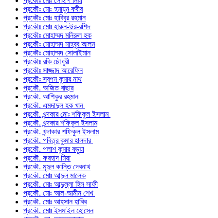
প্রকৌঃ মোঃ সোহাগ মিয়া
প্রকৌঃ মোঃ হমায়ুন কবীর
প্রকৌঃ মোঃ হাবিবুর রহমান
প্রকৌঃ মোঃ হারুন-উর-রশিদ
প্রকৌঃ মোহাম্মদ মনিরুল হক
প্রকৌঃ মোহাম্মদ মাহবুব আলম
প্রকৌঃ মোহাম্মদ সোলাইমান
প্রকৌঃ রকি চৌধুরী
প্রকৌঃ সাজ্জাদ আরেফিন
প্রকৌঃ স্বপন কুমার নাথ
প্রকৌ. অজিত বাছার
প্রকৌ. আশিকুর রহমান
প্রকৌ. এমদাদুল হক খান
প্রকৌ. খন্দকার মোঃ শফিকুল ইসলাম
প্রকৌ. খন্দকার শফিকুল ইসলাম
প্রকৌ. খন্দাকার শফিকুল ইসলাম
প্রকৌ. পবিত্র কুমার হালদার
প্রকৌ. পলাশ কুমার বড়ুয়া
প্রকৌ. ফরহাদ মিয়া
প্রকৌ. মৃদুল কান্তি দেবনাথ
প্রকৌ. মোঃ আব্দুল মালেক
প্রকৌ. মোঃ আব্দুল্লা হিস সাফী
প্রকৌ. মোঃ আল-আমীন শেখ
প্রকৌ. মোঃ আহসান হাবিব
প্রকৌ. মোঃ ইসমাইল হোসেন