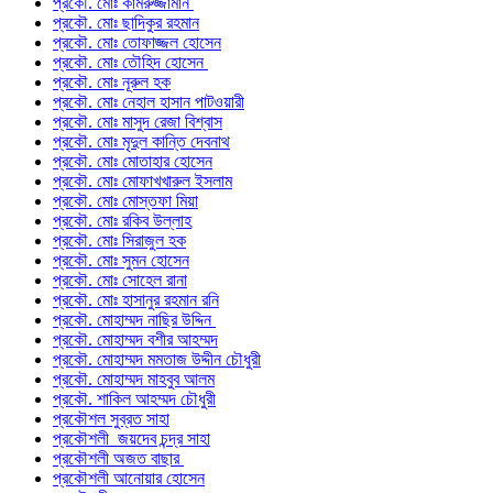
প্রকৌ. মোঃ কামরুজ্জামান
প্রকৌ. মোঃ ছাদিকুর রহমান
প্রকৌ. মোঃ তোফাজ্জল হোসেন
প্রকৌ. মোঃ তৌহিদ হোসেন
প্রকৌ. মোঃ নূরুল হক
প্রকৌ. মোঃ নেহাল হাসান পাটওয়ারী
প্রকৌ. মোঃ মাসুদ রেজা বিশ্বাস
প্রকৌ. মোঃ মৃদুল কান্তি দেবনাথ
প্রকৌ. মোঃ মোতাহার হোসেন
প্রকৌ. মোঃ মোফাখখারুল ইসলাম
প্রকৌ. মোঃ মোস্তফা মিয়া
প্রকৌ. মোঃ রকিব উল্লাহ
প্রকৌ. মোঃ সিরাজুল হক
প্রকৌ. মোঃ সুমন হোসেন
প্রকৌ. মোঃ সোহেল রানা
প্রকৌ. মোঃ হাসানুর রহমান রনি
প্রকৌ. মোহাম্মদ নাছির উদ্দিন
প্রকৌ. মোহাম্মদ বশীর আহম্মদ
প্রকৌ. মোহাম্মদ মমতাজ উদ্দীন চৌধুরী
প্রকৌ. মোহাম্মদ মাহবুব আলম
প্রকৌ. শাকিল আহম্মদ চৌধুরী
প্রকৌশল সুব্রত সাহা
প্রকৌশলী জয়দেব চন্দ্র সাহা
প্রকৌশলী অজত বাছার
প্রকৌশলী আনোয়ার হোসেন