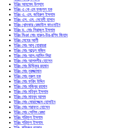
ইঞ্জিঃ আহমেদ উল্যাহ্
ইঞ্জিঃ এ কে এম ফজলুল হক
ইঞ্জিঃ এ. এম. জহিরুল ইসলাম
ইঞ্জিঃ এস. এম. মেহেদী হাসান
ইঞ্জিঃ খোন্দকার রেজাউল কাওনাইন
ইঞ্জিঃ ড. মোঃ সিরাজুল ইসলাম
ইঞ্জিঃ মিঞা মোঃ হারুন-উর-রশিদ জিহাদ
ইঞ্জিঃ মেহের আলী
ইঞ্জিঃ মোঃ আবু হোরায়রা
ইঞ্জিঃ মোঃ আব্দুল মজিদ
ইঞ্জিঃ মোঃ আল-আমিন মিয়া
ইঞ্জিঃ মোঃ আলমগীর হোসেন
ইঞ্জিঃ মোঃ ছিদ্দিকুর রহমান
ইঞ্জিঃ মোঃ নুরজ্জামান
ইঞ্জিঃ মোঃ নুরুল হক
ইঞ্জিঃ মোঃ ফরিদ উদ্দিন
ইঞ্জিঃ মোঃ মজিবুর রহমান
ইঞ্জিঃ মোঃ মহিবুল ইসলাম
ইঞ্জিঃ মোঃ মাহবুব আলম
ইঞ্জিঃ মোঃ মোয়াজ্জেম হোসাইন
ইঞ্জিঃ মোঃ শরাফত হোসেন
ইঞ্জিঃ মোঃ সেলিম রেজা
ইঞ্জিঃ শরিফুল ইসলাম
ইঞ্জিঃ শরিফুল ইসলাম
ইঞ্জি. মফিজুর রহমান