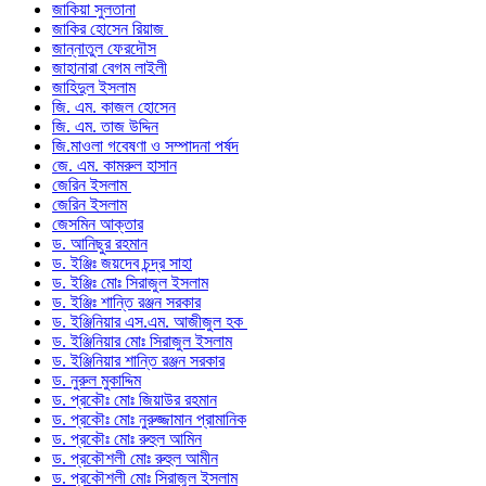
জাকিয়া সুলতানা
জাকির হোসেন রিয়াজ
জান্নাতুল ফেরদৌস
জাহানারা বেগম লাইলী
জাহিদুল ইসলাম
জি. এম. কাজল হোসেন
জি. এম. তাজ উদ্দিন
জি.মাওলা গবেষণা ও সম্পাদনা পর্ষদ
জে. এম. কামরুল হাসান
জেরিন ইসলাম
জেরিন ইসলাম
জেসমিন আক্তার
ড. আনিছুর রহমান
ড. ইঞ্জিঃ জয়দেব চন্দ্র সাহা
ড. ইঞ্জিঃ মোঃ সিরাজুল ইসলাম
ড. ইঞ্জিঃ শান্তি রঞ্জন সরকার
ড. ইঞ্জিনিয়ার এস.এম. আজীজুল হক
ড. ইঞ্জিনিয়ার মোঃ সিরাজুল ইসলাম
ড. ইঞ্জিনিয়ার শান্তি রঞ্জন সরকার
ড. নুরুল মুকাদ্দিম
ড. প্রকৌঃ মোঃ জিয়াউর রহমান
ড. প্রকৌঃ মোঃ নুরুজ্জামান প্রামানিক
ড. প্রকৌঃ মোঃ রুহুল আমিন
ড. প্রকৌশলী মোঃ রুহুল আমীন
ড. প্রকৌশলী মোঃ সিরাজুল ইসলাম