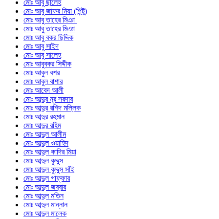
মোঃ আবু ছালেহ
মোঃ আবু জাফর মিয়া (পিন্টু)
মোঃ আবু তাহের মিঞা
মোঃ আবু তাহের মিঞা
মোঃ আবু বকর ছিদ্দিক
মোঃ আবু সাইদ
মোঃ আবু সালেহ
মোঃ আবুবকর সিদ্দীক
মোঃ আবুল বশর
মোঃ আবুল বাশার
মোঃ আবেদ আলী
মোঃ আব্দুর নূর সরদার
মোঃ আব্দুর রশিদ মল্লিক
মোঃ আব্দুর রহমান
মোঃ আব্দুর রহিম
মোঃ আব্দুল আলীম
মোঃ আব্দুল ওয়াহিদ
মোঃ আব্দুল কাদির মিয়া
মোঃ আব্দুল কুদ্দুস
মোঃ আব্দুল কুদ্দুস সাঁই
মোঃ আব্দুল গাফ্ফার
মোঃ আব্দুল জব্বার
মোঃ আব্দুল মতিন
মোঃ আব্দুল মান্নান
মোঃ আব্দুল মালেক