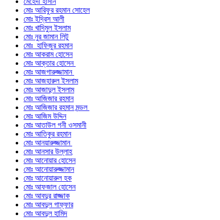
মেহেদী হাসান
মোঃ আরিফুর রহমান সোহেল
মোঃ ইদ্রিস আলী
মোঃ খাদিমুল ইসলাম
মোঃ নুর জামান লিটু
মোঃ হাফিজুর রহমান
মোঃ আকরাম হোসেন
মোঃ আক্তার হোসেন
মোঃ আজগারুজ্জামান
মোঃ আজহারুল ইসলাম
মোঃ আজাদুল ইসলাম
মোঃ আজিজার রহমান
মোঃ আজিজার রহমান মন্ডল
মোঃ আজিম উদ্দিন
মোঃ আতাউল গনী ওসমানী
মোঃ আতিকুর রহমান
মোঃ আনয়ারুজ্জামান
মোঃ আনসার উল্লাহ
মোঃ আনোয়ার হোসেন
মোঃ আনোয়ারুজ্জামান
মোঃ আনোয়ারুল হক
মোঃ আফজাল হোসেন
মোঃ আবদুর রাজ্জাক
মোঃ আবদুল গাফ্‌ফার
মোঃ আবদুল হামিদ