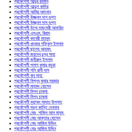
প্রকৌশলী আব্দুর রহমান
প্রকৌশলী আব্দুল কাদির
প্রকৌশলী আমির আদনান
প্রকৌশলী উজ্জ্বল দাশ গুপ্ত
প্রকৌশলী উজ্জ্বল দাস গুপ্ত
প্রকৌশলী উম্মে তাছমেরী আফরিন
প্রকৌশলী এসএম. রিয়াদ
প্রকৌশলী কাবেরী মাহমুদ
প্রকৌশলী খন্দকার শফিকুল ইসলাম
প্রকৌশলী ছালেহ আহমদ
প্রকৌশলী জয়দেব চন্দ্র সাহা
প্রকৌশলী জহীরুল ইসলাম
প্রকৌশলী পলাশ কুমার বড়ুয়া
প্রকৌশলী পলি রানী দাস
প্রকৌশলী বাবু সাহা
প্রকৌশলী বিপ্লব কুমার সরকার
প্রকৌশলী মাহমুদ হোসেন
প্রকৌশলী মিশন চাকমা
প্রকৌশলী মিশন চাকমা
প্রকৌশলী মুহাম্মদ সাদাত উল্লাহ
প্রকৌশলী মৃদুল কান্তি দেবনাথ
প্রকৌশলী মোঃ শাকিল আল মাসুম
প্রকৌশলী মোঃ আক্তার হোসেন
প্রকৌশলী মোঃ আজিম উদ্দিন
প্রকৌশলী মোঃ আজিম উদ্দিন