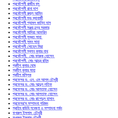
প্রকৌশলী রাজীব বসু
প্রকৌশলী রানা দাশ
প্রকৌশলী রুহুল আমিন
প্রকৌশলী শুভ ব্যানার্জী
প্রকৌশলী শ্যামল কান্তি দাস
প্রকৌশলী সঞ্জয় চন্দ্র সরকার
প্রকৌশলী সাদিয়া আফরিন
প্রকৌশলী সুব্রত সাহা
প্রকৌশলী সুমন সাহা
প্রকৌশলী সোহেল মিয়া
প্রকৌশলী স্বপন কুমার নাথ
প্রকৌশলী. মোঃ ফারুক হোসেন
প্রকৌশলী. মোঃ আব্দুর রহিম
প্রদীপ কুমার ঘোষ
প্রদীপ কুমার সাহা
প্রদীপ মল্লিক
প্রফেসর ড. এন. এম আলম চৌধুরী
প্রফেসর ড. মোঃ আব্দুল লতিফ
প্রফেসর ড. মোঃ আলতাফ হোসেন
প্রফেসর ড. মোঃ আলতাফ হোসেন
প্রফেসর ড. মোঃ রাশেদুল হাসান
প্রফেসর'স সম্পাদনা পরিষদ
প্রাইম বাউবি গবেষণা ও সম্পাদনা পর্ষদ
ফখরুল ইসলাম চৌধুরী
ফখরুল ইসলাম চৌধুরী