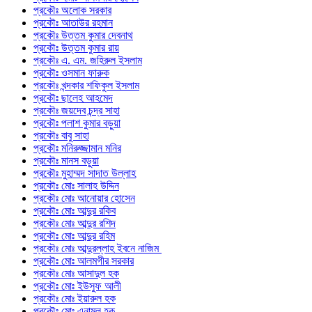
প্রকৌঃ অলোক সরকার
প্রকৌঃ আতাউর রহমান
প্রকৌঃ উত্তম কুমার দেবনাথ
প্রকৌঃ উত্তম কুমার রায়
প্রকৌঃ এ. এম. জহিরুল ইসলাম
প্রকৌঃ ওসমান ফারুক
প্রকৌঃ খন্দকার শফিকুল ইসলাম
প্রকৌঃ ছালেহ আহমেদ
প্রকৌঃ জয়দেব চন্দ্র সাহা
প্রকৌঃ পলাশ কুমার বড়ুয়া
প্রকৌঃ বাবু সাহা
প্রকৌঃ মনিরুজ্জামান মনির
প্রকৌঃ মানস বড়ুয়া
প্রকৌঃ মুহাম্মদ সাদাত উল্লাহ
প্রকৌঃ মোঃ সালাহ উদ্দিন
প্রকৌঃ মোঃ আনোয়ার হোসেন
প্রকৌঃ মোঃ আব্দুর রকিব
প্রকৌঃ মোঃ আব্দুর রশিদ
প্রকৌঃ মোঃ আব্দুর রহিম
প্রকৌঃ মোঃ আব্দুরল্লাহ ইবনে নাজিম
প্রকৌঃ মোঃ আলমগীর সরকার
প্রকৌঃ মোঃ আসাদুল হক
প্রকৌঃ মোঃ ইউসুফ আলী
প্রকৌঃ মোঃ ইয়ারুল হক
প্রকৌঃ মোঃ এনামুল হক