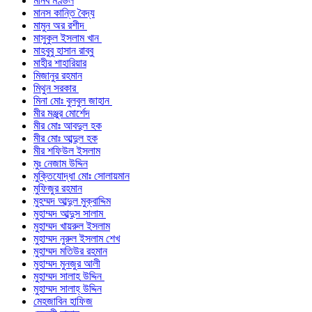
মানব মণ্ডল
মানস কান্তি বৈদ্য
মামুন অর রশীদ
মাসুকুল ইসলাম খান
মাহবুবু হাসান রাব্বু
মাহীর শাহারিয়ার
মিজানুর রহমান
মিথুন সরকার
মিনা মোঃ বুলবুল জাহান
মীর মঞ্জুর মোর্শেদ
মীর মোঃ আবদুল হক
মীর মোঃ আব্দুল হক
মীর শফিউল ইসলাম
মুঃ নেজাম উদ্দিন
মুক্তিযোদ্ধা মোঃ সোলায়মান
মুফিজুর রহমান
মুহম্মদ আব্দুল মুক্বাদ্দিম
মুহাম্মদ আব্দুস সালাম
মুহাম্মদ খায়রুল ইসলাম
মুহাম্মদ নুরুল ইসলাম শেখ
মুহাম্মদ মতিউর রহমান
মুহাম্মদ মুনজুর আলী
মুহাম্মদ সালাহ উদ্দিন
মুহাম্মদ সালাহ্ উদ্দিন
মেহজাবিন হাফিজ