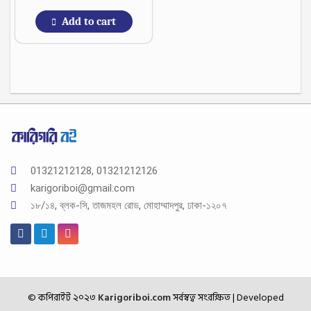
Add to cart
01321212128, 01321212126
karigoriboi@gmail.com
১৮/১৪, ব্লক-সি, তাজমহল রোড, মোহাম্মাদপুর, ঢাকা-১২০৭
© কপিরাইট ২০২৩
Karigoriboi.com
সর্বস্বত্ব সংরক্ষিত
| Developed