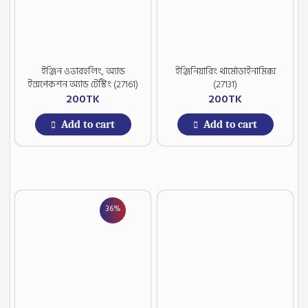
ইঞ্জিন ওভারহলিং, অ্যান্ড
ইঞ্জিনিয়ারিং থার্মোডাইনামিক্স
ইন্সপেকশন অ্যান্ড টেস্টিং (27161)
(27131)
200
TK
200
TK
Add to cart
Add to cart
36%