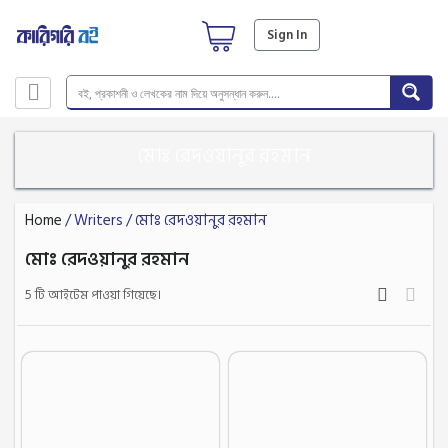
Sign In
মোঃ রেদওয়ানুর রহমান
Home
/ Writers / মোঃ রেদওয়ানুর রহমান
মোঃ রেদওয়ানুর রহমান
5 টি আইটেম পাওয়া গিয়েছে।