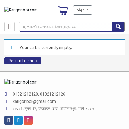
Sign In
Your cart is currently empty.
Return to shop
01321212128, 01321212126
karigoriboi@gmail.com
১৮/১৪, ব্লক-সি, তাজমহল রোড, মোহাম্মাদপুর, ঢাকা-১২০৭