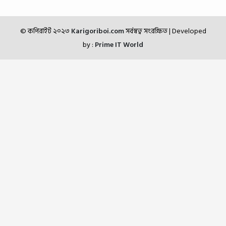
© কপিরাইট ২০২৩
Karigoriboi.com
সর্বস্বত্ব সংরক্ষিত
| Developed
by :
Prime IT World