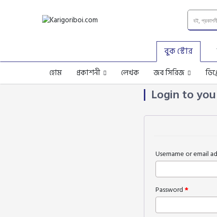
বুক স্টোর
হোম
প্রকাশনী
লেখক
জব সিরিজ
ডিপ
Login to you
Username or email a
Password
*