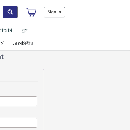
Sign In
গাযোগ
ব্লগ
র্স
২য় সেমিস্টার
nt