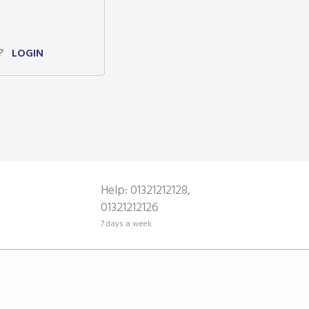
?
LOGIN
Help: 01321212128,
01321212126
7 days a week