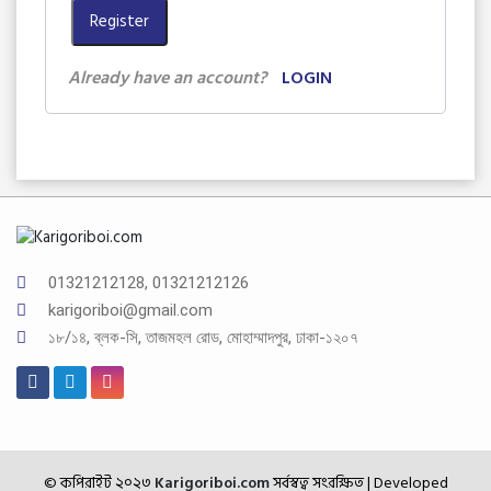
Register
Already have an account?
LOGIN
01321212128, 01321212126
karigoriboi@gmail.com
১৮/১৪, ব্লক-সি, তাজমহল রোড, মোহাম্মাদপুর, ঢাকা-১২০৭
© কপিরাইট ২০২৩
Karigoriboi.com
সর্বস্বত্ব সংরক্ষিত
| Developed