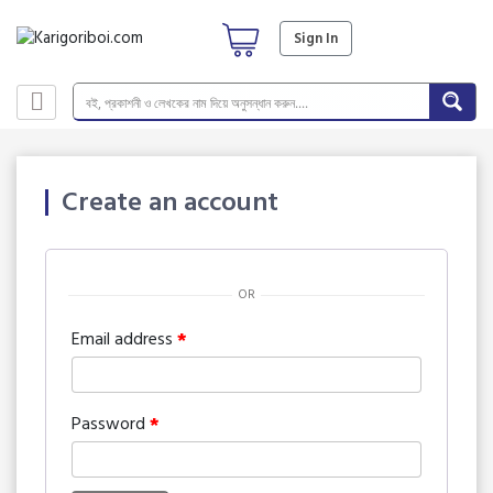
Sign In
Create an account
OR
Email address
*
Password
*