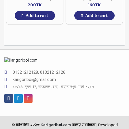
200
TK
160
TK
Add to cart
Add to cart
01321212128, 01321212126
karigoriboi@gmail.com
১৮/১৪, ব্লক-সি, তাজমহল রোড, মোহাম্মাদপুর, ঢাকা-১২০৭
© কপিরাইট ২০২৩
Karigoriboi.com
সর্বস্বত্ব সংরক্ষিত
| Developed