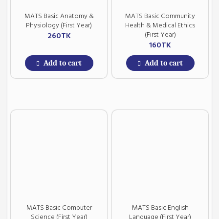
MATS Basic Anatomy &
MATS Basic Community
Physiology (First Year)
Health & Medical Ethics
(First Year)
260
TK
160
TK
Add to cart
Add to cart
MATS Basic Computer
MATS Basic English
Science (First Year)
Language (First Year)