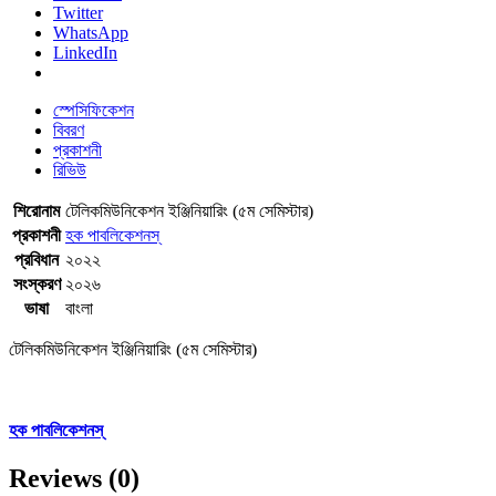
Twitter
WhatsApp
LinkedIn
স্পেসিফিকেশন
বিবরণ
প্রকাশনী
রিভিউ
শিরোনাম
টেলিকমিউনিকেশন ইঞ্জিনিয়ারিং (৫ম সেমিস্টার)
প্রকাশনী
হক পাবলিকেশনস্
প্রবিধান
২০২২
সংস্করণ
২০২৬
ভাষা
বাংলা
টেলিকমিউনিকেশন ইঞ্জিনিয়ারিং (৫ম সেমিস্টার)
হক পাবলিকেশনস্
Reviews (0)