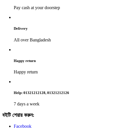
Pay cash at your doorstep
Delivery
All over Bangladesh
Happy return
Happy return
Help: 01321212128, 01321212126
7 days a week
বইটি শেয়ার করুন:
Facebook