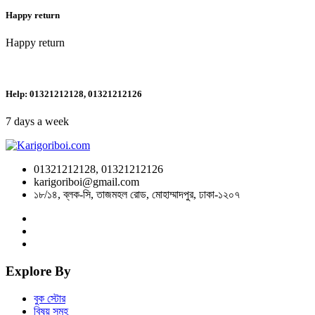
Happy return
Happy return
Help: 01321212128, 01321212126
7 days a week
01321212128, 01321212126
karigoriboi@gmail.com
১৮/১৪, ব্লক-সি, তাজমহল রোড, মোহাম্মাদপুর, ঢাকা-১২০৭
Explore By
বুক স্টোর
বিষয় সমুহ