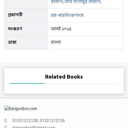
রহমান
মোঃ হালিমুর রহমান
,
,
প্রকাশনী
হক পাবলিকেশনস্
সংস্করণ
আগস্ট ২০২৫
ভাষা
বাংলা
Related Books
01321212128, 01321212126
karigoriboi@gmail.com