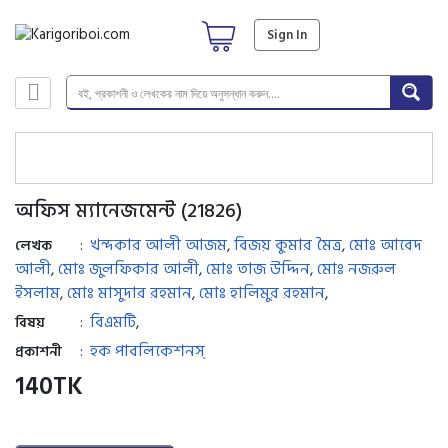
Sign In
অফিস ম্যানেজমেন্ট (21826)
খন্দকার আলী আজম
বিজয় কুমার মৈত্র
মোঃ আবেদ
:
,
,
লেখক
আলী
মোঃ জুলফিকার আলী
মোঃ তাজ উদ্দিন
মোঃ নজরুল
,
,
,
ইসলাম
মোঃ মাসুদার রহমান
মোঃ হালিমুর রহমান
,
,
,
বিএমটি
:
,
বিষয়
হক পাবলিকেশনস্
:
প্রকাশনী
140
TK