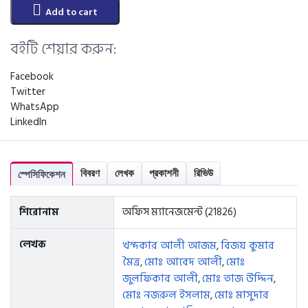
Add to cart
বইটি শেয়ার করুন:
Facebook
Twitter
WhatsApp
LinkedIn
বিবরণ
লেখক
প্রকাশনী
রিভিউ
স্পেসিফিকেশন
শিরোনাম
অফিস ম্যানেজমেন্ট (21826)
লেখক
খন্দকার আলী আজম
বিজয় কুমার
,
মৈত্র
মোঃ আবেদ আলী
মোঃ
,
,
জুলফিকার আলী
মোঃ তাজ উদ্দিন
,
,
মোঃ নজরুল ইসলাম
মোঃ মাসুদার
,