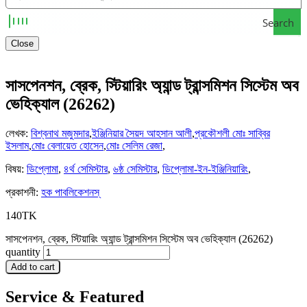
Search
Close
সাসপেনশন, ব্রেক, স্টিয়ারিং অ্যান্ড ট্রান্সমিশন সিস্টেম অব
ভেহিক্যাল (26262)
লেখক
:
বিশ্বনাথ মজুমদার
,
ইঞ্জিনিয়ার সৈয়দ আহসান আলী
,
প্রকৌশলী মোঃ সাব্বির
ইসলাম
,
মোঃ বেলায়েত হোসেন
,
মোঃ সেলিম রেজা
,
বিষয়
:
ডিপ্লোমা
,
৪র্থ সেমিস্টার
,
৬ষ্ঠ সেমিস্টার
,
ডিপ্লোমা-ইন-ইঞ্জিনিয়ারিং
,
প্রকাশনী
:
হক পাবলিকেশনস্
140
TK
সাসপেনশন, ব্রেক, স্টিয়ারিং অ্যান্ড ট্রান্সমিশন সিস্টেম অব ভেহিক্যাল (26262)
quantity
Add to cart
Service & Featured