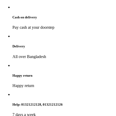
Cash on delivery
Pay cash at your doorstep
Delivery
All over Bangladesh
Happy return
Happy return
Help: 01321212128, 01321212126
7 days a week