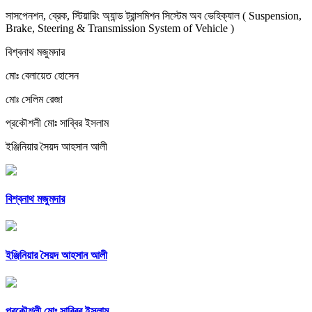
সাসপেনশন, ব্রেক, স্টিয়ারিং অ্যান্ড ট্রান্সমিশন সিস্টেম অব ভেহিক্যাল ( Suspension,
Brake, Steering & Transmission System of Vehicle )
বিশ্বনাথ মজুমদার
মোঃ বেলায়েত হোসেন
মোঃ সেলিম রেজা
প্রকৌশলী মোঃ সাব্বির ইসলাম
ইঞ্জিনিয়ার সৈয়দ আহসান আলী
বিশ্বনাথ মজুমদার
ইঞ্জিনিয়ার সৈয়দ আহসান আলী
প্রকৌশলী মোঃ সাব্বির ইসলাম