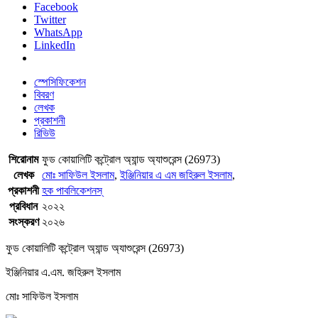
Facebook
Twitter
WhatsApp
LinkedIn
স্পেসিফিকেশন
বিবরণ
লেখক
প্রকাশনী
রিভিউ
শিরোনাম
ফুড কোয়ালিটি কন্ট্রোল অ্যান্ড অ্যাশুরেন্স (26973)
লেখক
মোঃ সাফিউল ইসলাম
,
ইঞ্জিনিয়ার এ এম জহিরুল ইসলাম
,
প্রকাশনী
হক পাবলিকেশনস্
প্রবিধান
২০২২
সংস্করণ
২০২৬
ফুড কোয়ালিটি কন্ট্রোল অ্যান্ড অ্যাশুরেন্স (26973)
ইঞ্জিনিয়ার এ.এম. জহিরুল ইসলাম
মোঃ সাফিউল ইসলাম