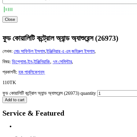
Close
ফুড কোয়ালিটি কন্ট্রোল অ্যান্ড অ্যাশুরেন্স (26973)
লেখক
:
মোঃ সাফিউল ইসলাম
,
ইঞ্জিনিয়ার এ এম জহিরুল ইসলাম
,
বিষয়
:
ডিপ্লোমা-ইন-ইঞ্জিনিয়ারিং
,
৭ম সেমিস্টার
,
প্রকাশনী
:
হক পাবলিকেশনস্
110
TK
ফুড কোয়ালিটি কন্ট্রোল অ্যান্ড অ্যাশুরেন্স (26973) quantity
Add to cart
Service & Featured