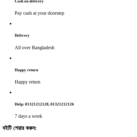
Cash on delivery
Pay cash at your doorstep
Delivery
All over Bangladesh
Happy return
Happy return
Help: 01321212128, 01321212126
7 days a week
বইটি শেয়ার করুন: