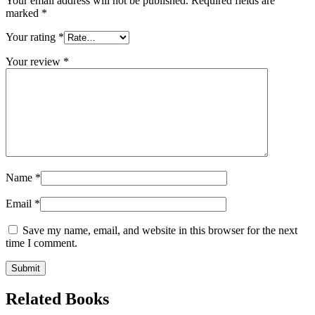
Your email address will not be published.
Required fields are
marked
*
Your rating
*
Your review
*
Name
*
Email
*
Save my name, email, and website in this browser for the next
time I comment.
Related Books