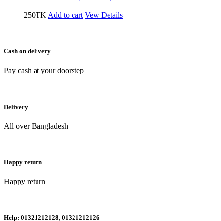
250
TK
Add to cart
Vew Details
Cash on delivery
Pay cash at your doorstep
Delivery
All over Bangladesh
Happy return
Happy return
Help: 01321212128, 01321212126