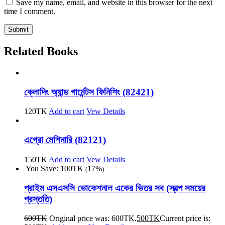
Save my name, email, and website in this browser for the next
time I comment.
Related Books
ক্লোদিং অ্যান্ড গার্মেন্টস ফিনিশিং (82421)
120
TK
Add to cart
Vew Details
এগ্রো মেশিনারি (82121)
150
TK
Add to cart
Vew Details
You Save:
100
TK
17%
(
)
প্রাইম এসএসসি ভোকেশনাল একের ভিতর সব (স্বল্প সময়ের
প্রস্ততি)
600
TK
Original price was: 600TK.
500
TK
Current price is: