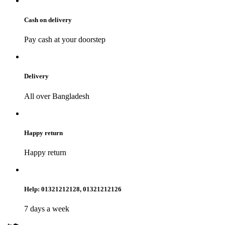
Cash on delivery
Pay cash at your doorstep
Delivery
All over Bangladesh
Happy return
Happy return
Help: 01321212128, 01321212126
7 days a week