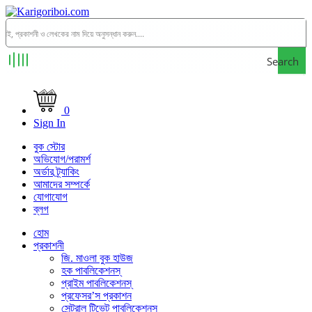
Search
0
Sign In
বুক স্টোর
অভিযোগ/পরামর্শ
অর্ডার ট্র্যাকিং
আমাদের সম্পর্কে
যোগাযোগ
ব্লগ
হোম
প্রকাশনী
জি. মাওলা বুক হাউজ
হক পাবলিকেশনস্
প্রাইম পাবলিকেশনস্
প্রফেসর’স প্রকাশন
সেন্ট্রাল টিভেট পাবলিকেশনস্