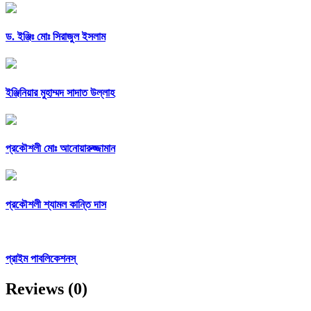
ড. ইঞ্জিঃ মোঃ সিরাজুল ইসলাম
ইঞ্জিনিয়ার মুহাম্মদ সাদাত উল্লাহ
প্রকৌশলী মোঃ আনোয়ারুজ্জামান
প্রকৌশলী শ্যামল কান্তি দাস
প্রাইম পাবলিকেশনস্
Reviews (0)