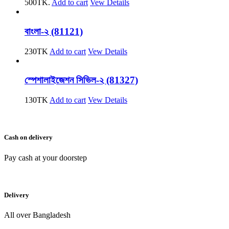
500TK.
Add to cart
Vew Details
বাংলা-২ (81121)
230
TK
Add to cart
Vew Details
স্পেশালাইজেশন সিভিল-২ (81327)
130
TK
Add to cart
Vew Details
Cash on delivery
Pay cash at your doorstep
Delivery
All over Bangladesh