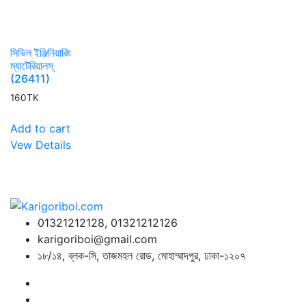
সিভিল ইঞ্জিনিয়ারিং
ম্যাটেরিয়ালস্
(26411)
160
TK
Add to cart
Vew Details
01321212128, 01321212126
karigoriboi@gmail.com
১৮/১৪, ব্লক-সি, তাজমহল রোড, মোহাম্মাদপুর, ঢাকা-১২০৭