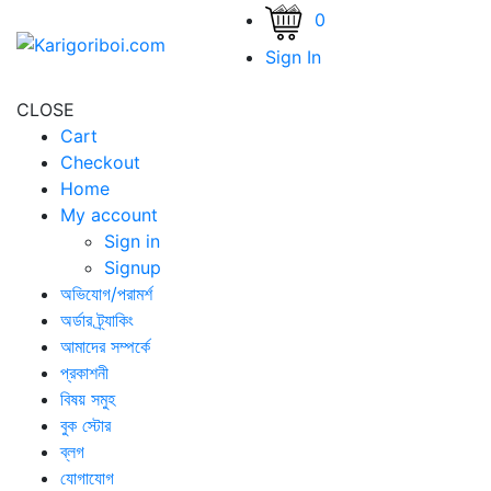
0
Sign In
CLOSE
Cart
Checkout
Home
My account
Sign in
Signup
অভিযোগ/পরামর্শ
অর্ডার ট্র্যাকিং
আমাদের সম্পর্কে
প্রকাশনী
বিষয় সমুহ
বুক স্টোর
ব্লগ
যোগাযোগ