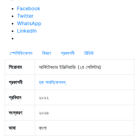
quantity
Facebook
Twitter
WhatsApp
LinkedIn
স্পেসিফিকেশন
বিবরণ
প্রকাশনী
রিভিউ
শিরোনাম
আর্কিটেকচার ইঞ্জিনিয়ারিং (২য় সেমিস্টার)
প্রকাশনী
হক পাবলিকেশনস্
প্রবিধান
২০২২
সংস্করণ
২০২৬
ভাষা
বাংলা