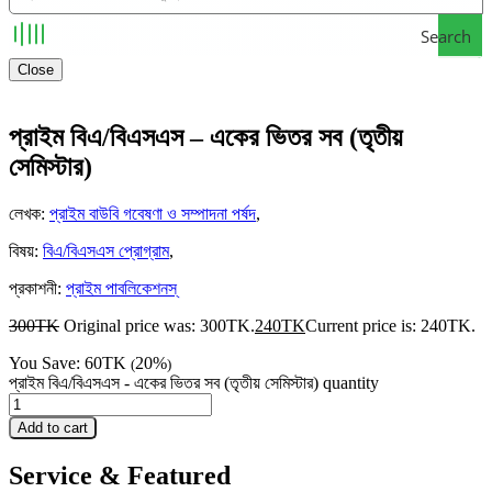
Search
Close
প্রাইম বিএ/বিএসএস – একের ভিতর সব (তৃতীয়
সেমিস্টার)
লেখক
:
প্রাইম বাউবি গবেষণা ও সম্পাদনা পর্ষদ
,
বিষয়
:
বিএ/বিএসএস প্রোগ্রাম
,
প্রকাশনী
:
প্রাইম পাবলিকেশনস্
300
TK
Original price was: 300TK.
240
TK
Current price is: 240TK.
You Save:
60
TK
20%
(
)
প্রাইম বিএ/বিএসএস - একের ভিতর সব (তৃতীয় সেমিস্টার) quantity
Add to cart
Service & Featured