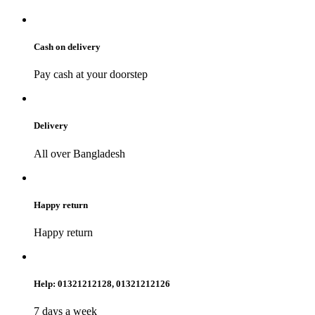
Cash on delivery
Pay cash at your doorstep
Delivery
All over Bangladesh
Happy return
Happy return
Help: 01321212128, 01321212126
7 days a week