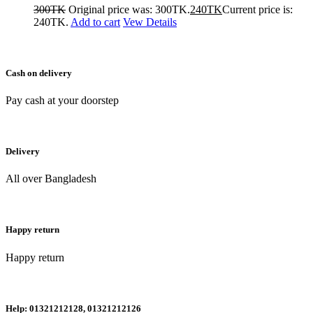
300
TK
Original price was: 300TK.
240
TK
Current price is:
240TK.
Add to cart
Vew Details
Cash on delivery
Pay cash at your doorstep
Delivery
All over Bangladesh
Happy return
Happy return
Help: 01321212128, 01321212126