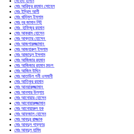
মেহেদী হাসান
মোঃ আরিফুর রহমান সোহেল
মোঃ ইদ্রিস আলী
মোঃ খাদিমুল ইসলাম
মোঃ নুর জামান লিটু
মোঃ হাফিজুর রহমান
মোঃ আকরাম হোসেন
মোঃ আক্তার হোসেন
মোঃ আজগারুজ্জামান
মোঃ আজহারুল ইসলাম
মোঃ আজাদুল ইসলাম
মোঃ আজিজার রহমান
মোঃ আজিজার রহমান মন্ডল
মোঃ আজিম উদ্দিন
মোঃ আতাউল গনী ওসমানী
মোঃ আতিকুর রহমান
মোঃ আনয়ারুজ্জামান
মোঃ আনসার উল্লাহ
মোঃ আনোয়ার হোসেন
মোঃ আনোয়ারুজ্জামান
মোঃ আনোয়ারুল হক
মোঃ আফজাল হোসেন
মোঃ আবদুর রাজ্জাক
মোঃ আবদুল গাফ্‌ফার
মোঃ আবদুল হামিদ