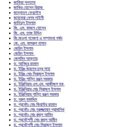
জাকিয়া সুলতানা
জাকির হোসেন রিয়াজ
জান্নাতুল ফেরদৌস
জাহানারা বেগম লাইলী
জাহিদুল ইসলাম
জি. এম. কাজল হোসেন
জি. এম. তাজ উদ্দিন
জি.মাওলা গবেষণা ও সম্পাদনা পর্ষদ
জে. এম. কামরুল হাসান
জেরিন ইসলাম
জেরিন ইসলাম
জেসমিন আক্তার
ড. আনিছুর রহমান
ড. ইঞ্জিঃ জয়দেব চন্দ্র সাহা
ড. ইঞ্জিঃ মোঃ সিরাজুল ইসলাম
ড. ইঞ্জিঃ শান্তি রঞ্জন সরকার
ড. ইঞ্জিনিয়ার এস.এম. আজীজুল হক
ড. ইঞ্জিনিয়ার মোঃ সিরাজুল ইসলাম
ড. ইঞ্জিনিয়ার শান্তি রঞ্জন সরকার
ড. নুরুল মুকাদ্দিম
ড. প্রকৌঃ মোঃ জিয়াউর রহমান
ড. প্রকৌঃ মোঃ নুরুজ্জামান প্রামানিক
ড. প্রকৌঃ মোঃ রুহুল আমিন
ড. প্রকৌশলী মোঃ রুহুল আমীন
ড. প্রকৌশলী মোঃ সিরাজুল ইসলাম