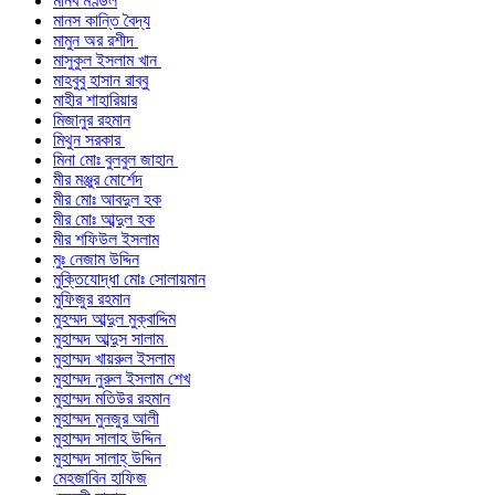
মানব মণ্ডল
মানস কান্তি বৈদ্য
মামুন অর রশীদ
মাসুকুল ইসলাম খান
মাহবুবু হাসান রাব্বু
মাহীর শাহারিয়ার
মিজানুর রহমান
মিথুন সরকার
মিনা মোঃ বুলবুল জাহান
মীর মঞ্জুর মোর্শেদ
মীর মোঃ আবদুল হক
মীর মোঃ আব্দুল হক
মীর শফিউল ইসলাম
মুঃ নেজাম উদ্দিন
মুক্তিযোদ্ধা মোঃ সোলায়মান
মুফিজুর রহমান
মুহম্মদ আব্দুল মুক্বাদ্দিম
মুহাম্মদ আব্দুস সালাম
মুহাম্মদ খায়রুল ইসলাম
মুহাম্মদ নুরুল ইসলাম শেখ
মুহাম্মদ মতিউর রহমান
মুহাম্মদ মুনজুর আলী
মুহাম্মদ সালাহ উদ্দিন
মুহাম্মদ সালাহ্ উদ্দিন
মেহজাবিন হাফিজ