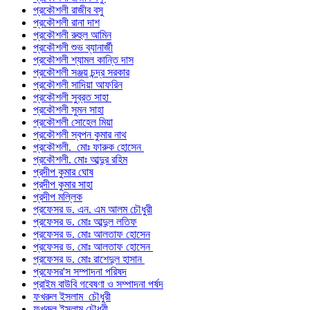
প্রকৌশলী রাজীব বসু
প্রকৌশলী রানা দাশ
প্রকৌশলী রুহুল আমিন
প্রকৌশলী শুভ ব্যানার্জী
প্রকৌশলী শ্যামল কান্তি দাস
প্রকৌশলী সঞ্জয় চন্দ্র সরকার
প্রকৌশলী সাদিয়া আফরিন
প্রকৌশলী সুব্রত সাহা
প্রকৌশলী সুমন সাহা
প্রকৌশলী সোহেল মিয়া
প্রকৌশলী স্বপন কুমার নাথ
প্রকৌশলী. মোঃ ফারুক হোসেন
প্রকৌশলী. মোঃ আব্দুর রহিম
প্রদীপ কুমার ঘোষ
প্রদীপ কুমার সাহা
প্রদীপ মল্লিক
প্রফেসর ড. এন. এম আলম চৌধুরী
প্রফেসর ড. মোঃ আব্দুল লতিফ
প্রফেসর ড. মোঃ আলতাফ হোসেন
প্রফেসর ড. মোঃ আলতাফ হোসেন
প্রফেসর ড. মোঃ রাশেদুল হাসান
প্রফেসর'স সম্পাদনা পরিষদ
প্রাইম বাউবি গবেষণা ও সম্পাদনা পর্ষদ
ফখরুল ইসলাম চৌধুরী
ফখরুল ইসলাম চৌধুরী