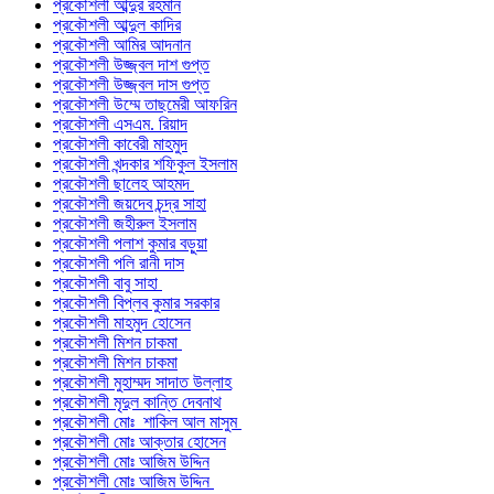
প্রকৌশলী আব্দুর রহমান
প্রকৌশলী আব্দুল কাদির
প্রকৌশলী আমির আদনান
প্রকৌশলী উজ্জ্বল দাশ গুপ্ত
প্রকৌশলী উজ্জ্বল দাস গুপ্ত
প্রকৌশলী উম্মে তাছমেরী আফরিন
প্রকৌশলী এসএম. রিয়াদ
প্রকৌশলী কাবেরী মাহমুদ
প্রকৌশলী খন্দকার শফিকুল ইসলাম
প্রকৌশলী ছালেহ আহমদ
প্রকৌশলী জয়দেব চন্দ্র সাহা
প্রকৌশলী জহীরুল ইসলাম
প্রকৌশলী পলাশ কুমার বড়ুয়া
প্রকৌশলী পলি রানী দাস
প্রকৌশলী বাবু সাহা
প্রকৌশলী বিপ্লব কুমার সরকার
প্রকৌশলী মাহমুদ হোসেন
প্রকৌশলী মিশন চাকমা
প্রকৌশলী মিশন চাকমা
প্রকৌশলী মুহাম্মদ সাদাত উল্লাহ
প্রকৌশলী মৃদুল কান্তি দেবনাথ
প্রকৌশলী মোঃ শাকিল আল মাসুম
প্রকৌশলী মোঃ আক্তার হোসেন
প্রকৌশলী মোঃ আজিম উদ্দিন
প্রকৌশলী মোঃ আজিম উদ্দিন