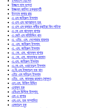
ইসমাইল হোসেন
উজ্জল দাস গুপ্তা
উজ্জ্বল কান্তি চক্রবর্ত্তী
উত্তম কুমার রায়
এ এম জহিরুল ইসলাম
এ এস এম আশরাফুল হক
এ এস এম হুমায়ন কবীর হুরাইরা বিন লতিফ
এ কে এম খাদেমুল বাশার
এ জেট এম মহিউদ্দিন খান
এ. এইচ. এম. দেলোয়ার হায়দার
এ. এম. জহিরুল ইসলাম
এ. এম. জহিরুল ইসলাম
এ. কে. এম. খাদেমুল বাশার
এ. কে. এম. মাহফুজুর রহমান
এ.এম. জহিরুল ইসলাম
এ.কে.এম. ওয়াহেদুল ইসলাম
এ.বি.এম.ইমদাদুল হক খান
এইচ এম সহিদুল ইসলাম
এইচ. এম. মাহবুবুর রহমান (মাসুদ)
এন.এম. উকিল উদ্দিন
এনামুল হক
এবিএম ছিদ্দিক উল্লাহ
এম এ বাশার
এম.এন. হক সম্পাদিত
এমদাদুল হক