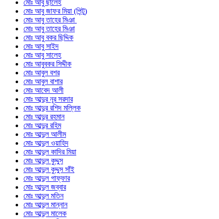
মোঃ আবু ছালেহ
মোঃ আবু জাফর মিয়া (পিন্টু)
মোঃ আবু তাহের মিঞা
মোঃ আবু তাহের মিঞা
মোঃ আবু বকর ছিদ্দিক
মোঃ আবু সাইদ
মোঃ আবু সালেহ
মোঃ আবুবকর সিদ্দীক
মোঃ আবুল বশর
মোঃ আবুল বাশার
মোঃ আবেদ আলী
মোঃ আব্দুর নূর সরদার
মোঃ আব্দুর রশিদ মল্লিক
মোঃ আব্দুর রহমান
মোঃ আব্দুর রহিম
মোঃ আব্দুল আলীম
মোঃ আব্দুল ওয়াহিদ
মোঃ আব্দুল কাদির মিয়া
মোঃ আব্দুল কুদ্দুস
মোঃ আব্দুল কুদ্দুস সাঁই
মোঃ আব্দুল গাফ্ফার
মোঃ আব্দুল জব্বার
মোঃ আব্দুল মতিন
মোঃ আব্দুল মান্নান
মোঃ আব্দুল মালেক