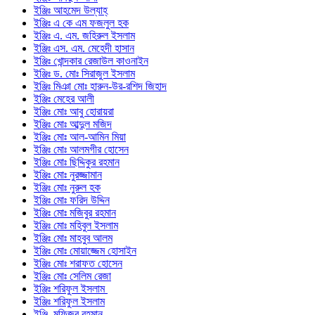
ইঞ্জিঃ আহমেদ উল্যাহ্
ইঞ্জিঃ এ কে এম ফজলুল হক
ইঞ্জিঃ এ. এম. জহিরুল ইসলাম
ইঞ্জিঃ এস. এম. মেহেদী হাসান
ইঞ্জিঃ খোন্দকার রেজাউল কাওনাইন
ইঞ্জিঃ ড. মোঃ সিরাজুল ইসলাম
ইঞ্জিঃ মিঞা মোঃ হারুন-উর-রশিদ জিহাদ
ইঞ্জিঃ মেহের আলী
ইঞ্জিঃ মোঃ আবু হোরায়রা
ইঞ্জিঃ মোঃ আব্দুল মজিদ
ইঞ্জিঃ মোঃ আল-আমিন মিয়া
ইঞ্জিঃ মোঃ আলমগীর হোসেন
ইঞ্জিঃ মোঃ ছিদ্দিকুর রহমান
ইঞ্জিঃ মোঃ নুরজ্জামান
ইঞ্জিঃ মোঃ নুরুল হক
ইঞ্জিঃ মোঃ ফরিদ উদ্দিন
ইঞ্জিঃ মোঃ মজিবুর রহমান
ইঞ্জিঃ মোঃ মহিবুল ইসলাম
ইঞ্জিঃ মোঃ মাহবুব আলম
ইঞ্জিঃ মোঃ মোয়াজ্জেম হোসাইন
ইঞ্জিঃ মোঃ শরাফত হোসেন
ইঞ্জিঃ মোঃ সেলিম রেজা
ইঞ্জিঃ শরিফুল ইসলাম
ইঞ্জিঃ শরিফুল ইসলাম
ইঞ্জি. মফিজুর রহমান