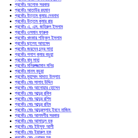
প্রকৌঃ অলোক সরকার
প্রকৌঃ আতাউর রহমান
প্রকৌঃ উত্তম কুমার দেবনাথ
প্রকৌঃ উত্তম কুমার রায়
প্রকৌঃ এ. এম. জহিরুল ইসলাম
প্রকৌঃ ওসমান ফারুক
প্রকৌঃ খন্দকার শফিকুল ইসলাম
প্রকৌঃ ছালেহ আহমেদ
প্রকৌঃ জয়দেব চন্দ্র সাহা
প্রকৌঃ পলাশ কুমার বড়ুয়া
প্রকৌঃ বাবু সাহা
প্রকৌঃ মনিরুজ্জামান মনির
প্রকৌঃ মানস বড়ুয়া
প্রকৌঃ মুহাম্মদ সাদাত উল্লাহ
প্রকৌঃ মোঃ সালাহ উদ্দিন
প্রকৌঃ মোঃ আনোয়ার হোসেন
প্রকৌঃ মোঃ আব্দুর রকিব
প্রকৌঃ মোঃ আব্দুর রশিদ
প্রকৌঃ মোঃ আব্দুর রহিম
প্রকৌঃ মোঃ আব্দুরল্লাহ ইবনে নাজিম
প্রকৌঃ মোঃ আলমগীর সরকার
প্রকৌঃ মোঃ আসাদুল হক
প্রকৌঃ মোঃ ইউসুফ আলী
প্রকৌঃ মোঃ ইয়ারুল হক
প্রকৌঃ মোঃ এনামুল হক