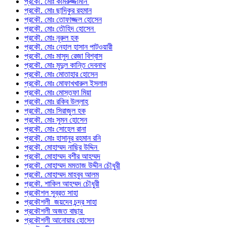
প্রকৌ. মোঃ কামরুজ্জামান
প্রকৌ. মোঃ ছাদিকুর রহমান
প্রকৌ. মোঃ তোফাজ্জল হোসেন
প্রকৌ. মোঃ তৌহিদ হোসেন
প্রকৌ. মোঃ নূরুল হক
প্রকৌ. মোঃ নেহাল হাসান পাটওয়ারী
প্রকৌ. মোঃ মাসুদ রেজা বিশ্বাস
প্রকৌ. মোঃ মৃদুল কান্তি দেবনাথ
প্রকৌ. মোঃ মোতাহার হোসেন
প্রকৌ. মোঃ মোফাখখারুল ইসলাম
প্রকৌ. মোঃ মোস্তফা মিয়া
প্রকৌ. মোঃ রকিব উল্লাহ
প্রকৌ. মোঃ সিরাজুল হক
প্রকৌ. মোঃ সুমন হোসেন
প্রকৌ. মোঃ সোহেল রানা
প্রকৌ. মোঃ হাসানুর রহমান রনি
প্রকৌ. মোহাম্মদ নাছির উদ্দিন
প্রকৌ. মোহাম্মদ বশীর আহম্মদ
প্রকৌ. মোহাম্মদ মমতাজ উদ্দীন চৌধুরী
প্রকৌ. মোহাম্মদ মাহবুব আলম
প্রকৌ. শাকিল আহম্মদ চৌধুরী
প্রকৌশল সুব্রত সাহা
প্রকৌশলী জয়দেব চন্দ্র সাহা
প্রকৌশলী অজত বাছার
প্রকৌশলী আনোয়ার হোসেন