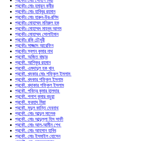
প্রকৌঃ মোঃ সোহাগ মিয়া
প্রকৌঃ মোঃ হমায়ুন কবীর
প্রকৌঃ মোঃ হাবিবুর রহমান
প্রকৌঃ মোঃ হারুন-উর-রশিদ
প্রকৌঃ মোহাম্মদ মনিরুল হক
প্রকৌঃ মোহাম্মদ মাহবুব আলম
প্রকৌঃ মোহাম্মদ সোলাইমান
প্রকৌঃ রকি চৌধুরী
প্রকৌঃ সাজ্জাদ আরেফিন
প্রকৌঃ স্বপন কুমার নাথ
প্রকৌ. অজিত বাছার
প্রকৌ. আশিকুর রহমান
প্রকৌ. এমদাদুল হক খান
প্রকৌ. খন্দকার মোঃ শফিকুল ইসলাম
প্রকৌ. খন্দকার শফিকুল ইসলাম
প্রকৌ. খন্দাকার শফিকুল ইসলাম
প্রকৌ. পবিত্র কুমার হালদার
প্রকৌ. পলাশ কুমার বড়ুয়া
প্রকৌ. ফরহাদ মিয়া
প্রকৌ. মৃদুল কান্তি দেবনাথ
প্রকৌ. মোঃ আব্দুল মালেক
প্রকৌ. মোঃ আব্দুল্লা হিস সাফী
প্রকৌ. মোঃ আল-আমীন শেখ
প্রকৌ. মোঃ আহসান হাবিব
প্রকৌ. মোঃ ইসমাইল হোসেন