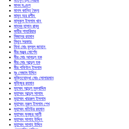
মাইনুল হুদা সিরাজ
মানব মণ্ডল
মানস কান্তি বৈদ্য
মামুন অর রশীদ
মাসুকুল ইসলাম খান
মাহবুবু হাসান রাব্বু
মাহীর শাহারিয়ার
মিজানুর রহমান
মিথুন সরকার
মিনা মোঃ বুলবুল জাহান
মীর মঞ্জুর মোর্শেদ
মীর মোঃ আবদুল হক
মীর মোঃ আব্দুল হক
মীর শফিউল ইসলাম
মুঃ নেজাম উদ্দিন
মুক্তিযোদ্ধা মোঃ সোলায়মান
মুফিজুর রহমান
মুহম্মদ আব্দুল মুক্বাদ্দিম
মুহাম্মদ আব্দুস সালাম
মুহাম্মদ খায়রুল ইসলাম
মুহাম্মদ নুরুল ইসলাম শেখ
মুহাম্মদ মতিউর রহমান
মুহাম্মদ মুনজুর আলী
মুহাম্মদ সালাহ উদ্দিন
মুহাম্মদ সালাহ্ উদ্দিন