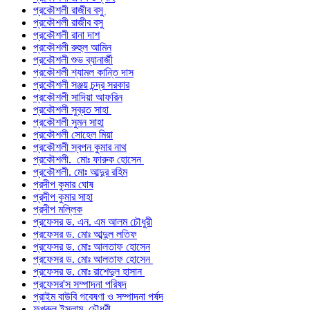
প্রকৌশলী রাজীব বসু
প্রকৌশলী রাজীব বসু
প্রকৌশলী রানা দাশ
প্রকৌশলী রুহুল আমিন
প্রকৌশলী শুভ ব্যানার্জী
প্রকৌশলী শ্যামল কান্তি দাস
প্রকৌশলী সঞ্জয় চন্দ্র সরকার
প্রকৌশলী সাদিয়া আফরিন
প্রকৌশলী সুব্রত সাহা
প্রকৌশলী সুমন সাহা
প্রকৌশলী সোহেল মিয়া
প্রকৌশলী স্বপন কুমার নাথ
প্রকৌশলী. মোঃ ফারুক হোসেন
প্রকৌশলী. মোঃ আব্দুর রহিম
প্রদীপ কুমার ঘোষ
প্রদীপ কুমার সাহা
প্রদীপ মল্লিক
প্রফেসর ড. এন. এম আলম চৌধুরী
প্রফেসর ড. মোঃ আব্দুল লতিফ
প্রফেসর ড. মোঃ আলতাফ হোসেন
প্রফেসর ড. মোঃ আলতাফ হোসেন
প্রফেসর ড. মোঃ রাশেদুল হাসান
প্রফেসর'স সম্পাদনা পরিষদ
প্রাইম বাউবি গবেষণা ও সম্পাদনা পর্ষদ
ফখরুল ইসলাম চৌধুরী