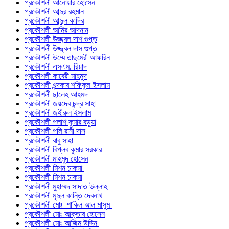
প্রকৌশলী আনোয়ার হোসেন
প্রকৌশলী আব্দুর রহমান
প্রকৌশলী আব্দুল কাদির
প্রকৌশলী আমির আদনান
প্রকৌশলী উজ্জ্বল দাশ গুপ্ত
প্রকৌশলী উজ্জ্বল দাস গুপ্ত
প্রকৌশলী উম্মে তাছমেরী আফরিন
প্রকৌশলী এসএম. রিয়াদ
প্রকৌশলী কাবেরী মাহমুদ
প্রকৌশলী খন্দকার শফিকুল ইসলাম
প্রকৌশলী ছালেহ আহমদ
প্রকৌশলী জয়দেব চন্দ্র সাহা
প্রকৌশলী জহীরুল ইসলাম
প্রকৌশলী পলাশ কুমার বড়ুয়া
প্রকৌশলী পলি রানী দাস
প্রকৌশলী বাবু সাহা
প্রকৌশলী বিপ্লব কুমার সরকার
প্রকৌশলী মাহমুদ হোসেন
প্রকৌশলী মিশন চাকমা
প্রকৌশলী মিশন চাকমা
প্রকৌশলী মুহাম্মদ সাদাত উল্লাহ
প্রকৌশলী মৃদুল কান্তি দেবনাথ
প্রকৌশলী মোঃ শাকিল আল মাসুম
প্রকৌশলী মোঃ আক্তার হোসেন
প্রকৌশলী মোঃ আজিম উদ্দিন