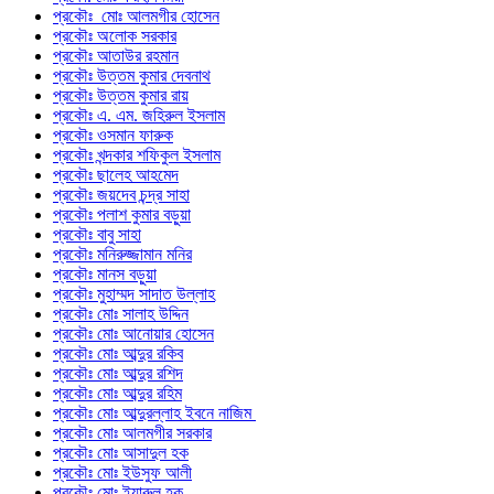
প্রকৌঃ মোঃ আলমগীর হোসেন
প্রকৌঃ অলোক সরকার
প্রকৌঃ আতাউর রহমান
প্রকৌঃ উত্তম কুমার দেবনাথ
প্রকৌঃ উত্তম কুমার রায়
প্রকৌঃ এ. এম. জহিরুল ইসলাম
প্রকৌঃ ওসমান ফারুক
প্রকৌঃ খন্দকার শফিকুল ইসলাম
প্রকৌঃ ছালেহ আহমেদ
প্রকৌঃ জয়দেব চন্দ্র সাহা
প্রকৌঃ পলাশ কুমার বড়ুয়া
প্রকৌঃ বাবু সাহা
প্রকৌঃ মনিরুজ্জামান মনির
প্রকৌঃ মানস বড়ুয়া
প্রকৌঃ মুহাম্মদ সাদাত উল্লাহ
প্রকৌঃ মোঃ সালাহ উদ্দিন
প্রকৌঃ মোঃ আনোয়ার হোসেন
প্রকৌঃ মোঃ আব্দুর রকিব
প্রকৌঃ মোঃ আব্দুর রশিদ
প্রকৌঃ মোঃ আব্দুর রহিম
প্রকৌঃ মোঃ আব্দুরল্লাহ ইবনে নাজিম
প্রকৌঃ মোঃ আলমগীর সরকার
প্রকৌঃ মোঃ আসাদুল হক
প্রকৌঃ মোঃ ইউসুফ আলী
প্রকৌঃ মোঃ ইয়ারুল হক