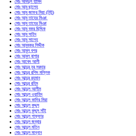
মোঃ আবদুল হামিদ
মোঃ আবু ছালেহ
মোঃ আবু জাফর মিয়া (পিন্টু)
মোঃ আবু তাহের মিঞা
মোঃ আবু তাহের মিঞা
মোঃ আবু বকর ছিদ্দিক
মোঃ আবু সাইদ
মোঃ আবু সালেহ
মোঃ আবুবকর সিদ্দীক
মোঃ আবুল বশর
মোঃ আবুল বাশার
মোঃ আবেদ আলী
মোঃ আব্দুর নূর সরদার
মোঃ আব্দুর রশিদ মল্লিক
মোঃ আব্দুর রহমান
মোঃ আব্দুর রহিম
মোঃ আব্দুল আলীম
মোঃ আব্দুল ওয়াহিদ
মোঃ আব্দুল কাদির মিয়া
মোঃ আব্দুল কুদ্দুস
মোঃ আব্দুল কুদ্দুস সাঁই
মোঃ আব্দুল গাফ্ফার
মোঃ আব্দুল জব্বার
মোঃ আব্দুল মতিন
মোঃ আব্দুল মান্নান