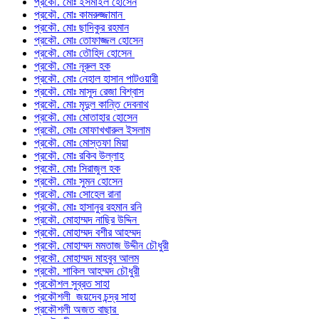
প্রকৌ. মোঃ ইসমাইল হোসেন
প্রকৌ. মোঃ কামরুজ্জামান
প্রকৌ. মোঃ ছাদিকুর রহমান
প্রকৌ. মোঃ তোফাজ্জল হোসেন
প্রকৌ. মোঃ তৌহিদ হোসেন
প্রকৌ. মোঃ নূরুল হক
প্রকৌ. মোঃ নেহাল হাসান পাটওয়ারী
প্রকৌ. মোঃ মাসুদ রেজা বিশ্বাস
প্রকৌ. মোঃ মৃদুল কান্তি দেবনাথ
প্রকৌ. মোঃ মোতাহার হোসেন
প্রকৌ. মোঃ মোফাখখারুল ইসলাম
প্রকৌ. মোঃ মোস্তফা মিয়া
প্রকৌ. মোঃ রকিব উল্লাহ
প্রকৌ. মোঃ সিরাজুল হক
প্রকৌ. মোঃ সুমন হোসেন
প্রকৌ. মোঃ সোহেল রানা
প্রকৌ. মোঃ হাসানুর রহমান রনি
প্রকৌ. মোহাম্মদ নাছির উদ্দিন
প্রকৌ. মোহাম্মদ বশীর আহম্মদ
প্রকৌ. মোহাম্মদ মমতাজ উদ্দীন চৌধুরী
প্রকৌ. মোহাম্মদ মাহবুব আলম
প্রকৌ. শাকিল আহম্মদ চৌধুরী
প্রকৌশল সুব্রত সাহা
প্রকৌশলী জয়দেব চন্দ্র সাহা
প্রকৌশলী অজত বাছার