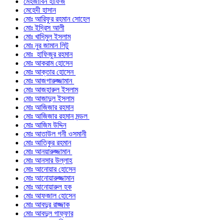
মেহজাবিন হাফিজ
মেহেদী হাসান
মোঃ আরিফুর রহমান সোহেল
মোঃ ইদ্রিস আলী
মোঃ খাদিমুল ইসলাম
মোঃ নুর জামান লিটু
মোঃ হাফিজুর রহমান
মোঃ আকরাম হোসেন
মোঃ আক্তার হোসেন
মোঃ আজগারুজ্জামান
মোঃ আজহারুল ইসলাম
মোঃ আজাদুল ইসলাম
মোঃ আজিজার রহমান
মোঃ আজিজার রহমান মন্ডল
মোঃ আজিম উদ্দিন
মোঃ আতাউল গনী ওসমানী
মোঃ আতিকুর রহমান
মোঃ আনয়ারুজ্জামান
মোঃ আনসার উল্লাহ
মোঃ আনোয়ার হোসেন
মোঃ আনোয়ারুজ্জামান
মোঃ আনোয়ারুল হক
মোঃ আফজাল হোসেন
মোঃ আবদুর রাজ্জাক
মোঃ আবদুল গাফ্‌ফার