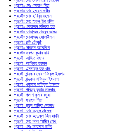
প্রকৌঃ মোঃ সোলাইমান হোসেন
প্রকৌঃ মোঃ সোহাগ মিয়া
প্রকৌঃ মোঃ হমায়ুন কবীর
প্রকৌঃ মোঃ হাবিবুর রহমান
প্রকৌঃ মোঃ হারুন-উর-রশিদ
প্রকৌঃ মোহাম্মদ মনিরুল হক
প্রকৌঃ মোহাম্মদ মাহবুব আলম
প্রকৌঃ মোহাম্মদ সোলাইমান
প্রকৌঃ রকি চৌধুরী
প্রকৌঃ সাজ্জাদ আরেফিন
প্রকৌঃ স্বপন কুমার নাথ
প্রকৌ. অজিত বাছার
প্রকৌ. আশিকুর রহমান
প্রকৌ. এমদাদুল হক খান
প্রকৌ. খন্দকার মোঃ শফিকুল ইসলাম
প্রকৌ. খন্দকার শফিকুল ইসলাম
প্রকৌ. খন্দাকার শফিকুল ইসলাম
প্রকৌ. পবিত্র কুমার হালদার
প্রকৌ. পলাশ কুমার বড়ুয়া
প্রকৌ. ফরহাদ মিয়া
প্রকৌ. মৃদুল কান্তি দেবনাথ
প্রকৌ. মোঃ আব্দুল মালেক
প্রকৌ. মোঃ আব্দুল্লা হিস সাফী
প্রকৌ. মোঃ আল-আমীন শেখ
প্রকৌ. মোঃ আহসান হাবিব