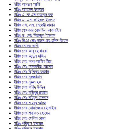
ইঞ্জিঃ আবদুল আলী
ইঞ্জিঃ আহমেদ উল্যাহ্
ইঞ্জিঃ এ কে এম ফজলুল হক
ইঞ্জিঃ এ. এম. জহিরুল ইসলাম
ইঞ্জিঃ এস. এম. মেহেদী হাসান
ইঞ্জিঃ খোন্দকার রেজাউল কাওনাইন
ইঞ্জিঃ ড. মোঃ সিরাজুল ইসলাম
ইঞ্জিঃ মিঞা মোঃ হারুন-উর-রশিদ জিহাদ
ইঞ্জিঃ মেহের আলী
ইঞ্জিঃ মোঃ আবু হোরায়রা
ইঞ্জিঃ মোঃ আব্দুল মজিদ
ইঞ্জিঃ মোঃ আল-আমিন মিয়া
ইঞ্জিঃ মোঃ আলমগীর হোসেন
ইঞ্জিঃ মোঃ ছিদ্দিকুর রহমান
ইঞ্জিঃ মোঃ নুরজ্জামান
ইঞ্জিঃ মোঃ নুরুল হক
ইঞ্জিঃ মোঃ ফরিদ উদ্দিন
ইঞ্জিঃ মোঃ মজিবুর রহমান
ইঞ্জিঃ মোঃ মহিবুল ইসলাম
ইঞ্জিঃ মোঃ মাহবুব আলম
ইঞ্জিঃ মোঃ মোয়াজ্জেম হোসাইন
ইঞ্জিঃ মোঃ শরাফত হোসেন
ইঞ্জিঃ মোঃ সেলিম রেজা
ইঞ্জিঃ শরিফুল ইসলাম
ইঞ্জিঃ শরিফুল ইসলাম