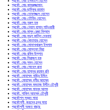
প্রকৌ. মোঃ ইসমাইল হোসেন
প্রকৌ. মোঃ কামরুজ্জামান
প্রকৌ. মোঃ ছাদিকুর রহমান
প্রকৌ. মোঃ তোফাজ্জল হোসেন
প্রকৌ. মোঃ তৌহিদ হোসেন
প্রকৌ. মোঃ নূরুল হক
প্রকৌ. মোঃ নেহাল হাসান পাটওয়ারী
প্রকৌ. মোঃ মাসুদ রেজা বিশ্বাস
প্রকৌ. মোঃ মৃদুল কান্তি দেবনাথ
প্রকৌ. মোঃ মোতাহার হোসেন
প্রকৌ. মোঃ মোফাখখারুল ইসলাম
প্রকৌ. মোঃ মোস্তফা মিয়া
প্রকৌ. মোঃ রকিব উল্লাহ
প্রকৌ. মোঃ সিরাজুল হক
প্রকৌ. মোঃ সুমন হোসেন
প্রকৌ. মোঃ সোহেল রানা
প্রকৌ. মোঃ হাসানুর রহমান রনি
প্রকৌ. মোহাম্মদ নাছির উদ্দিন
প্রকৌ. মোহাম্মদ বশীর আহম্মদ
প্রকৌ. মোহাম্মদ মমতাজ উদ্দীন চৌধুরী
প্রকৌ. মোহাম্মদ মাহবুব আলম
প্রকৌ. শাকিল আহম্মদ চৌধুরী
প্রকৌশল সুব্রত সাহা
প্রকৌশলী জয়দেব চন্দ্র সাহা
প্রকৌশলী অজত বাছার