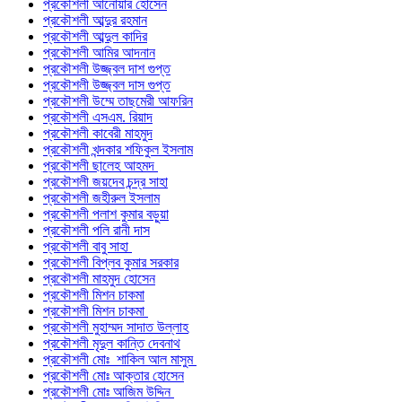
প্রকৌশলী আনোয়ার হোসেন
প্রকৌশলী আব্দুর রহমান
প্রকৌশলী আব্দুল কাদির
প্রকৌশলী আমির আদনান
প্রকৌশলী উজ্জ্বল দাশ গুপ্ত
প্রকৌশলী উজ্জ্বল দাস গুপ্ত
প্রকৌশলী উম্মে তাছমেরী আফরিন
প্রকৌশলী এসএম. রিয়াদ
প্রকৌশলী কাবেরী মাহমুদ
প্রকৌশলী খন্দকার শফিকুল ইসলাম
প্রকৌশলী ছালেহ আহমদ
প্রকৌশলী জয়দেব চন্দ্র সাহা
প্রকৌশলী জহীরুল ইসলাম
প্রকৌশলী পলাশ কুমার বড়ুয়া
প্রকৌশলী পলি রানী দাস
প্রকৌশলী বাবু সাহা
প্রকৌশলী বিপ্লব কুমার সরকার
প্রকৌশলী মাহমুদ হোসেন
প্রকৌশলী মিশন চাকমা
প্রকৌশলী মিশন চাকমা
প্রকৌশলী মুহাম্মদ সাদাত উল্লাহ
প্রকৌশলী মৃদুল কান্তি দেবনাথ
প্রকৌশলী মোঃ শাকিল আল মাসুম
প্রকৌশলী মোঃ আক্তার হোসেন
প্রকৌশলী মোঃ আজিম উদ্দিন