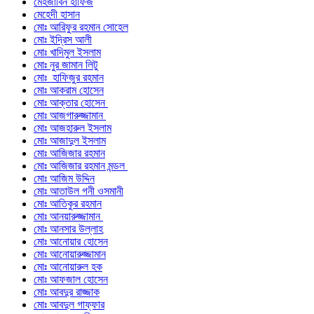
মেহজাবিন হাফিজ
মেহেদী হাসান
মোঃ আরিফুর রহমান সোহেল
মোঃ ইদ্রিস আলী
মোঃ খাদিমুল ইসলাম
মোঃ নুর জামান লিটু
মোঃ হাফিজুর রহমান
মোঃ আকরাম হোসেন
মোঃ আক্তার হোসেন
মোঃ আজগারুজ্জামান
মোঃ আজহারুল ইসলাম
মোঃ আজাদুল ইসলাম
মোঃ আজিজার রহমান
মোঃ আজিজার রহমান মন্ডল
মোঃ আজিম উদ্দিন
মোঃ আতাউল গনী ওসমানী
মোঃ আতিকুর রহমান
মোঃ আনয়ারুজ্জামান
মোঃ আনসার উল্লাহ
মোঃ আনোয়ার হোসেন
মোঃ আনোয়ারুজ্জামান
মোঃ আনোয়ারুল হক
মোঃ আফজাল হোসেন
মোঃ আবদুর রাজ্জাক
মোঃ আবদুল গাফ্‌ফার