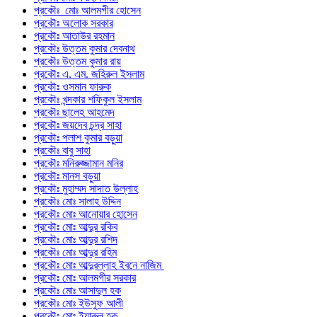
প্রকৌঃ মোঃ আলমগীর হোসেন
প্রকৌঃ অলোক সরকার
প্রকৌঃ আতাউর রহমান
প্রকৌঃ উত্তম কুমার দেবনাথ
প্রকৌঃ উত্তম কুমার রায়
প্রকৌঃ এ. এম. জহিরুল ইসলাম
প্রকৌঃ ওসমান ফারুক
প্রকৌঃ খন্দকার শফিকুল ইসলাম
প্রকৌঃ ছালেহ আহমেদ
প্রকৌঃ জয়দেব চন্দ্র সাহা
প্রকৌঃ পলাশ কুমার বড়ুয়া
প্রকৌঃ বাবু সাহা
প্রকৌঃ মনিরুজ্জামান মনির
প্রকৌঃ মানস বড়ুয়া
প্রকৌঃ মুহাম্মদ সাদাত উল্লাহ
প্রকৌঃ মোঃ সালাহ উদ্দিন
প্রকৌঃ মোঃ আনোয়ার হোসেন
প্রকৌঃ মোঃ আব্দুর রকিব
প্রকৌঃ মোঃ আব্দুর রশিদ
প্রকৌঃ মোঃ আব্দুর রহিম
প্রকৌঃ মোঃ আব্দুরল্লাহ ইবনে নাজিম
প্রকৌঃ মোঃ আলমগীর সরকার
প্রকৌঃ মোঃ আসাদুল হক
প্রকৌঃ মোঃ ইউসুফ আলী
প্রকৌঃ মোঃ ইয়ারুল হক