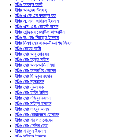
ইঞ্জিঃ আবদুল আলী
ইঞ্জিঃ আহমেদ উল্যাহ্
ইঞ্জিঃ এ কে এম ফজলুল হক
ইঞ্জিঃ এ. এম. জহিরুল ইসলাম
ইঞ্জিঃ এস. এম. মেহেদী হাসান
ইঞ্জিঃ খোন্দকার রেজাউল কাওনাইন
ইঞ্জিঃ ড. মোঃ সিরাজুল ইসলাম
ইঞ্জিঃ মিঞা মোঃ হারুন-উর-রশিদ জিহাদ
ইঞ্জিঃ মেহের আলী
ইঞ্জিঃ মোঃ আবু হোরায়রা
ইঞ্জিঃ মোঃ আব্দুল মজিদ
ইঞ্জিঃ মোঃ আল-আমিন মিয়া
ইঞ্জিঃ মোঃ আলমগীর হোসেন
ইঞ্জিঃ মোঃ ছিদ্দিকুর রহমান
ইঞ্জিঃ মোঃ নুরজ্জামান
ইঞ্জিঃ মোঃ নুরুল হক
ইঞ্জিঃ মোঃ ফরিদ উদ্দিন
ইঞ্জিঃ মোঃ মজিবুর রহমান
ইঞ্জিঃ মোঃ মহিবুল ইসলাম
ইঞ্জিঃ মোঃ মাহবুব আলম
ইঞ্জিঃ মোঃ মোয়াজ্জেম হোসাইন
ইঞ্জিঃ মোঃ শরাফত হোসেন
ইঞ্জিঃ মোঃ সেলিম রেজা
ইঞ্জিঃ শরিফুল ইসলাম
ইঞ্জিঃ শরিফুল ইসলাম