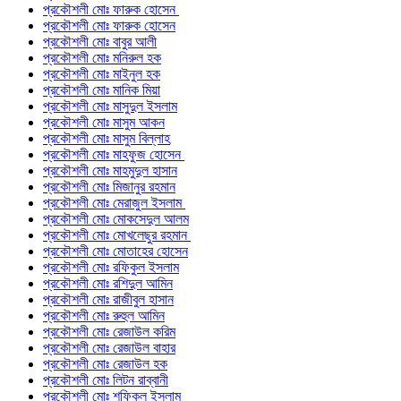
প্রকৌশলী মোঃ ফারুক হোসেন
প্রকৌশলী মোঃ ফারুক হোসেন
প্রকৌশলী মোঃ বাবুর আলী
প্রকৌশলী মোঃ মনিরুল হক
প্রকৌশলী মোঃ মাইনুল হক
প্রকৌশলী মোঃ মানিক মিয়া
প্রকৌশলী মোঃ মাসুদুল ইসলাম
প্রকৌশলী মোঃ মাসুম আকন
প্রকৌশলী মোঃ মাসুম বিল্লাহ
প্রকৌশলী মোঃ মাহফুজ হোসেন
প্রকৌশলী মোঃ মাহমুদুল হাসান
প্রকৌশলী মোঃ মিজানুর রহমান
প্রকৌশলী মোঃ মেরাজুল ইসলাম
প্রকৌশলী মোঃ মোকসেদুল আলম
প্রকৌশলী মোঃ মোখলেছুর রহমান
প্রকৌশলী মোঃ মোতাহের হোসেন
প্রকৌশলী মোঃ রফিকুল ইসলাম
প্রকৌশলী মোঃ রশিদুল আমিন
প্রকৌশলী মোঃ রাজীবুল হাসান
প্রকৌশলী মোঃ রুহুল আমিন
প্রকৌশলী মোঃ রেজাউল করিম
প্রকৌশলী মোঃ রেজাউল বাহার
প্রকৌশলী মোঃ রেজাউল হক
প্রকৌশলী মোঃ লিটন রাব্বানী
প্রকৌশলী মোঃ শফিকুল ইসলাম