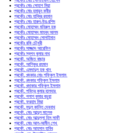
প্রকৌঃ মোঃ সোলাইমান হোসেন
প্রকৌঃ মোঃ সোহাগ মিয়া
প্রকৌঃ মোঃ হমায়ুন কবীর
প্রকৌঃ মোঃ হাবিবুর রহমান
প্রকৌঃ মোঃ হারুন-উর-রশিদ
প্রকৌঃ মোহাম্মদ মনিরুল হক
প্রকৌঃ মোহাম্মদ মাহবুব আলম
প্রকৌঃ মোহাম্মদ সোলাইমান
প্রকৌঃ রকি চৌধুরী
প্রকৌঃ সাজ্জাদ আরেফিন
প্রকৌঃ স্বপন কুমার নাথ
প্রকৌ. অজিত বাছার
প্রকৌ. আশিকুর রহমান
প্রকৌ. এমদাদুল হক খান
প্রকৌ. খন্দকার মোঃ শফিকুল ইসলাম
প্রকৌ. খন্দকার শফিকুল ইসলাম
প্রকৌ. খন্দাকার শফিকুল ইসলাম
প্রকৌ. পবিত্র কুমার হালদার
প্রকৌ. পলাশ কুমার বড়ুয়া
প্রকৌ. ফরহাদ মিয়া
প্রকৌ. মৃদুল কান্তি দেবনাথ
প্রকৌ. মোঃ আব্দুল মালেক
প্রকৌ. মোঃ আব্দুল্লা হিস সাফী
প্রকৌ. মোঃ আল-আমীন শেখ
প্রকৌ. মোঃ আহসান হাবিব