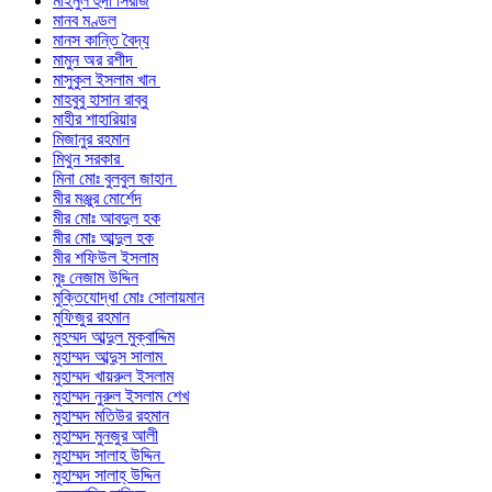
মাইনুল হুদা সিরাজ
মানব মণ্ডল
মানস কান্তি বৈদ্য
মামুন অর রশীদ
মাসুকুল ইসলাম খান
মাহবুবু হাসান রাব্বু
মাহীর শাহারিয়ার
মিজানুর রহমান
মিথুন সরকার
মিনা মোঃ বুলবুল জাহান
মীর মঞ্জুর মোর্শেদ
মীর মোঃ আবদুল হক
মীর মোঃ আব্দুল হক
মীর শফিউল ইসলাম
মুঃ নেজাম উদ্দিন
মুক্তিযোদ্ধা মোঃ সোলায়মান
মুফিজুর রহমান
মুহম্মদ আব্দুল মুক্বাদ্দিম
মুহাম্মদ আব্দুস সালাম
মুহাম্মদ খায়রুল ইসলাম
মুহাম্মদ নুরুল ইসলাম শেখ
মুহাম্মদ মতিউর রহমান
মুহাম্মদ মুনজুর আলী
মুহাম্মদ সালাহ উদ্দিন
মুহাম্মদ সালাহ্ উদ্দিন