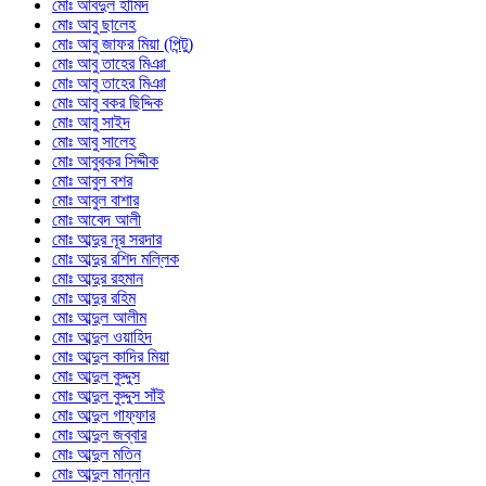
মোঃ আবদুল হামিদ
মোঃ আবু ছালেহ
মোঃ আবু জাফর মিয়া (পিন্টু)
মোঃ আবু তাহের মিঞা
মোঃ আবু তাহের মিঞা
মোঃ আবু বকর ছিদ্দিক
মোঃ আবু সাইদ
মোঃ আবু সালেহ
মোঃ আবুবকর সিদ্দীক
মোঃ আবুল বশর
মোঃ আবুল বাশার
মোঃ আবেদ আলী
মোঃ আব্দুর নূর সরদার
মোঃ আব্দুর রশিদ মল্লিক
মোঃ আব্দুর রহমান
মোঃ আব্দুর রহিম
মোঃ আব্দুল আলীম
মোঃ আব্দুল ওয়াহিদ
মোঃ আব্দুল কাদির মিয়া
মোঃ আব্দুল কুদ্দুস
মোঃ আব্দুল কুদ্দুস সাঁই
মোঃ আব্দুল গাফ্ফার
মোঃ আব্দুল জব্বার
মোঃ আব্দুল মতিন
মোঃ আব্দুল মান্নান