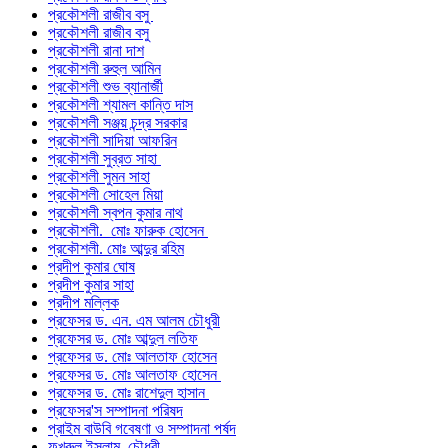
প্রকৌশলী রাজীব বসু
প্রকৌশলী রাজীব বসু
প্রকৌশলী রানা দাশ
প্রকৌশলী রুহুল আমিন
প্রকৌশলী শুভ ব্যানার্জী
প্রকৌশলী শ্যামল কান্তি দাস
প্রকৌশলী সঞ্জয় চন্দ্র সরকার
প্রকৌশলী সাদিয়া আফরিন
প্রকৌশলী সুব্রত সাহা
প্রকৌশলী সুমন সাহা
প্রকৌশলী সোহেল মিয়া
প্রকৌশলী স্বপন কুমার নাথ
প্রকৌশলী. মোঃ ফারুক হোসেন
প্রকৌশলী. মোঃ আব্দুর রহিম
প্রদীপ কুমার ঘোষ
প্রদীপ কুমার সাহা
প্রদীপ মল্লিক
প্রফেসর ড. এন. এম আলম চৌধুরী
প্রফেসর ড. মোঃ আব্দুল লতিফ
প্রফেসর ড. মোঃ আলতাফ হোসেন
প্রফেসর ড. মোঃ আলতাফ হোসেন
প্রফেসর ড. মোঃ রাশেদুল হাসান
প্রফেসর'স সম্পাদনা পরিষদ
প্রাইম বাউবি গবেষণা ও সম্পাদনা পর্ষদ
ফখরুল ইসলাম চৌধুরী