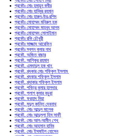
প্রকৌঃ মোঃ সোহাগ মিয়া
প্রকৌঃ মোঃ হমায়ুন কবীর
প্রকৌঃ মোঃ হাবিবুর রহমান
প্রকৌঃ মোঃ হারুন-উর-রশিদ
প্রকৌঃ মোহাম্মদ মনিরুল হক
প্রকৌঃ মোহাম্মদ মাহবুব আলম
প্রকৌঃ মোহাম্মদ সোলাইমান
প্রকৌঃ রকি চৌধুরী
প্রকৌঃ সাজ্জাদ আরেফিন
প্রকৌঃ স্বপন কুমার নাথ
প্রকৌ. অজিত বাছার
প্রকৌ. আশিকুর রহমান
প্রকৌ. এমদাদুল হক খান
প্রকৌ. খন্দকার মোঃ শফিকুল ইসলাম
প্রকৌ. খন্দকার শফিকুল ইসলাম
প্রকৌ. খন্দাকার শফিকুল ইসলাম
প্রকৌ. পবিত্র কুমার হালদার
প্রকৌ. পলাশ কুমার বড়ুয়া
প্রকৌ. ফরহাদ মিয়া
প্রকৌ. মৃদুল কান্তি দেবনাথ
প্রকৌ. মোঃ আব্দুল মালেক
প্রকৌ. মোঃ আব্দুল্লা হিস সাফী
প্রকৌ. মোঃ আল-আমীন শেখ
প্রকৌ. মোঃ আহসান হাবিব
প্রকৌ. মোঃ ইসমাইল হোসেন