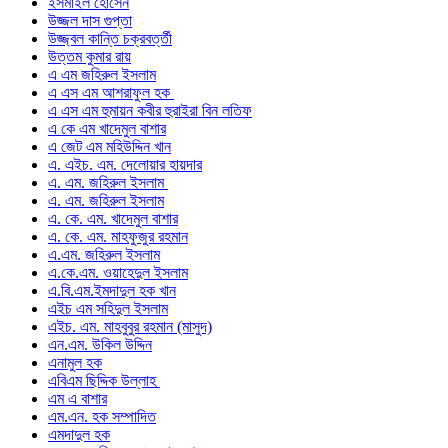
ইসমাইল হোসেন
উজ্জল দাস গুপ্তা
উজ্জ্বল কান্তি চক্রবর্ত্তী
উত্তম কুমার রায়
এ এম জহিরুল ইসলাম
এ এস এম আশরাফুল হক
এ এস এম হুমায়ন কবীর হুরাইরা বিন লতিফ
এ কে এম খাদেমুল বাশার
এ জেট এম মহিউদ্দিন খান
এ. এইচ. এম. দেলোয়ার হায়দার
এ. এম. জহিরুল ইসলাম
এ. এম. জহিরুল ইসলাম
এ. কে. এম. খাদেমুল বাশার
এ. কে. এম. মাহফুজুর রহমান
এ.এম. জহিরুল ইসলাম
এ.কে.এম. ওয়াহেদুল ইসলাম
এ.বি.এম.ইমদাদুল হক খান
এইচ এম সহিদুল ইসলাম
এইচ. এম. মাহবুবুর রহমান (মাসুদ)
এন.এম. উকিল উদ্দিন
এনামুল হক
এবিএম ছিদ্দিক উল্লাহ
এম এ বাশার
এম.এন. হক সম্পাদিত
এমদাদুল হক