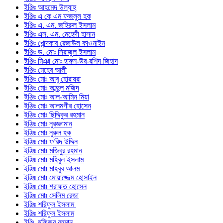
ইঞ্জিঃ আহমেদ উল্যাহ্
ইঞ্জিঃ এ কে এম ফজলুল হক
ইঞ্জিঃ এ. এম. জহিরুল ইসলাম
ইঞ্জিঃ এস. এম. মেহেদী হাসান
ইঞ্জিঃ খোন্দকার রেজাউল কাওনাইন
ইঞ্জিঃ ড. মোঃ সিরাজুল ইসলাম
ইঞ্জিঃ মিঞা মোঃ হারুন-উর-রশিদ জিহাদ
ইঞ্জিঃ মেহের আলী
ইঞ্জিঃ মোঃ আবু হোরায়রা
ইঞ্জিঃ মোঃ আব্দুল মজিদ
ইঞ্জিঃ মোঃ আল-আমিন মিয়া
ইঞ্জিঃ মোঃ আলমগীর হোসেন
ইঞ্জিঃ মোঃ ছিদ্দিকুর রহমান
ইঞ্জিঃ মোঃ নুরজ্জামান
ইঞ্জিঃ মোঃ নুরুল হক
ইঞ্জিঃ মোঃ ফরিদ উদ্দিন
ইঞ্জিঃ মোঃ মজিবুর রহমান
ইঞ্জিঃ মোঃ মহিবুল ইসলাম
ইঞ্জিঃ মোঃ মাহবুব আলম
ইঞ্জিঃ মোঃ মোয়াজ্জেম হোসাইন
ইঞ্জিঃ মোঃ শরাফত হোসেন
ইঞ্জিঃ মোঃ সেলিম রেজা
ইঞ্জিঃ শরিফুল ইসলাম
ইঞ্জিঃ শরিফুল ইসলাম
ইঞ্জি. মফিজুর রহমান