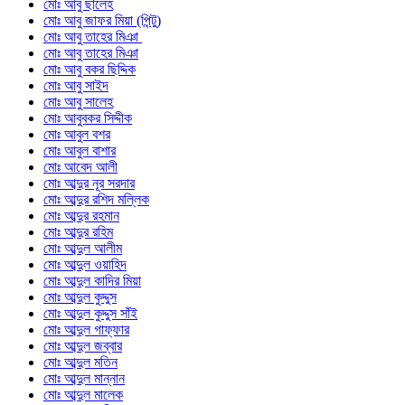
মোঃ আবু ছালেহ
মোঃ আবু জাফর মিয়া (পিন্টু)
মোঃ আবু তাহের মিঞা
মোঃ আবু তাহের মিঞা
মোঃ আবু বকর ছিদ্দিক
মোঃ আবু সাইদ
মোঃ আবু সালেহ
মোঃ আবুবকর সিদ্দীক
মোঃ আবুল বশর
মোঃ আবুল বাশার
মোঃ আবেদ আলী
মোঃ আব্দুর নূর সরদার
মোঃ আব্দুর রশিদ মল্লিক
মোঃ আব্দুর রহমান
মোঃ আব্দুর রহিম
মোঃ আব্দুল আলীম
মোঃ আব্দুল ওয়াহিদ
মোঃ আব্দুল কাদির মিয়া
মোঃ আব্দুল কুদ্দুস
মোঃ আব্দুল কুদ্দুস সাঁই
মোঃ আব্দুল গাফ্ফার
মোঃ আব্দুল জব্বার
মোঃ আব্দুল মতিন
মোঃ আব্দুল মান্নান
মোঃ আব্দুল মালেক