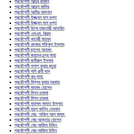
প্রকৌশলী আব্দুর রহমান
প্রকৌশলী আব্দুল কাদির
প্রকৌশলী আমির আদনান
প্রকৌশলী উজ্জ্বল দাশ গুপ্ত
প্রকৌশলী উজ্জ্বল দাস গুপ্ত
প্রকৌশলী উম্মে তাছমেরী আফরিন
প্রকৌশলী এসএম. রিয়াদ
প্রকৌশলী কাবেরী মাহমুদ
প্রকৌশলী খন্দকার শফিকুল ইসলাম
প্রকৌশলী ছালেহ আহমদ
প্রকৌশলী জয়দেব চন্দ্র সাহা
প্রকৌশলী জহীরুল ইসলাম
প্রকৌশলী পলাশ কুমার বড়ুয়া
প্রকৌশলী পলি রানী দাস
প্রকৌশলী বাবু সাহা
প্রকৌশলী বিপ্লব কুমার সরকার
প্রকৌশলী মাহমুদ হোসেন
প্রকৌশলী মিশন চাকমা
প্রকৌশলী মিশন চাকমা
প্রকৌশলী মুহাম্মদ সাদাত উল্লাহ
প্রকৌশলী মৃদুল কান্তি দেবনাথ
প্রকৌশলী মোঃ শাকিল আল মাসুম
প্রকৌশলী মোঃ আক্তার হোসেন
প্রকৌশলী মোঃ আজিম উদ্দিন
প্রকৌশলী মোঃ আজিম উদ্দিন