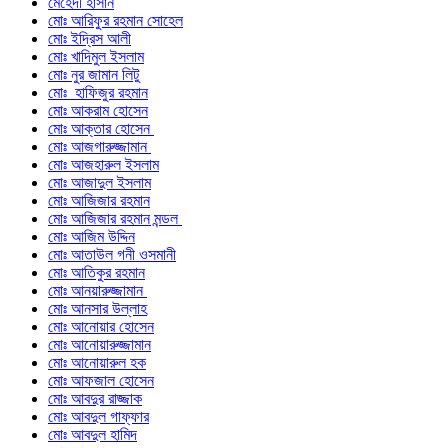
মেহেদী হাসান
মোঃ আরিফুর রহমান সোহেল
মোঃ ইদ্রিস আলী
মোঃ খাদিমুল ইসলাম
মোঃ নুর জামান লিটু
মোঃ হাফিজুর রহমান
মোঃ আকরাম হোসেন
মোঃ আক্তার হোসেন
মোঃ আজগারুজ্জামান
মোঃ আজহারুল ইসলাম
মোঃ আজাদুল ইসলাম
মোঃ আজিজার রহমান
মোঃ আজিজার রহমান মন্ডল
মোঃ আজিম উদ্দিন
মোঃ আতাউল গনী ওসমানী
মোঃ আতিকুর রহমান
মোঃ আনয়ারুজ্জামান
মোঃ আনসার উল্লাহ
মোঃ আনোয়ার হোসেন
মোঃ আনোয়ারুজ্জামান
মোঃ আনোয়ারুল হক
মোঃ আফজাল হোসেন
মোঃ আবদুর রাজ্জাক
মোঃ আবদুল গাফ্‌ফার
মোঃ আবদুল হামিদ