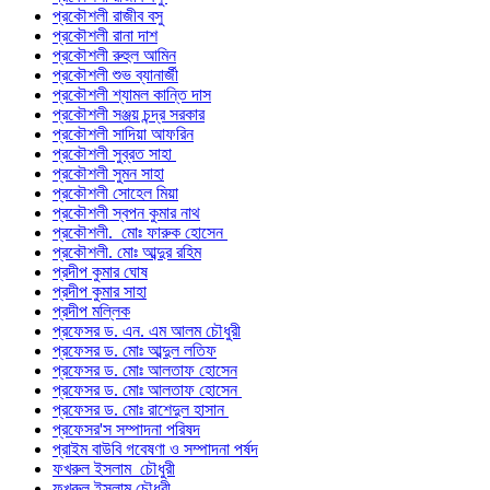
প্রকৌশলী রাজীব বসু
প্রকৌশলী রানা দাশ
প্রকৌশলী রুহুল আমিন
প্রকৌশলী শুভ ব্যানার্জী
প্রকৌশলী শ্যামল কান্তি দাস
প্রকৌশলী সঞ্জয় চন্দ্র সরকার
প্রকৌশলী সাদিয়া আফরিন
প্রকৌশলী সুব্রত সাহা
প্রকৌশলী সুমন সাহা
প্রকৌশলী সোহেল মিয়া
প্রকৌশলী স্বপন কুমার নাথ
প্রকৌশলী. মোঃ ফারুক হোসেন
প্রকৌশলী. মোঃ আব্দুর রহিম
প্রদীপ কুমার ঘোষ
প্রদীপ কুমার সাহা
প্রদীপ মল্লিক
প্রফেসর ড. এন. এম আলম চৌধুরী
প্রফেসর ড. মোঃ আব্দুল লতিফ
প্রফেসর ড. মোঃ আলতাফ হোসেন
প্রফেসর ড. মোঃ আলতাফ হোসেন
প্রফেসর ড. মোঃ রাশেদুল হাসান
প্রফেসর'স সম্পাদনা পরিষদ
প্রাইম বাউবি গবেষণা ও সম্পাদনা পর্ষদ
ফখরুল ইসলাম চৌধুরী
ফখরুল ইসলাম চৌধুরী