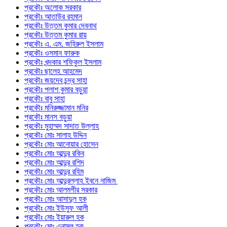
প্রকৌঃ অলোক সরকার
প্রকৌঃ আতাউর রহমান
প্রকৌঃ উত্তম কুমার দেবনাথ
প্রকৌঃ উত্তম কুমার রায়
প্রকৌঃ এ. এম. জহিরুল ইসলাম
প্রকৌঃ ওসমান ফারুক
প্রকৌঃ খন্দকার শফিকুল ইসলাম
প্রকৌঃ ছালেহ আহমেদ
প্রকৌঃ জয়দেব চন্দ্র সাহা
প্রকৌঃ পলাশ কুমার বড়ুয়া
প্রকৌঃ বাবু সাহা
প্রকৌঃ মনিরুজ্জামান মনির
প্রকৌঃ মানস বড়ুয়া
প্রকৌঃ মুহাম্মদ সাদাত উল্লাহ
প্রকৌঃ মোঃ সালাহ উদ্দিন
প্রকৌঃ মোঃ আনোয়ার হোসেন
প্রকৌঃ মোঃ আব্দুর রকিব
প্রকৌঃ মোঃ আব্দুর রশিদ
প্রকৌঃ মোঃ আব্দুর রহিম
প্রকৌঃ মোঃ আব্দুরল্লাহ ইবনে নাজিম
প্রকৌঃ মোঃ আলমগীর সরকার
প্রকৌঃ মোঃ আসাদুল হক
প্রকৌঃ মোঃ ইউসুফ আলী
প্রকৌঃ মোঃ ইয়ারুল হক
প্রকৌঃ মোঃ এনামুল হক