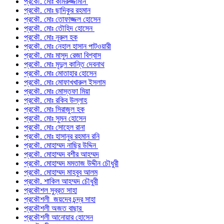
প্রকৌ. মোঃ কামরুজ্জামান
প্রকৌ. মোঃ ছাদিকুর রহমান
প্রকৌ. মোঃ তোফাজ্জল হোসেন
প্রকৌ. মোঃ তৌহিদ হোসেন
প্রকৌ. মোঃ নূরুল হক
প্রকৌ. মোঃ নেহাল হাসান পাটওয়ারী
প্রকৌ. মোঃ মাসুদ রেজা বিশ্বাস
প্রকৌ. মোঃ মৃদুল কান্তি দেবনাথ
প্রকৌ. মোঃ মোতাহার হোসেন
প্রকৌ. মোঃ মোফাখখারুল ইসলাম
প্রকৌ. মোঃ মোস্তফা মিয়া
প্রকৌ. মোঃ রকিব উল্লাহ
প্রকৌ. মোঃ সিরাজুল হক
প্রকৌ. মোঃ সুমন হোসেন
প্রকৌ. মোঃ সোহেল রানা
প্রকৌ. মোঃ হাসানুর রহমান রনি
প্রকৌ. মোহাম্মদ নাছির উদ্দিন
প্রকৌ. মোহাম্মদ বশীর আহম্মদ
প্রকৌ. মোহাম্মদ মমতাজ উদ্দীন চৌধুরী
প্রকৌ. মোহাম্মদ মাহবুব আলম
প্রকৌ. শাকিল আহম্মদ চৌধুরী
প্রকৌশল সুব্রত সাহা
প্রকৌশলী জয়দেব চন্দ্র সাহা
প্রকৌশলী অজত বাছার
প্রকৌশলী আনোয়ার হোসেন