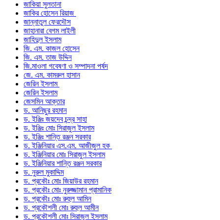
জাকিয়া সুলতানা
জাকির হোসেন রিয়াজ
জান্নাতুল ফেরদৌস
জাহানারা বেগম লাইলী
জাহিদুল ইসলাম
জি. এম. কাজল হোসেন
জি. এম. তাজ উদ্দিন
জি.মাওলা গবেষণা ও সম্পাদনা পর্ষদ
জে. এম. কামরুল হাসান
জেরিন ইসলাম
জেরিন ইসলাম
জেসমিন আক্তার
ড. আনিছুর রহমান
ড. ইঞ্জিঃ জয়দেব চন্দ্র সাহা
ড. ইঞ্জিঃ মোঃ সিরাজুল ইসলাম
ড. ইঞ্জিঃ শান্তি রঞ্জন সরকার
ড. ইঞ্জিনিয়ার এস.এম. আজীজুল হক
ড. ইঞ্জিনিয়ার মোঃ সিরাজুল ইসলাম
ড. ইঞ্জিনিয়ার শান্তি রঞ্জন সরকার
ড. নুরুল মুকাদ্দিম
ড. প্রকৌঃ মোঃ জিয়াউর রহমান
ড. প্রকৌঃ মোঃ নুরুজ্জামান প্রামানিক
ড. প্রকৌঃ মোঃ রুহুল আমিন
ড. প্রকৌশলী মোঃ রুহুল আমীন
ড. প্রকৌশলী মোঃ সিরাজুল ইসলাম