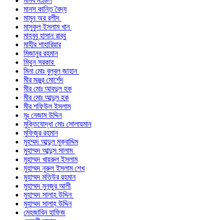
মানব মণ্ডল
মানস কান্তি বৈদ্য
মামুন অর রশীদ
মাসুকুল ইসলাম খান
মাহবুবু হাসান রাব্বু
মাহীর শাহারিয়ার
মিজানুর রহমান
মিথুন সরকার
মিনা মোঃ বুলবুল জাহান
মীর মঞ্জুর মোর্শেদ
মীর মোঃ আবদুল হক
মীর মোঃ আব্দুল হক
মীর শফিউল ইসলাম
মুঃ নেজাম উদ্দিন
মুক্তিযোদ্ধা মোঃ সোলায়মান
মুফিজুর রহমান
মুহম্মদ আব্দুল মুক্বাদ্দিম
মুহাম্মদ আব্দুস সালাম
মুহাম্মদ খায়রুল ইসলাম
মুহাম্মদ নুরুল ইসলাম শেখ
মুহাম্মদ মতিউর রহমান
মুহাম্মদ মুনজুর আলী
মুহাম্মদ সালাহ উদ্দিন
মুহাম্মদ সালাহ্ উদ্দিন
মেহজাবিন হাফিজ