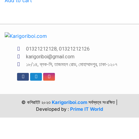
Add to cart
01321212128, 01321212126
karigoriboi@gmail.com
১৮/১৪, ব্লক-সি, তাজমহল রোড, মোহাম্মাদপুর, ঢাকা-১২০৭
© কপিরাইট ২০২৩
Karigoriboi.com
সর্বস্বত্ব সংরক্ষিত
|
Developed by :
Prime IT World