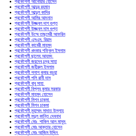
প্রকৌশলী আনোয়ার হোসেন
প্রকৌশলী আব্দুর রহমান
প্রকৌশলী আব্দুল কাদির
প্রকৌশলী আমির আদনান
প্রকৌশলী উজ্জ্বল দাশ গুপ্ত
প্রকৌশলী উজ্জ্বল দাস গুপ্ত
প্রকৌশলী উম্মে তাছমেরী আফরিন
প্রকৌশলী এসএম. রিয়াদ
প্রকৌশলী কাবেরী মাহমুদ
প্রকৌশলী খন্দকার শফিকুল ইসলাম
প্রকৌশলী ছালেহ আহমদ
প্রকৌশলী জয়দেব চন্দ্র সাহা
প্রকৌশলী জহীরুল ইসলাম
প্রকৌশলী পলাশ কুমার বড়ুয়া
প্রকৌশলী পলি রানী দাস
প্রকৌশলী বাবু সাহা
প্রকৌশলী বিপ্লব কুমার সরকার
প্রকৌশলী মাহমুদ হোসেন
প্রকৌশলী মিশন চাকমা
প্রকৌশলী মিশন চাকমা
প্রকৌশলী মুহাম্মদ সাদাত উল্লাহ
প্রকৌশলী মৃদুল কান্তি দেবনাথ
প্রকৌশলী মোঃ শাকিল আল মাসুম
প্রকৌশলী মোঃ আক্তার হোসেন
প্রকৌশলী মোঃ আজিম উদ্দিন