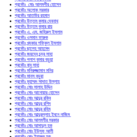
প্রকৌঃ মোঃ আলমগীর হোসেন
প্রকৌঃ অলোক সরকার
প্রকৌঃ আতাউর রহমান
প্রকৌঃ উত্তম কুমার দেবনাথ
প্রকৌঃ উত্তম কুমার রায়
প্রকৌঃ এ. এম. জহিরুল ইসলাম
প্রকৌঃ ওসমান ফারুক
প্রকৌঃ খন্দকার শফিকুল ইসলাম
প্রকৌঃ ছালেহ আহমেদ
প্রকৌঃ জয়দেব চন্দ্র সাহা
প্রকৌঃ পলাশ কুমার বড়ুয়া
প্রকৌঃ বাবু সাহা
প্রকৌঃ মনিরুজ্জামান মনির
প্রকৌঃ মানস বড়ুয়া
প্রকৌঃ মুহাম্মদ সাদাত উল্লাহ
প্রকৌঃ মোঃ সালাহ উদ্দিন
প্রকৌঃ মোঃ আনোয়ার হোসেন
প্রকৌঃ মোঃ আব্দুর রকিব
প্রকৌঃ মোঃ আব্দুর রশিদ
প্রকৌঃ মোঃ আব্দুর রহিম
প্রকৌঃ মোঃ আব্দুরল্লাহ ইবনে নাজিম
প্রকৌঃ মোঃ আলমগীর সরকার
প্রকৌঃ মোঃ আসাদুল হক
প্রকৌঃ মোঃ ইউসুফ আলী
প্রকৌঃ মোঃ ইয়ারুল হক