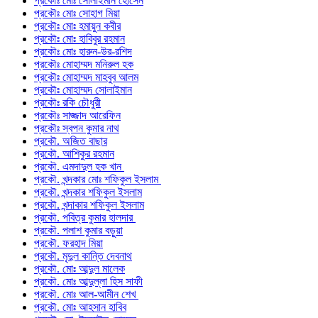
প্রকৌঃ মোঃ সোলাইমান হোসেন
প্রকৌঃ মোঃ সোহাগ মিয়া
প্রকৌঃ মোঃ হমায়ুন কবীর
প্রকৌঃ মোঃ হাবিবুর রহমান
প্রকৌঃ মোঃ হারুন-উর-রশিদ
প্রকৌঃ মোহাম্মদ মনিরুল হক
প্রকৌঃ মোহাম্মদ মাহবুব আলম
প্রকৌঃ মোহাম্মদ সোলাইমান
প্রকৌঃ রকি চৌধুরী
প্রকৌঃ সাজ্জাদ আরেফিন
প্রকৌঃ স্বপন কুমার নাথ
প্রকৌ. অজিত বাছার
প্রকৌ. আশিকুর রহমান
প্রকৌ. এমদাদুল হক খান
প্রকৌ. খন্দকার মোঃ শফিকুল ইসলাম
প্রকৌ. খন্দকার শফিকুল ইসলাম
প্রকৌ. খন্দাকার শফিকুল ইসলাম
প্রকৌ. পবিত্র কুমার হালদার
প্রকৌ. পলাশ কুমার বড়ুয়া
প্রকৌ. ফরহাদ মিয়া
প্রকৌ. মৃদুল কান্তি দেবনাথ
প্রকৌ. মোঃ আব্দুল মালেক
প্রকৌ. মোঃ আব্দুল্লা হিস সাফী
প্রকৌ. মোঃ আল-আমীন শেখ
প্রকৌ. মোঃ আহসান হাবিব