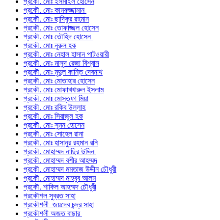
প্রকৌ. মোঃ ইসমাইল হোসেন
প্রকৌ. মোঃ কামরুজ্জামান
প্রকৌ. মোঃ ছাদিকুর রহমান
প্রকৌ. মোঃ তোফাজ্জল হোসেন
প্রকৌ. মোঃ তৌহিদ হোসেন
প্রকৌ. মোঃ নূরুল হক
প্রকৌ. মোঃ নেহাল হাসান পাটওয়ারী
প্রকৌ. মোঃ মাসুদ রেজা বিশ্বাস
প্রকৌ. মোঃ মৃদুল কান্তি দেবনাথ
প্রকৌ. মোঃ মোতাহার হোসেন
প্রকৌ. মোঃ মোফাখখারুল ইসলাম
প্রকৌ. মোঃ মোস্তফা মিয়া
প্রকৌ. মোঃ রকিব উল্লাহ
প্রকৌ. মোঃ সিরাজুল হক
প্রকৌ. মোঃ সুমন হোসেন
প্রকৌ. মোঃ সোহেল রানা
প্রকৌ. মোঃ হাসানুর রহমান রনি
প্রকৌ. মোহাম্মদ নাছির উদ্দিন
প্রকৌ. মোহাম্মদ বশীর আহম্মদ
প্রকৌ. মোহাম্মদ মমতাজ উদ্দীন চৌধুরী
প্রকৌ. মোহাম্মদ মাহবুব আলম
প্রকৌ. শাকিল আহম্মদ চৌধুরী
প্রকৌশল সুব্রত সাহা
প্রকৌশলী জয়দেব চন্দ্র সাহা
প্রকৌশলী অজত বাছার