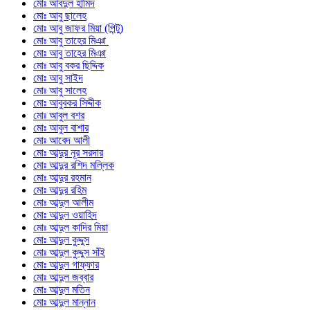
মোঃ আবদুল হামিদ
মোঃ আবু ছালেহ
মোঃ আবু জাফর মিয়া (পিন্টু)
মোঃ আবু তাহের মিঞা
মোঃ আবু তাহের মিঞা
মোঃ আবু বকর ছিদ্দিক
মোঃ আবু সাইদ
মোঃ আবু সালেহ
মোঃ আবুবকর সিদ্দীক
মোঃ আবুল বশর
মোঃ আবুল বাশার
মোঃ আবেদ আলী
মোঃ আব্দুর নূর সরদার
মোঃ আব্দুর রশিদ মল্লিক
মোঃ আব্দুর রহমান
মোঃ আব্দুর রহিম
মোঃ আব্দুল আলীম
মোঃ আব্দুল ওয়াহিদ
মোঃ আব্দুল কাদির মিয়া
মোঃ আব্দুল কুদ্দুস
মোঃ আব্দুল কুদ্দুস সাঁই
মোঃ আব্দুল গাফ্ফার
মোঃ আব্দুল জব্বার
মোঃ আব্দুল মতিন
মোঃ আব্দুল মান্নান