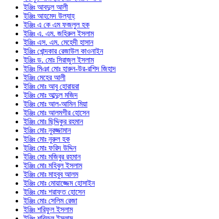
ইঞ্জিঃ আবদুল আলী
ইঞ্জিঃ আহমেদ উল্যাহ্
ইঞ্জিঃ এ কে এম ফজলুল হক
ইঞ্জিঃ এ. এম. জহিরুল ইসলাম
ইঞ্জিঃ এস. এম. মেহেদী হাসান
ইঞ্জিঃ খোন্দকার রেজাউল কাওনাইন
ইঞ্জিঃ ড. মোঃ সিরাজুল ইসলাম
ইঞ্জিঃ মিঞা মোঃ হারুন-উর-রশিদ জিহাদ
ইঞ্জিঃ মেহের আলী
ইঞ্জিঃ মোঃ আবু হোরায়রা
ইঞ্জিঃ মোঃ আব্দুল মজিদ
ইঞ্জিঃ মোঃ আল-আমিন মিয়া
ইঞ্জিঃ মোঃ আলমগীর হোসেন
ইঞ্জিঃ মোঃ ছিদ্দিকুর রহমান
ইঞ্জিঃ মোঃ নুরজ্জামান
ইঞ্জিঃ মোঃ নুরুল হক
ইঞ্জিঃ মোঃ ফরিদ উদ্দিন
ইঞ্জিঃ মোঃ মজিবুর রহমান
ইঞ্জিঃ মোঃ মহিবুল ইসলাম
ইঞ্জিঃ মোঃ মাহবুব আলম
ইঞ্জিঃ মোঃ মোয়াজ্জেম হোসাইন
ইঞ্জিঃ মোঃ শরাফত হোসেন
ইঞ্জিঃ মোঃ সেলিম রেজা
ইঞ্জিঃ শরিফুল ইসলাম
ইঞ্জিঃ শরিফুল ইসলাম