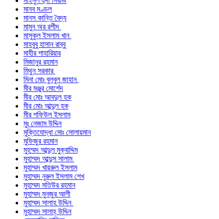
মাইনুল হুদা সিরাজ
মানব মণ্ডল
মানস কান্তি বৈদ্য
মামুন অর রশীদ
মাসুকুল ইসলাম খান
মাহবুবু হাসান রাব্বু
মাহীর শাহারিয়ার
মিজানুর রহমান
মিথুন সরকার
মিনা মোঃ বুলবুল জাহান
মীর মঞ্জুর মোর্শেদ
মীর মোঃ আবদুল হক
মীর মোঃ আব্দুল হক
মীর শফিউল ইসলাম
মুঃ নেজাম উদ্দিন
মুক্তিযোদ্ধা মোঃ সোলায়মান
মুফিজুর রহমান
মুহম্মদ আব্দুল মুক্বাদ্দিম
মুহাম্মদ আব্দুস সালাম
মুহাম্মদ খায়রুল ইসলাম
মুহাম্মদ নুরুল ইসলাম শেখ
মুহাম্মদ মতিউর রহমান
মুহাম্মদ মুনজুর আলী
মুহাম্মদ সালাহ উদ্দিন
মুহাম্মদ সালাহ্ উদ্দিন