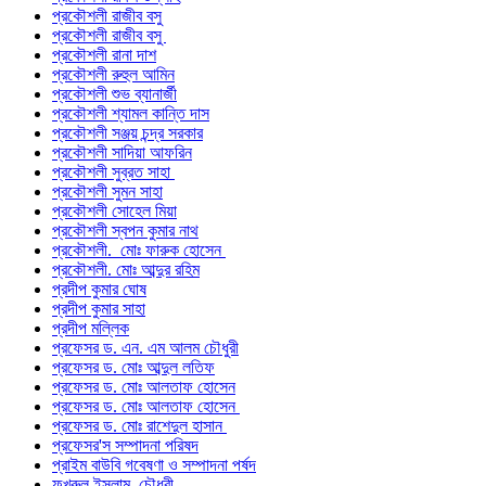
প্রকৌশলী রাজীব বসু
প্রকৌশলী রাজীব বসু
প্রকৌশলী রানা দাশ
প্রকৌশলী রুহুল আমিন
প্রকৌশলী শুভ ব্যানার্জী
প্রকৌশলী শ্যামল কান্তি দাস
প্রকৌশলী সঞ্জয় চন্দ্র সরকার
প্রকৌশলী সাদিয়া আফরিন
প্রকৌশলী সুব্রত সাহা
প্রকৌশলী সুমন সাহা
প্রকৌশলী সোহেল মিয়া
প্রকৌশলী স্বপন কুমার নাথ
প্রকৌশলী. মোঃ ফারুক হোসেন
প্রকৌশলী. মোঃ আব্দুর রহিম
প্রদীপ কুমার ঘোষ
প্রদীপ কুমার সাহা
প্রদীপ মল্লিক
প্রফেসর ড. এন. এম আলম চৌধুরী
প্রফেসর ড. মোঃ আব্দুল লতিফ
প্রফেসর ড. মোঃ আলতাফ হোসেন
প্রফেসর ড. মোঃ আলতাফ হোসেন
প্রফেসর ড. মোঃ রাশেদুল হাসান
প্রফেসর'স সম্পাদনা পরিষদ
প্রাইম বাউবি গবেষণা ও সম্পাদনা পর্ষদ
ফখরুল ইসলাম চৌধুরী