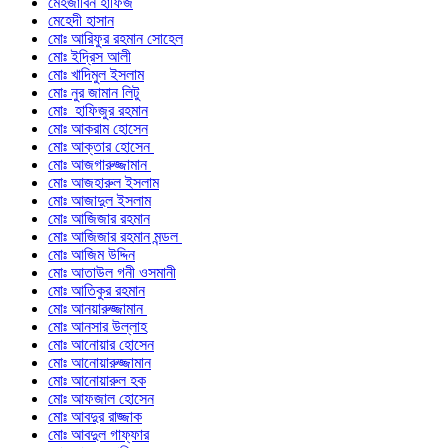
মেহজাবিন হাফিজ
মেহেদী হাসান
মোঃ আরিফুর রহমান সোহেল
মোঃ ইদ্রিস আলী
মোঃ খাদিমুল ইসলাম
মোঃ নুর জামান লিটু
মোঃ হাফিজুর রহমান
মোঃ আকরাম হোসেন
মোঃ আক্তার হোসেন
মোঃ আজগারুজ্জামান
মোঃ আজহারুল ইসলাম
মোঃ আজাদুল ইসলাম
মোঃ আজিজার রহমান
মোঃ আজিজার রহমান মন্ডল
মোঃ আজিম উদ্দিন
মোঃ আতাউল গনী ওসমানী
মোঃ আতিকুর রহমান
মোঃ আনয়ারুজ্জামান
মোঃ আনসার উল্লাহ
মোঃ আনোয়ার হোসেন
মোঃ আনোয়ারুজ্জামান
মোঃ আনোয়ারুল হক
মোঃ আফজাল হোসেন
মোঃ আবদুর রাজ্জাক
মোঃ আবদুল গাফ্‌ফার