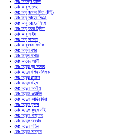
মোঃ আবদুল হামিদ
মোঃ আবু ছালেহ
মোঃ আবু জাফর মিয়া (পিন্টু)
মোঃ আবু তাহের মিঞা
মোঃ আবু তাহের মিঞা
মোঃ আবু বকর ছিদ্দিক
মোঃ আবু সাইদ
মোঃ আবু সালেহ
মোঃ আবুবকর সিদ্দীক
মোঃ আবুল বশর
মোঃ আবুল বাশার
মোঃ আবেদ আলী
মোঃ আব্দুর নূর সরদার
মোঃ আব্দুর রশিদ মল্লিক
মোঃ আব্দুর রহমান
মোঃ আব্দুর রহিম
মোঃ আব্দুল আলীম
মোঃ আব্দুল ওয়াহিদ
মোঃ আব্দুল কাদির মিয়া
মোঃ আব্দুল কুদ্দুস
মোঃ আব্দুল কুদ্দুস সাঁই
মোঃ আব্দুল গাফ্ফার
মোঃ আব্দুল জব্বার
মোঃ আব্দুল মতিন
মোঃ আব্দুল মান্নান