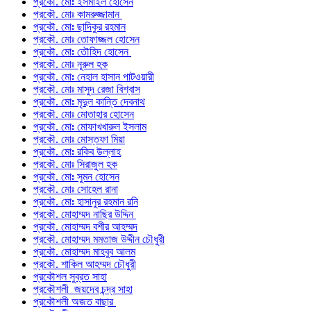
প্রকৌ. মোঃ ইসমাইল হোসেন
প্রকৌ. মোঃ কামরুজ্জামান
প্রকৌ. মোঃ ছাদিকুর রহমান
প্রকৌ. মোঃ তোফাজ্জল হোসেন
প্রকৌ. মোঃ তৌহিদ হোসেন
প্রকৌ. মোঃ নূরুল হক
প্রকৌ. মোঃ নেহাল হাসান পাটওয়ারী
প্রকৌ. মোঃ মাসুদ রেজা বিশ্বাস
প্রকৌ. মোঃ মৃদুল কান্তি দেবনাথ
প্রকৌ. মোঃ মোতাহার হোসেন
প্রকৌ. মোঃ মোফাখখারুল ইসলাম
প্রকৌ. মোঃ মোস্তফা মিয়া
প্রকৌ. মোঃ রকিব উল্লাহ
প্রকৌ. মোঃ সিরাজুল হক
প্রকৌ. মোঃ সুমন হোসেন
প্রকৌ. মোঃ সোহেল রানা
প্রকৌ. মোঃ হাসানুর রহমান রনি
প্রকৌ. মোহাম্মদ নাছির উদ্দিন
প্রকৌ. মোহাম্মদ বশীর আহম্মদ
প্রকৌ. মোহাম্মদ মমতাজ উদ্দীন চৌধুরী
প্রকৌ. মোহাম্মদ মাহবুব আলম
প্রকৌ. শাকিল আহম্মদ চৌধুরী
প্রকৌশল সুব্রত সাহা
প্রকৌশলী জয়দেব চন্দ্র সাহা
প্রকৌশলী অজত বাছার