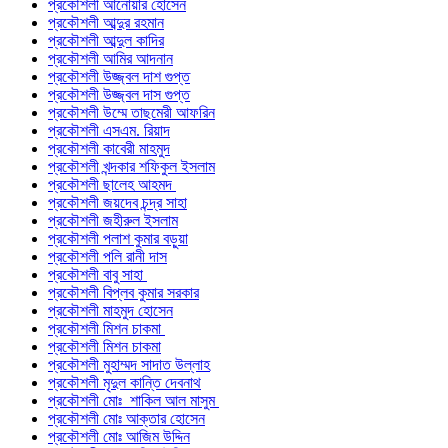
প্রকৌশলী আনোয়ার হোসেন
প্রকৌশলী আব্দুর রহমান
প্রকৌশলী আব্দুল কাদির
প্রকৌশলী আমির আদনান
প্রকৌশলী উজ্জ্বল দাশ গুপ্ত
প্রকৌশলী উজ্জ্বল দাস গুপ্ত
প্রকৌশলী উম্মে তাছমেরী আফরিন
প্রকৌশলী এসএম. রিয়াদ
প্রকৌশলী কাবেরী মাহমুদ
প্রকৌশলী খন্দকার শফিকুল ইসলাম
প্রকৌশলী ছালেহ আহমদ
প্রকৌশলী জয়দেব চন্দ্র সাহা
প্রকৌশলী জহীরুল ইসলাম
প্রকৌশলী পলাশ কুমার বড়ুয়া
প্রকৌশলী পলি রানী দাস
প্রকৌশলী বাবু সাহা
প্রকৌশলী বিপ্লব কুমার সরকার
প্রকৌশলী মাহমুদ হোসেন
প্রকৌশলী মিশন চাকমা
প্রকৌশলী মিশন চাকমা
প্রকৌশলী মুহাম্মদ সাদাত উল্লাহ
প্রকৌশলী মৃদুল কান্তি দেবনাথ
প্রকৌশলী মোঃ শাকিল আল মাসুম
প্রকৌশলী মোঃ আক্তার হোসেন
প্রকৌশলী মোঃ আজিম উদ্দিন