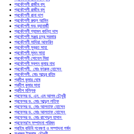
প্রকৌশলী রাজীব বসু
প্রকৌশলী রাজীব বসু
প্রকৌশলী রানা দাশ
প্রকৌশলী রুহুল আমিন
প্রকৌশলী শুভ ব্যানার্জী
প্রকৌশলী শ্যামল কান্তি দাস
প্রকৌশলী সঞ্জয় চন্দ্র সরকার
প্রকৌশলী সাদিয়া আফরিন
প্রকৌশলী সুব্রত সাহা
প্রকৌশলী সুমন সাহা
প্রকৌশলী সোহেল মিয়া
প্রকৌশলী স্বপন কুমার নাথ
প্রকৌশলী. মোঃ ফারুক হোসেন
প্রকৌশলী. মোঃ আব্দুর রহিম
প্রদীপ কুমার ঘোষ
প্রদীপ কুমার সাহা
প্রদীপ মল্লিক
প্রফেসর ড. এন. এম আলম চৌধুরী
প্রফেসর ড. মোঃ আব্দুল লতিফ
প্রফেসর ড. মোঃ আলতাফ হোসেন
প্রফেসর ড. মোঃ আলতাফ হোসেন
প্রফেসর ড. মোঃ রাশেদুল হাসান
প্রফেসর'স সম্পাদনা পরিষদ
প্রাইম বাউবি গবেষণা ও সম্পাদনা পর্ষদ
ফখরুল ইসলাম চৌধুরী