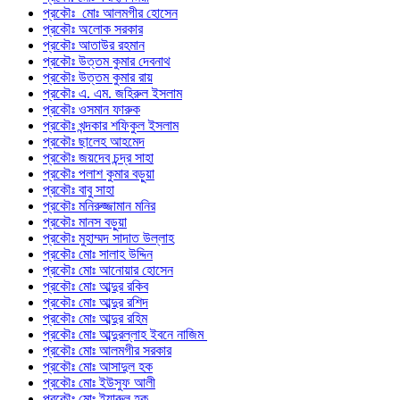
প্রকৌঃ মোঃ আলমগীর হোসেন
প্রকৌঃ অলোক সরকার
প্রকৌঃ আতাউর রহমান
প্রকৌঃ উত্তম কুমার দেবনাথ
প্রকৌঃ উত্তম কুমার রায়
প্রকৌঃ এ. এম. জহিরুল ইসলাম
প্রকৌঃ ওসমান ফারুক
প্রকৌঃ খন্দকার শফিকুল ইসলাম
প্রকৌঃ ছালেহ আহমেদ
প্রকৌঃ জয়দেব চন্দ্র সাহা
প্রকৌঃ পলাশ কুমার বড়ুয়া
প্রকৌঃ বাবু সাহা
প্রকৌঃ মনিরুজ্জামান মনির
প্রকৌঃ মানস বড়ুয়া
প্রকৌঃ মুহাম্মদ সাদাত উল্লাহ
প্রকৌঃ মোঃ সালাহ উদ্দিন
প্রকৌঃ মোঃ আনোয়ার হোসেন
প্রকৌঃ মোঃ আব্দুর রকিব
প্রকৌঃ মোঃ আব্দুর রশিদ
প্রকৌঃ মোঃ আব্দুর রহিম
প্রকৌঃ মোঃ আব্দুরল্লাহ ইবনে নাজিম
প্রকৌঃ মোঃ আলমগীর সরকার
প্রকৌঃ মোঃ আসাদুল হক
প্রকৌঃ মোঃ ইউসুফ আলী
প্রকৌঃ মোঃ ইয়ারুল হক