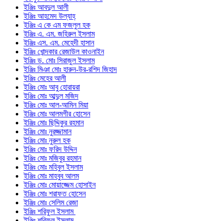
ইঞ্জিঃ আবদুল আলী
ইঞ্জিঃ আহমেদ উল্যাহ্
ইঞ্জিঃ এ কে এম ফজলুল হক
ইঞ্জিঃ এ. এম. জহিরুল ইসলাম
ইঞ্জিঃ এস. এম. মেহেদী হাসান
ইঞ্জিঃ খোন্দকার রেজাউল কাওনাইন
ইঞ্জিঃ ড. মোঃ সিরাজুল ইসলাম
ইঞ্জিঃ মিঞা মোঃ হারুন-উর-রশিদ জিহাদ
ইঞ্জিঃ মেহের আলী
ইঞ্জিঃ মোঃ আবু হোরায়রা
ইঞ্জিঃ মোঃ আব্দুল মজিদ
ইঞ্জিঃ মোঃ আল-আমিন মিয়া
ইঞ্জিঃ মোঃ আলমগীর হোসেন
ইঞ্জিঃ মোঃ ছিদ্দিকুর রহমান
ইঞ্জিঃ মোঃ নুরজ্জামান
ইঞ্জিঃ মোঃ নুরুল হক
ইঞ্জিঃ মোঃ ফরিদ উদ্দিন
ইঞ্জিঃ মোঃ মজিবুর রহমান
ইঞ্জিঃ মোঃ মহিবুল ইসলাম
ইঞ্জিঃ মোঃ মাহবুব আলম
ইঞ্জিঃ মোঃ মোয়াজ্জেম হোসাইন
ইঞ্জিঃ মোঃ শরাফত হোসেন
ইঞ্জিঃ মোঃ সেলিম রেজা
ইঞ্জিঃ শরিফুল ইসলাম
ইঞ্জিঃ শরিফুল ইসলাম