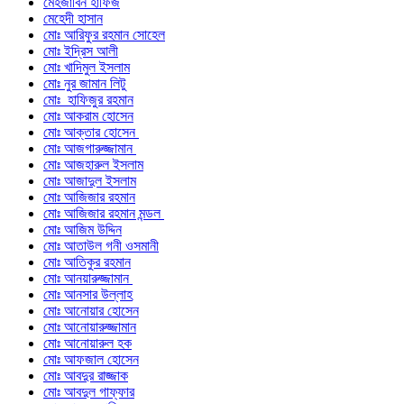
মেহজাবিন হাফিজ
মেহেদী হাসান
মোঃ আরিফুর রহমান সোহেল
মোঃ ইদ্রিস আলী
মোঃ খাদিমুল ইসলাম
মোঃ নুর জামান লিটু
মোঃ হাফিজুর রহমান
মোঃ আকরাম হোসেন
মোঃ আক্তার হোসেন
মোঃ আজগারুজ্জামান
মোঃ আজহারুল ইসলাম
মোঃ আজাদুল ইসলাম
মোঃ আজিজার রহমান
মোঃ আজিজার রহমান মন্ডল
মোঃ আজিম উদ্দিন
মোঃ আতাউল গনী ওসমানী
মোঃ আতিকুর রহমান
মোঃ আনয়ারুজ্জামান
মোঃ আনসার উল্লাহ
মোঃ আনোয়ার হোসেন
মোঃ আনোয়ারুজ্জামান
মোঃ আনোয়ারুল হক
মোঃ আফজাল হোসেন
মোঃ আবদুর রাজ্জাক
মোঃ আবদুল গাফ্‌ফার