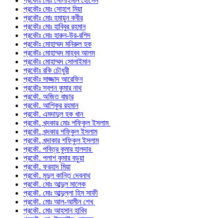
প্রকৌঃ মোঃ সোলাইমান হোসেন
প্রকৌঃ মোঃ সোহাগ মিয়া
প্রকৌঃ মোঃ হমায়ুন কবীর
প্রকৌঃ মোঃ হাবিবুর রহমান
প্রকৌঃ মোঃ হারুন-উর-রশিদ
প্রকৌঃ মোহাম্মদ মনিরুল হক
প্রকৌঃ মোহাম্মদ মাহবুব আলম
প্রকৌঃ মোহাম্মদ সোলাইমান
প্রকৌঃ রকি চৌধুরী
প্রকৌঃ সাজ্জাদ আরেফিন
প্রকৌঃ স্বপন কুমার নাথ
প্রকৌ. অজিত বাছার
প্রকৌ. আশিকুর রহমান
প্রকৌ. এমদাদুল হক খান
প্রকৌ. খন্দকার মোঃ শফিকুল ইসলাম
প্রকৌ. খন্দকার শফিকুল ইসলাম
প্রকৌ. খন্দাকার শফিকুল ইসলাম
প্রকৌ. পবিত্র কুমার হালদার
প্রকৌ. পলাশ কুমার বড়ুয়া
প্রকৌ. ফরহাদ মিয়া
প্রকৌ. মৃদুল কান্তি দেবনাথ
প্রকৌ. মোঃ আব্দুল মালেক
প্রকৌ. মোঃ আব্দুল্লা হিস সাফী
প্রকৌ. মোঃ আল-আমীন শেখ
প্রকৌ. মোঃ আহসান হাবিব