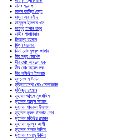
মাইনুল হুদা সিরাজ
মানব মণ্ডল
মানস কান্তি বৈদ্য
মামুন অর রশীদ
মাসুকুল ইসলাম খান
মাহবুবু হাসান রাব্বু
মাহীর শাহারিয়ার
মিজানুর রহমান
মিথুন সরকার
মিনা মোঃ বুলবুল জাহান
মীর মঞ্জুর মোর্শেদ
মীর মোঃ আবদুল হক
মীর মোঃ আব্দুল হক
মীর শফিউল ইসলাম
মুঃ নেজাম উদ্দিন
মুক্তিযোদ্ধা মোঃ সোলায়মান
মুফিজুর রহমান
মুহম্মদ আব্দুল মুক্বাদ্দিম
মুহাম্মদ আব্দুস সালাম
মুহাম্মদ খায়রুল ইসলাম
মুহাম্মদ নুরুল ইসলাম শেখ
মুহাম্মদ মতিউর রহমান
মুহাম্মদ মুনজুর আলী
মুহাম্মদ সালাহ উদ্দিন
মুহাম্মদ সালাহ্ উদ্দিন