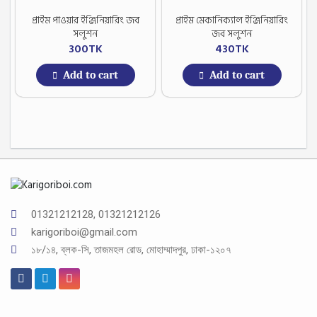
প্রাইম পাওয়ার ইঞ্জিনিয়ারিং জব
প্রাইম মেকানিক্যাল ইঞ্জিনিয়ারিং
সলুশন
জব সলুশন
300
TK
430
TK
Add to cart
Add to cart
01321212128, 01321212126
karigoriboi@gmail.com
১৮/১৪, ব্লক-সি, তাজমহল রোড, মোহাম্মাদপুর, ঢাকা-১২০৭