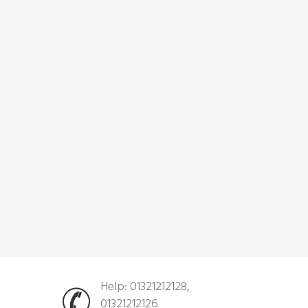
Help: 01321212128,
01321212126