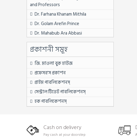
৭ম সেমিস্টার
and Professors
৭ম সেমিস্টার ফুল সেট
Dr. Farhana Khanam Mithila
BPSC নন ক্যাডার
Dr. Golam Arefin Prince
First Year
Dr. Mahabub Ara Abbasi
MATS
Dr. Md. Abdul Momen
প্রকাশনী সমূহ
Second Year
Dr. Soheli Sultana
Third Year
Dr. Sukumar Saha
জি. মাওলা বুক হাউজ
অন্যান্য চাকরি বিষয়ক
Dr. Sumi Barua
প্রফেসর'স প্রকাশন
অষ্টম শ্রেণি
Dr. Syed Md. Kamrul Hossain
প্রাইম পাবলিকেশনস্
উপ সহকারী কৃষি কর্মকর্তা
Dr. Tazia Rahman Asha
সেন্ট্রাল টিভেট পাবলিকেশনস্
উপ সহকারী প্রকৌশলী
Dr. Zenifar Zakaria
হক পাবলিকেশনস্
এইচএসসি
Dr. Zinnatul Ara
একাদশ শ্রেণি
Fatema Tuz Zohra
Cash on delivery
একাদশ শ্রেণি
Laila Jarin
Pay cash at your doorstep
A