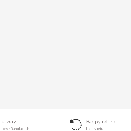
Delivery
Happy return
ll over Bangladesh
Happy return