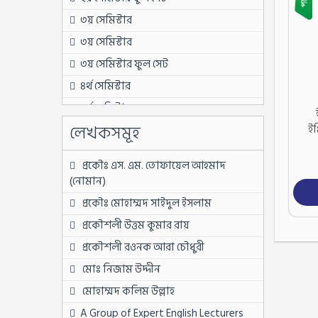
৩য় সেমিস্টার
৩য় সেমিস্টার
৩য় সেমিস্টার ফুল সেট
৪র্থ সেমিস্টার
৪র্থ সেমিস্টার
লেখকসমূহ
ইঞ
৪র্থ সেমিস্টার ফুল সেট
৫ম সেমিস্টার
প্রকৌঃ এস. এম. তোফায়েল আহমাদ
৫ম সেমিস্টার
(নোমান)
৫ম সেমিস্টার ফুল সেট
প্রকৌঃ মোহাম্মদ সাইদুল ইসলাম
৬ষ্ঠ সেমিস্টার
প্রকৌশলী উত্তম কুমার রায়
৬ষ্ঠ সেমিস্টার
প্রকৌশলী রওনক আরা চৌধুরী
৬ষ্ঠ সেমিস্টার ফুল সেট
মোঃ নিজাম উদ্দীন
৬ষ্ঠ সেমিস্টার ফুল সেট
মোহাম্মদ কলিম উল্লাহ
৭ম সেমিস্টার
A Group of Expert English Lecturers