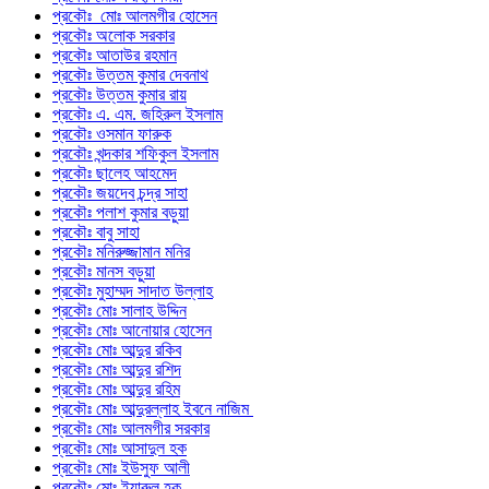
প্রকৌঃ মোঃ আলমগীর হোসেন
প্রকৌঃ অলোক সরকার
প্রকৌঃ আতাউর রহমান
প্রকৌঃ উত্তম কুমার দেবনাথ
প্রকৌঃ উত্তম কুমার রায়
প্রকৌঃ এ. এম. জহিরুল ইসলাম
প্রকৌঃ ওসমান ফারুক
প্রকৌঃ খন্দকার শফিকুল ইসলাম
প্রকৌঃ ছালেহ আহমেদ
প্রকৌঃ জয়দেব চন্দ্র সাহা
প্রকৌঃ পলাশ কুমার বড়ুয়া
প্রকৌঃ বাবু সাহা
প্রকৌঃ মনিরুজ্জামান মনির
প্রকৌঃ মানস বড়ুয়া
প্রকৌঃ মুহাম্মদ সাদাত উল্লাহ
প্রকৌঃ মোঃ সালাহ উদ্দিন
প্রকৌঃ মোঃ আনোয়ার হোসেন
প্রকৌঃ মোঃ আব্দুর রকিব
প্রকৌঃ মোঃ আব্দুর রশিদ
প্রকৌঃ মোঃ আব্দুর রহিম
প্রকৌঃ মোঃ আব্দুরল্লাহ ইবনে নাজিম
প্রকৌঃ মোঃ আলমগীর সরকার
প্রকৌঃ মোঃ আসাদুল হক
প্রকৌঃ মোঃ ইউসুফ আলী
প্রকৌঃ মোঃ ইয়ারুল হক