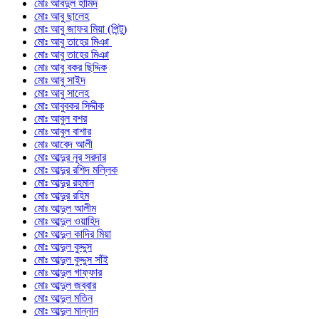
মোঃ আবদুল হামিদ
মোঃ আবু ছালেহ
মোঃ আবু জাফর মিয়া (পিন্টু)
মোঃ আবু তাহের মিঞা
মোঃ আবু তাহের মিঞা
মোঃ আবু বকর ছিদ্দিক
মোঃ আবু সাইদ
মোঃ আবু সালেহ
মোঃ আবুবকর সিদ্দীক
মোঃ আবুল বশর
মোঃ আবুল বাশার
মোঃ আবেদ আলী
মোঃ আব্দুর নূর সরদার
মোঃ আব্দুর রশিদ মল্লিক
মোঃ আব্দুর রহমান
মোঃ আব্দুর রহিম
মোঃ আব্দুল আলীম
মোঃ আব্দুল ওয়াহিদ
মোঃ আব্দুল কাদির মিয়া
মোঃ আব্দুল কুদ্দুস
মোঃ আব্দুল কুদ্দুস সাঁই
মোঃ আব্দুল গাফ্ফার
মোঃ আব্দুল জব্বার
মোঃ আব্দুল মতিন
মোঃ আব্দুল মান্নান