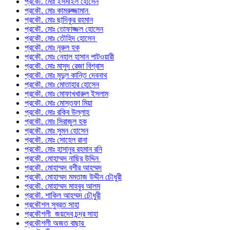
প্রকৌ. মোঃ ইসমাইল হোসেন
প্রকৌ. মোঃ কামরুজ্জামান
প্রকৌ. মোঃ ছাদিকুর রহমান
প্রকৌ. মোঃ তোফাজ্জল হোসেন
প্রকৌ. মোঃ তৌহিদ হোসেন
প্রকৌ. মোঃ নূরুল হক
প্রকৌ. মোঃ নেহাল হাসান পাটওয়ারী
প্রকৌ. মোঃ মাসুদ রেজা বিশ্বাস
প্রকৌ. মোঃ মৃদুল কান্তি দেবনাথ
প্রকৌ. মোঃ মোতাহার হোসেন
প্রকৌ. মোঃ মোফাখখারুল ইসলাম
প্রকৌ. মোঃ মোস্তফা মিয়া
প্রকৌ. মোঃ রকিব উল্লাহ
প্রকৌ. মোঃ সিরাজুল হক
প্রকৌ. মোঃ সুমন হোসেন
প্রকৌ. মোঃ সোহেল রানা
প্রকৌ. মোঃ হাসানুর রহমান রনি
প্রকৌ. মোহাম্মদ নাছির উদ্দিন
প্রকৌ. মোহাম্মদ বশীর আহম্মদ
প্রকৌ. মোহাম্মদ মমতাজ উদ্দীন চৌধুরী
প্রকৌ. মোহাম্মদ মাহবুব আলম
প্রকৌ. শাকিল আহম্মদ চৌধুরী
প্রকৌশল সুব্রত সাহা
প্রকৌশলী জয়দেব চন্দ্র সাহা
প্রকৌশলী অজত বাছার