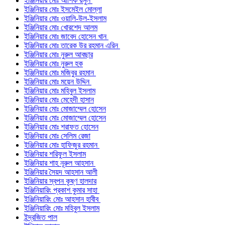
ইঞ্জিনিয়ার মোঃ আশিক রসুল
ইঞ্জিনিয়ার মোঃ ইসমেইল মোল্লা
ইঞ্জিনিয়ার মোঃ ওয়ালি-উল-ইসলাম
ইঞ্জিনিয়ার মোঃ খোরশেদ আলম
ইঞ্জিনিয়ার মোঃ জাবেদ হোসেন খান
ইঞ্জিনিয়ার মোঃ তারেক উর রহমান এরিন
ইঞ্জিনিয়ার মোঃ নুরুল আবছার
ইঞ্জিনিয়ার মোঃ নুরুল হক
ইঞ্জিনিয়ার মোঃ মজিবুর রহমান
ইঞ্জিনিয়ার মোঃ ময়েন উদ্দিন
ইঞ্জিনিয়ার মোঃ মহিবুল ইসলাম
ইঞ্জিনিয়ার মোঃ মেহেদী হাসান
ইঞ্জিনিয়ার মোঃ মোজাম্মেল হোসেন
ইঞ্জিনিয়ার মোঃ মোজাম্মেল হোসেন
ইঞ্জিনিয়ার মোঃ শরাফত হোসেন
ইঞ্জিনিয়ার মোঃ সেলিম রেজা
ইঞ্জিনিয়ার মোঃ হাফিজুর রহমান
ইঞ্জিনিয়ার শরিফুল ইসলাম
ইঞ্জিনিয়ার শাহ নূরুল আহসান
ইঞ্জিনিয়ার সৈয়দ আহসান আলী
ইঞ্জিনিয়ার স্বপন কৃষ্ণ হালদার
ইঞ্জিনিয়ারিং প্রকাশ কুমার সাহা
ইঞ্জিনিয়ারিং মোঃ আহসান হাবীব
ইঞ্জিনিয়ারিং মোঃ মহিবুল ইসলাম
ইন্দ্রজিত পাল