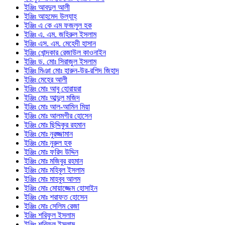
ইঞ্জিঃ আবদুল আলী
ইঞ্জিঃ আহমেদ উল্যাহ্
ইঞ্জিঃ এ কে এম ফজলুল হক
ইঞ্জিঃ এ. এম. জহিরুল ইসলাম
ইঞ্জিঃ এস. এম. মেহেদী হাসান
ইঞ্জিঃ খোন্দকার রেজাউল কাওনাইন
ইঞ্জিঃ ড. মোঃ সিরাজুল ইসলাম
ইঞ্জিঃ মিঞা মোঃ হারুন-উর-রশিদ জিহাদ
ইঞ্জিঃ মেহের আলী
ইঞ্জিঃ মোঃ আবু হোরায়রা
ইঞ্জিঃ মোঃ আব্দুল মজিদ
ইঞ্জিঃ মোঃ আল-আমিন মিয়া
ইঞ্জিঃ মোঃ আলমগীর হোসেন
ইঞ্জিঃ মোঃ ছিদ্দিকুর রহমান
ইঞ্জিঃ মোঃ নুরজ্জামান
ইঞ্জিঃ মোঃ নুরুল হক
ইঞ্জিঃ মোঃ ফরিদ উদ্দিন
ইঞ্জিঃ মোঃ মজিবুর রহমান
ইঞ্জিঃ মোঃ মহিবুল ইসলাম
ইঞ্জিঃ মোঃ মাহবুব আলম
ইঞ্জিঃ মোঃ মোয়াজ্জেম হোসাইন
ইঞ্জিঃ মোঃ শরাফত হোসেন
ইঞ্জিঃ মোঃ সেলিম রেজা
ইঞ্জিঃ শরিফুল ইসলাম
ইঞ্জিঃ শরিফুল ইসলাম