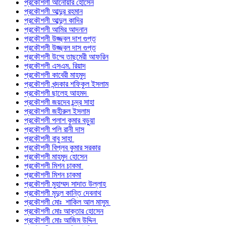
প্রকৌশলী আনোয়ার হোসেন
প্রকৌশলী আব্দুর রহমান
প্রকৌশলী আব্দুল কাদির
প্রকৌশলী আমির আদনান
প্রকৌশলী উজ্জ্বল দাশ গুপ্ত
প্রকৌশলী উজ্জ্বল দাস গুপ্ত
প্রকৌশলী উম্মে তাছমেরী আফরিন
প্রকৌশলী এসএম. রিয়াদ
প্রকৌশলী কাবেরী মাহমুদ
প্রকৌশলী খন্দকার শফিকুল ইসলাম
প্রকৌশলী ছালেহ আহমদ
প্রকৌশলী জয়দেব চন্দ্র সাহা
প্রকৌশলী জহীরুল ইসলাম
প্রকৌশলী পলাশ কুমার বড়ুয়া
প্রকৌশলী পলি রানী দাস
প্রকৌশলী বাবু সাহা
প্রকৌশলী বিপ্লব কুমার সরকার
প্রকৌশলী মাহমুদ হোসেন
প্রকৌশলী মিশন চাকমা
প্রকৌশলী মিশন চাকমা
প্রকৌশলী মুহাম্মদ সাদাত উল্লাহ
প্রকৌশলী মৃদুল কান্তি দেবনাথ
প্রকৌশলী মোঃ শাকিল আল মাসুম
প্রকৌশলী মোঃ আক্তার হোসেন
প্রকৌশলী মোঃ আজিম উদ্দিন