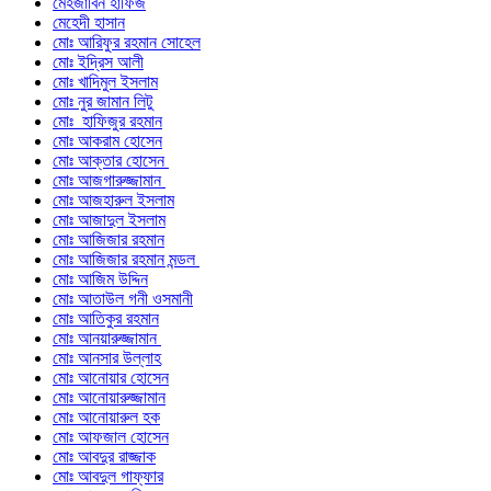
মেহজাবিন হাফিজ
মেহেদী হাসান
মোঃ আরিফুর রহমান সোহেল
মোঃ ইদ্রিস আলী
মোঃ খাদিমুল ইসলাম
মোঃ নুর জামান লিটু
মোঃ হাফিজুর রহমান
মোঃ আকরাম হোসেন
মোঃ আক্তার হোসেন
মোঃ আজগারুজ্জামান
মোঃ আজহারুল ইসলাম
মোঃ আজাদুল ইসলাম
মোঃ আজিজার রহমান
মোঃ আজিজার রহমান মন্ডল
মোঃ আজিম উদ্দিন
মোঃ আতাউল গনী ওসমানী
মোঃ আতিকুর রহমান
মোঃ আনয়ারুজ্জামান
মোঃ আনসার উল্লাহ
মোঃ আনোয়ার হোসেন
মোঃ আনোয়ারুজ্জামান
মোঃ আনোয়ারুল হক
মোঃ আফজাল হোসেন
মোঃ আবদুর রাজ্জাক
মোঃ আবদুল গাফ্‌ফার