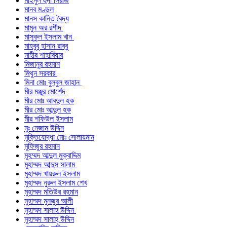
মাইনুল হুদা সিরাজ
মানব মণ্ডল
মানস কান্তি বৈদ্য
মামুন অর রশীদ
মাসুকুল ইসলাম খান
মাহবুবু হাসান রাব্বু
মাহীর শাহারিয়ার
মিজানুর রহমান
মিথুন সরকার
মিনা মোঃ বুলবুল জাহান
মীর মঞ্জুর মোর্শেদ
মীর মোঃ আবদুল হক
মীর মোঃ আব্দুল হক
মীর শফিউল ইসলাম
মুঃ নেজাম উদ্দিন
মুক্তিযোদ্ধা মোঃ সোলায়মান
মুফিজুর রহমান
মুহম্মদ আব্দুল মুক্বাদ্দিম
মুহাম্মদ আব্দুস সালাম
মুহাম্মদ খায়রুল ইসলাম
মুহাম্মদ নুরুল ইসলাম শেখ
মুহাম্মদ মতিউর রহমান
মুহাম্মদ মুনজুর আলী
মুহাম্মদ সালাহ উদ্দিন
মুহাম্মদ সালাহ্ উদ্দিন