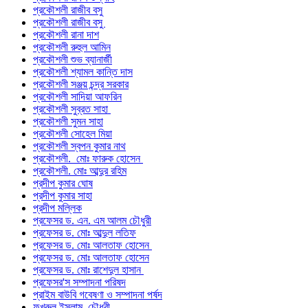
প্রকৌশলী রাজীব বসু
প্রকৌশলী রাজীব বসু
প্রকৌশলী রানা দাশ
প্রকৌশলী রুহুল আমিন
প্রকৌশলী শুভ ব্যানার্জী
প্রকৌশলী শ্যামল কান্তি দাস
প্রকৌশলী সঞ্জয় চন্দ্র সরকার
প্রকৌশলী সাদিয়া আফরিন
প্রকৌশলী সুব্রত সাহা
প্রকৌশলী সুমন সাহা
প্রকৌশলী সোহেল মিয়া
প্রকৌশলী স্বপন কুমার নাথ
প্রকৌশলী. মোঃ ফারুক হোসেন
প্রকৌশলী. মোঃ আব্দুর রহিম
প্রদীপ কুমার ঘোষ
প্রদীপ কুমার সাহা
প্রদীপ মল্লিক
প্রফেসর ড. এন. এম আলম চৌধুরী
প্রফেসর ড. মোঃ আব্দুল লতিফ
প্রফেসর ড. মোঃ আলতাফ হোসেন
প্রফেসর ড. মোঃ আলতাফ হোসেন
প্রফেসর ড. মোঃ রাশেদুল হাসান
প্রফেসর'স সম্পাদনা পরিষদ
প্রাইম বাউবি গবেষণা ও সম্পাদনা পর্ষদ
ফখরুল ইসলাম চৌধুরী