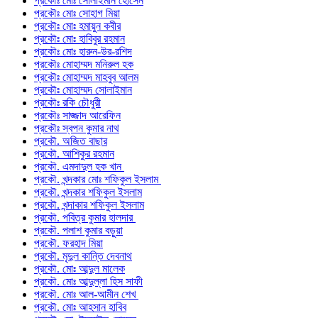
প্রকৌঃ মোঃ সোলাইমান হোসেন
প্রকৌঃ মোঃ সোহাগ মিয়া
প্রকৌঃ মোঃ হমায়ুন কবীর
প্রকৌঃ মোঃ হাবিবুর রহমান
প্রকৌঃ মোঃ হারুন-উর-রশিদ
প্রকৌঃ মোহাম্মদ মনিরুল হক
প্রকৌঃ মোহাম্মদ মাহবুব আলম
প্রকৌঃ মোহাম্মদ সোলাইমান
প্রকৌঃ রকি চৌধুরী
প্রকৌঃ সাজ্জাদ আরেফিন
প্রকৌঃ স্বপন কুমার নাথ
প্রকৌ. অজিত বাছার
প্রকৌ. আশিকুর রহমান
প্রকৌ. এমদাদুল হক খান
প্রকৌ. খন্দকার মোঃ শফিকুল ইসলাম
প্রকৌ. খন্দকার শফিকুল ইসলাম
প্রকৌ. খন্দাকার শফিকুল ইসলাম
প্রকৌ. পবিত্র কুমার হালদার
প্রকৌ. পলাশ কুমার বড়ুয়া
প্রকৌ. ফরহাদ মিয়া
প্রকৌ. মৃদুল কান্তি দেবনাথ
প্রকৌ. মোঃ আব্দুল মালেক
প্রকৌ. মোঃ আব্দুল্লা হিস সাফী
প্রকৌ. মোঃ আল-আমীন শেখ
প্রকৌ. মোঃ আহসান হাবিব