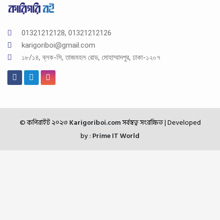
01321212128, 01321212126
karigoriboi@gmail.com
১৮/১৪, ব্লক-সি, তাজমহল রোড, মোহাম্মাদপুর, ঢাকা-১২০৭
© কপিরাইট ২০২৩
Karigoriboi.com
সর্বস্বত্ব সংরক্ষিত
| Developed
by :
Prime IT World