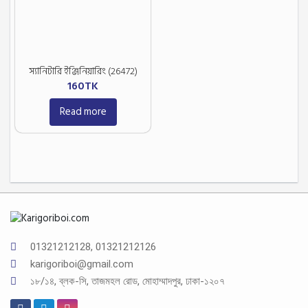
স্যানিটারি ইঞ্জিনিয়ারিং (26472)
160
TK
Read more
01321212128, 01321212126
karigoriboi@gmail.com
১৮/১৪, ব্লক-সি, তাজমহল রোড, মোহাম্মাদপুর, ঢাকা-১২০৭