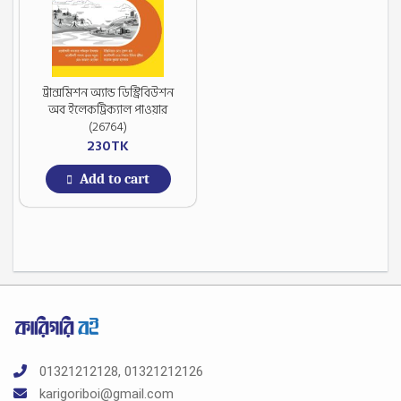
ট্রান্সমিশন অ্যান্ড ডিস্ট্রিবিউশন
অব ইলেকট্রিক্যাল পাওয়ার
(26764)
230
TK
Add to cart
01321212128, 01321212126
karigoriboi@gmail.com