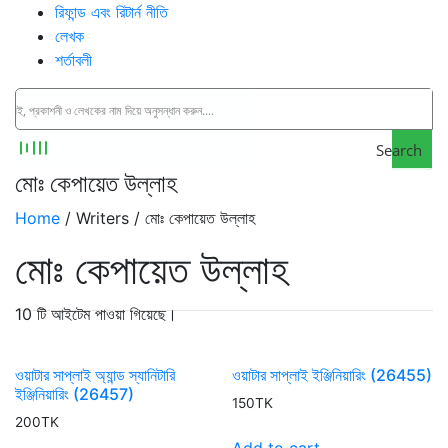
রিফান্ড এবং রিটার্ন নীতি
লেখক
শর্তাবলী
Search
মোঃ কেপায়েত উল্লাহ
Home
/ Writers / মোঃ কেপায়েত উল্লাহ
মোঃ কেপায়েত উল্লাহ
10 টি আইটেম পাওয়া গিয়েছে।
ওয়াটার সাপ্লাই অ্যান্ড স্যানিটারি
ওয়াটার সাপ্লাই ইঞ্জিনিয়ারিং (26455)
ইঞ্জিনিয়ারিং (26457)
150
TK
200
TK
Add to cart