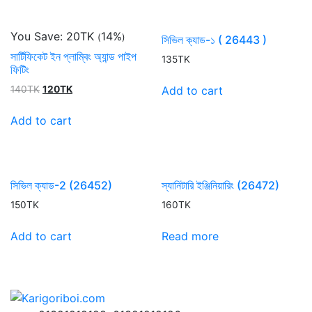
You Save:
20
TK
14%
(
)
সিভিল ক্যাড-১ ( 26443 )
সার্টিফিকেট ইন প্লাম্বিং অ্যান্ড পাইপ
135
TK
ফিটিং
Original
Current
Add to cart
140
TK
120
TK
price
price
was:
is:
Add to cart
140TK.
120TK.
সিভিল ক্যাড-2 (26452)
স্যানিটারি ইঞ্জিনিয়ারিং (26472)
150
TK
160
TK
Add to cart
Read more