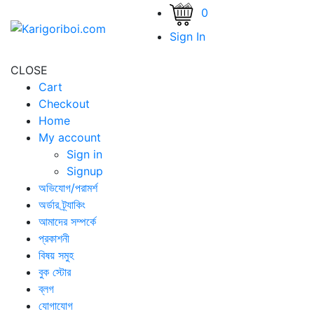
0
Sign In
CLOSE
Cart
Checkout
Home
My account
Sign in
Signup
অভিযোগ/পরামর্শ
অর্ডার ট্র্যাকিং
আমাদের সম্পর্কে
প্রকাশনী
বিষয় সমুহ
বুক স্টোর
ব্লগ
যোগাযোগ