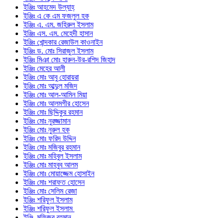
ইঞ্জিঃ আহমেদ উল্যাহ্
ইঞ্জিঃ এ কে এম ফজলুল হক
ইঞ্জিঃ এ. এম. জহিরুল ইসলাম
ইঞ্জিঃ এস. এম. মেহেদী হাসান
ইঞ্জিঃ খোন্দকার রেজাউল কাওনাইন
ইঞ্জিঃ ড. মোঃ সিরাজুল ইসলাম
ইঞ্জিঃ মিঞা মোঃ হারুন-উর-রশিদ জিহাদ
ইঞ্জিঃ মেহের আলী
ইঞ্জিঃ মোঃ আবু হোরায়রা
ইঞ্জিঃ মোঃ আব্দুল মজিদ
ইঞ্জিঃ মোঃ আল-আমিন মিয়া
ইঞ্জিঃ মোঃ আলমগীর হোসেন
ইঞ্জিঃ মোঃ ছিদ্দিকুর রহমান
ইঞ্জিঃ মোঃ নুরজ্জামান
ইঞ্জিঃ মোঃ নুরুল হক
ইঞ্জিঃ মোঃ ফরিদ উদ্দিন
ইঞ্জিঃ মোঃ মজিবুর রহমান
ইঞ্জিঃ মোঃ মহিবুল ইসলাম
ইঞ্জিঃ মোঃ মাহবুব আলম
ইঞ্জিঃ মোঃ মোয়াজ্জেম হোসাইন
ইঞ্জিঃ মোঃ শরাফত হোসেন
ইঞ্জিঃ মোঃ সেলিম রেজা
ইঞ্জিঃ শরিফুল ইসলাম
ইঞ্জিঃ শরিফুল ইসলাম
ইঞ্জি. মফিজুর রহমান