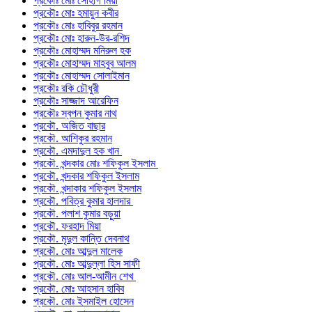
প্রকৌঃ মোঃ সোহাগ মিয়া
প্রকৌঃ মোঃ হমায়ুন কবীর
প্রকৌঃ মোঃ হাবিবুর রহমান
প্রকৌঃ মোঃ হারুন-উর-রশিদ
প্রকৌঃ মোহাম্মদ মনিরুল হক
প্রকৌঃ মোহাম্মদ মাহবুব আলম
প্রকৌঃ মোহাম্মদ সোলাইমান
প্রকৌঃ রকি চৌধুরী
প্রকৌঃ সাজ্জাদ আরেফিন
প্রকৌঃ স্বপন কুমার নাথ
প্রকৌ. অজিত বাছার
প্রকৌ. আশিকুর রহমান
প্রকৌ. এমদাদুল হক খান
প্রকৌ. খন্দকার মোঃ শফিকুল ইসলাম
প্রকৌ. খন্দকার শফিকুল ইসলাম
প্রকৌ. খন্দাকার শফিকুল ইসলাম
প্রকৌ. পবিত্র কুমার হালদার
প্রকৌ. পলাশ কুমার বড়ুয়া
প্রকৌ. ফরহাদ মিয়া
প্রকৌ. মৃদুল কান্তি দেবনাথ
প্রকৌ. মোঃ আব্দুল মালেক
প্রকৌ. মোঃ আব্দুল্লা হিস সাফী
প্রকৌ. মোঃ আল-আমীন শেখ
প্রকৌ. মোঃ আহসান হাবিব
প্রকৌ. মোঃ ইসমাইল হোসেন