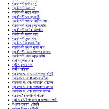
প্রকৌশলী রাজীব বসু
প্রকৌশলী রানা দাশ
প্রকৌশলী রুহুল আমিন
প্রকৌশলী শুভ ব্যানার্জী
প্রকৌশলী শ্যামল কান্তি দাস
প্রকৌশলী সঞ্জয় চন্দ্র সরকার
প্রকৌশলী সাদিয়া আফরিন
প্রকৌশলী সুব্রত সাহা
প্রকৌশলী সুমন সাহা
প্রকৌশলী সোহেল মিয়া
প্রকৌশলী স্বপন কুমার নাথ
প্রকৌশলী. মোঃ ফারুক হোসেন
প্রকৌশলী. মোঃ আব্দুর রহিম
প্রদীপ কুমার ঘোষ
প্রদীপ কুমার সাহা
প্রদীপ মল্লিক
প্রফেসর ড. এন. এম আলম চৌধুরী
প্রফেসর ড. মোঃ আব্দুল লতিফ
প্রফেসর ড. মোঃ আলতাফ হোসেন
প্রফেসর ড. মোঃ আলতাফ হোসেন
প্রফেসর ড. মোঃ রাশেদুল হাসান
প্রফেসর'স সম্পাদনা পরিষদ
প্রাইম বাউবি গবেষণা ও সম্পাদনা পর্ষদ
ফখরুল ইসলাম চৌধুরী
ফখরুল ইসলাম চৌধুরী