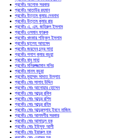
প্রকৌঃ অলোক সরকার
প্রকৌঃ আতাউর রহমান
প্রকৌঃ উত্তম কুমার দেবনাথ
প্রকৌঃ উত্তম কুমার রায়
প্রকৌঃ এ. এম. জহিরুল ইসলাম
প্রকৌঃ ওসমান ফারুক
প্রকৌঃ খন্দকার শফিকুল ইসলাম
প্রকৌঃ ছালেহ আহমেদ
প্রকৌঃ জয়দেব চন্দ্র সাহা
প্রকৌঃ পলাশ কুমার বড়ুয়া
প্রকৌঃ বাবু সাহা
প্রকৌঃ মনিরুজ্জামান মনির
প্রকৌঃ মানস বড়ুয়া
প্রকৌঃ মুহাম্মদ সাদাত উল্লাহ
প্রকৌঃ মোঃ সালাহ উদ্দিন
প্রকৌঃ মোঃ আনোয়ার হোসেন
প্রকৌঃ মোঃ আব্দুর রকিব
প্রকৌঃ মোঃ আব্দুর রশিদ
প্রকৌঃ মোঃ আব্দুর রহিম
প্রকৌঃ মোঃ আব্দুরল্লাহ ইবনে নাজিম
প্রকৌঃ মোঃ আলমগীর সরকার
প্রকৌঃ মোঃ আসাদুল হক
প্রকৌঃ মোঃ ইউসুফ আলী
প্রকৌঃ মোঃ ইয়ারুল হক
প্রকৌঃ মোঃ এনামুল হক