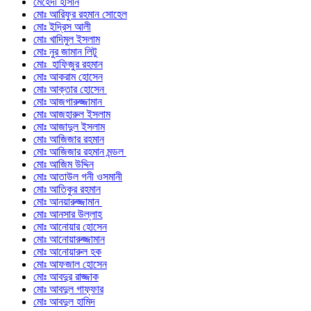
মেহেদী হাসান
মোঃ আরিফুর রহমান সোহেল
মোঃ ইদ্রিস আলী
মোঃ খাদিমুল ইসলাম
মোঃ নুর জামান লিটু
মোঃ হাফিজুর রহমান
মোঃ আকরাম হোসেন
মোঃ আক্তার হোসেন
মোঃ আজগারুজ্জামান
মোঃ আজহারুল ইসলাম
মোঃ আজাদুল ইসলাম
মোঃ আজিজার রহমান
মোঃ আজিজার রহমান মন্ডল
মোঃ আজিম উদ্দিন
মোঃ আতাউল গনী ওসমানী
মোঃ আতিকুর রহমান
মোঃ আনয়ারুজ্জামান
মোঃ আনসার উল্লাহ
মোঃ আনোয়ার হোসেন
মোঃ আনোয়ারুজ্জামান
মোঃ আনোয়ারুল হক
মোঃ আফজাল হোসেন
মোঃ আবদুর রাজ্জাক
মোঃ আবদুল গাফ্‌ফার
মোঃ আবদুল হামিদ