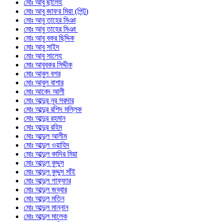
মোঃ আবু ছালেহ
মোঃ আবু জাফর মিয়া (পিন্টু)
মোঃ আবু তাহের মিঞা
মোঃ আবু তাহের মিঞা
মোঃ আবু বকর ছিদ্দিক
মোঃ আবু সাইদ
মোঃ আবু সালেহ
মোঃ আবুবকর সিদ্দীক
মোঃ আবুল বশর
মোঃ আবুল বাশার
মোঃ আবেদ আলী
মোঃ আব্দুর নূর সরদার
মোঃ আব্দুর রশিদ মল্লিক
মোঃ আব্দুর রহমান
মোঃ আব্দুর রহিম
মোঃ আব্দুল আলীম
মোঃ আব্দুল ওয়াহিদ
মোঃ আব্দুল কাদির মিয়া
মোঃ আব্দুল কুদ্দুস
মোঃ আব্দুল কুদ্দুস সাঁই
মোঃ আব্দুল গাফ্ফার
মোঃ আব্দুল জব্বার
মোঃ আব্দুল মতিন
মোঃ আব্দুল মান্নান
মোঃ আব্দুল মালেক