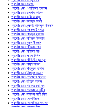
প্রকৌঃ মোঃ এরশাদ
প্রকৌঃ মোঃ ওয়ালিউল ইসলাম
প্রকৌঃ মোঃ ওসমান ফারুক
প্রকৌঃ মোঃ কবির মাহামুদ
প্রকৌঃ মোঃ কায়ছার আলী
প্রকৌঃ মোঃ খন্দকার শফিকুল ইসলাম
প্রকৌঃ মোঃ নজরুল ইসলাম
প্রকৌঃ মোঃ নাজমুল ইসলাম
প্রকৌঃ মোঃ নাহিরুল ইসলাম
প্রকৌঃ মোঃ নুরুল ইসলাম
প্রকৌঃ মোঃ মনিরুজ্জামান
প্রকৌঃ মোঃ মনিরুল হক
প্রকৌঃ মোঃ ময়েন উদ্দিন
প্রকৌঃ মোঃ মহিউদ্দিন (মামুন)
প্রকৌঃ মোঃ মাসুম আকন
প্রকৌঃ মোঃ মাহমুদুল হাসান
প্রকৌঃ মোঃ মিজানুর রহমান
প্রকৌঃ মোঃ মোতাহার হোসেন
প্রকৌঃ মোঃ রহিদুল আলম
প্রকৌঃ মোঃ শরাফত হোসেন
প্রকৌঃ মোঃ শাহজাহান কবির
প্রকৌঃ মোঃ সমশের আলী মিয়া
প্রকৌঃ মোঃ সোলাইমান
প্রকৌঃ মোঃ সোলাইমান হোসেন