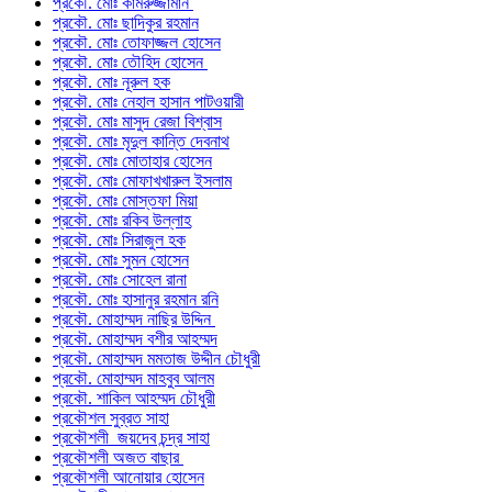
প্রকৌ. মোঃ কামরুজ্জামান
প্রকৌ. মোঃ ছাদিকুর রহমান
প্রকৌ. মোঃ তোফাজ্জল হোসেন
প্রকৌ. মোঃ তৌহিদ হোসেন
প্রকৌ. মোঃ নূরুল হক
প্রকৌ. মোঃ নেহাল হাসান পাটওয়ারী
প্রকৌ. মোঃ মাসুদ রেজা বিশ্বাস
প্রকৌ. মোঃ মৃদুল কান্তি দেবনাথ
প্রকৌ. মোঃ মোতাহার হোসেন
প্রকৌ. মোঃ মোফাখখারুল ইসলাম
প্রকৌ. মোঃ মোস্তফা মিয়া
প্রকৌ. মোঃ রকিব উল্লাহ
প্রকৌ. মোঃ সিরাজুল হক
প্রকৌ. মোঃ সুমন হোসেন
প্রকৌ. মোঃ সোহেল রানা
প্রকৌ. মোঃ হাসানুর রহমান রনি
প্রকৌ. মোহাম্মদ নাছির উদ্দিন
প্রকৌ. মোহাম্মদ বশীর আহম্মদ
প্রকৌ. মোহাম্মদ মমতাজ উদ্দীন চৌধুরী
প্রকৌ. মোহাম্মদ মাহবুব আলম
প্রকৌ. শাকিল আহম্মদ চৌধুরী
প্রকৌশল সুব্রত সাহা
প্রকৌশলী জয়দেব চন্দ্র সাহা
প্রকৌশলী অজত বাছার
প্রকৌশলী আনোয়ার হোসেন