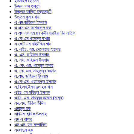
ইসমাইল হোসেন
উজ্জল দাস গুপ্তা
উজ্জ্বল কান্তি চক্রবর্ত্তী
উত্তম কুমার রায়
এ এম জহিরুল ইসলাম
এ এস এম আশরাফুল হক
এ এস এম হুমায়ন কবীর হুরাইরা বিন লতিফ
এ কে এম খাদেমুল বাশার
এ জেট এম মহিউদ্দিন খান
এ. এইচ. এম. দেলোয়ার হায়দার
এ. এম. জহিরুল ইসলাম
এ. এম. জহিরুল ইসলাম
এ. কে. এম. খাদেমুল বাশার
এ. কে. এম. মাহফুজুর রহমান
এ.এম. জহিরুল ইসলাম
এ.কে.এম. ওয়াহেদুল ইসলাম
এ.বি.এম.ইমদাদুল হক খান
এইচ এম সহিদুল ইসলাম
এইচ. এম. মাহবুবুর রহমান (মাসুদ)
এন.এম. উকিল উদ্দিন
এনামুল হক
এবিএম ছিদ্দিক উল্লাহ
এম এ বাশার
এম.এন. হক সম্পাদিত
এমদাদুল হক