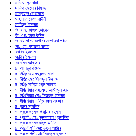
জাকিয়া সুলতানা
জাকির হোসেন রিয়াজ
জান্নাতুল ফেরদৌস
জাহানারা বেগম লাইলী
জাহিদুল ইসলাম
জি. এম. কাজল হোসেন
জি. এম. তাজ উদ্দিন
জি.মাওলা গবেষণা ও সম্পাদনা পর্ষদ
জে. এম. কামরুল হাসান
জেরিন ইসলাম
জেরিন ইসলাম
জেসমিন আক্তার
ড. আনিছুর রহমান
ড. ইঞ্জিঃ জয়দেব চন্দ্র সাহা
ড. ইঞ্জিঃ মোঃ সিরাজুল ইসলাম
ড. ইঞ্জিঃ শান্তি রঞ্জন সরকার
ড. ইঞ্জিনিয়ার এস.এম. আজীজুল হক
ড. ইঞ্জিনিয়ার মোঃ সিরাজুল ইসলাম
ড. ইঞ্জিনিয়ার শান্তি রঞ্জন সরকার
ড. নুরুল মুকাদ্দিম
ড. প্রকৌঃ মোঃ জিয়াউর রহমান
ড. প্রকৌঃ মোঃ নুরুজ্জামান প্রামানিক
ড. প্রকৌঃ মোঃ রুহুল আমিন
ড. প্রকৌশলী মোঃ রুহুল আমীন
ড. প্রকৌশলী মোঃ সিরাজুল ইসলাম