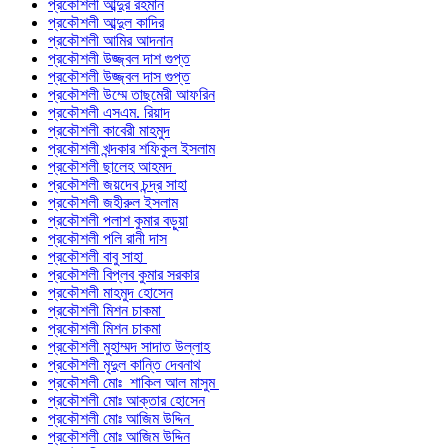
প্রকৌশলী আব্দুর রহমান
প্রকৌশলী আব্দুল কাদির
প্রকৌশলী আমির আদনান
প্রকৌশলী উজ্জ্বল দাশ গুপ্ত
প্রকৌশলী উজ্জ্বল দাস গুপ্ত
প্রকৌশলী উম্মে তাছমেরী আফরিন
প্রকৌশলী এসএম. রিয়াদ
প্রকৌশলী কাবেরী মাহমুদ
প্রকৌশলী খন্দকার শফিকুল ইসলাম
প্রকৌশলী ছালেহ আহমদ
প্রকৌশলী জয়দেব চন্দ্র সাহা
প্রকৌশলী জহীরুল ইসলাম
প্রকৌশলী পলাশ কুমার বড়ুয়া
প্রকৌশলী পলি রানী দাস
প্রকৌশলী বাবু সাহা
প্রকৌশলী বিপ্লব কুমার সরকার
প্রকৌশলী মাহমুদ হোসেন
প্রকৌশলী মিশন চাকমা
প্রকৌশলী মিশন চাকমা
প্রকৌশলী মুহাম্মদ সাদাত উল্লাহ
প্রকৌশলী মৃদুল কান্তি দেবনাথ
প্রকৌশলী মোঃ শাকিল আল মাসুম
প্রকৌশলী মোঃ আক্তার হোসেন
প্রকৌশলী মোঃ আজিম উদ্দিন
প্রকৌশলী মোঃ আজিম উদ্দিন