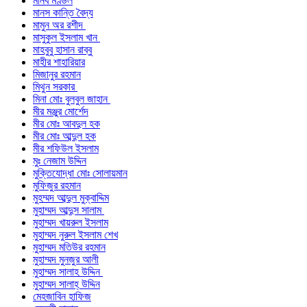
মানব মণ্ডল
মানস কান্তি বৈদ্য
মামুন অর রশীদ
মাসুকুল ইসলাম খান
মাহবুবু হাসান রাব্বু
মাহীর শাহারিয়ার
মিজানুর রহমান
মিথুন সরকার
মিনা মোঃ বুলবুল জাহান
মীর মঞ্জুর মোর্শেদ
মীর মোঃ আবদুল হক
মীর মোঃ আব্দুল হক
মীর শফিউল ইসলাম
মুঃ নেজাম উদ্দিন
মুক্তিযোদ্ধা মোঃ সোলায়মান
মুফিজুর রহমান
মুহম্মদ আব্দুল মুক্বাদ্দিম
মুহাম্মদ আব্দুস সালাম
মুহাম্মদ খায়রুল ইসলাম
মুহাম্মদ নুরুল ইসলাম শেখ
মুহাম্মদ মতিউর রহমান
মুহাম্মদ মুনজুর আলী
মুহাম্মদ সালাহ উদ্দিন
মুহাম্মদ সালাহ্ উদ্দিন
মেহজাবিন হাফিজ