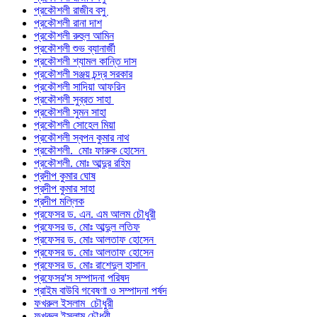
প্রকৌশলী রাজীব বসু
প্রকৌশলী রানা দাশ
প্রকৌশলী রুহুল আমিন
প্রকৌশলী শুভ ব্যানার্জী
প্রকৌশলী শ্যামল কান্তি দাস
প্রকৌশলী সঞ্জয় চন্দ্র সরকার
প্রকৌশলী সাদিয়া আফরিন
প্রকৌশলী সুব্রত সাহা
প্রকৌশলী সুমন সাহা
প্রকৌশলী সোহেল মিয়া
প্রকৌশলী স্বপন কুমার নাথ
প্রকৌশলী. মোঃ ফারুক হোসেন
প্রকৌশলী. মোঃ আব্দুর রহিম
প্রদীপ কুমার ঘোষ
প্রদীপ কুমার সাহা
প্রদীপ মল্লিক
প্রফেসর ড. এন. এম আলম চৌধুরী
প্রফেসর ড. মোঃ আব্দুল লতিফ
প্রফেসর ড. মোঃ আলতাফ হোসেন
প্রফেসর ড. মোঃ আলতাফ হোসেন
প্রফেসর ড. মোঃ রাশেদুল হাসান
প্রফেসর'স সম্পাদনা পরিষদ
প্রাইম বাউবি গবেষণা ও সম্পাদনা পর্ষদ
ফখরুল ইসলাম চৌধুরী
ফখরুল ইসলাম চৌধুরী