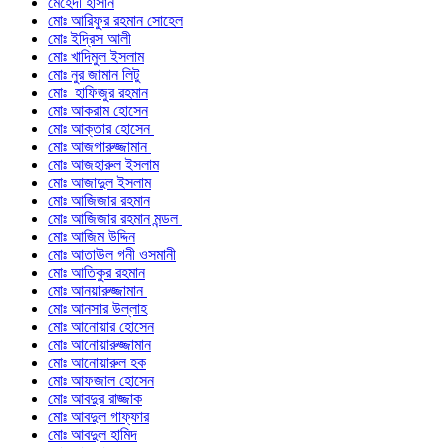
মেহেদী হাসান
মোঃ আরিফুর রহমান সোহেল
মোঃ ইদ্রিস আলী
মোঃ খাদিমুল ইসলাম
মোঃ নুর জামান লিটু
মোঃ হাফিজুর রহমান
মোঃ আকরাম হোসেন
মোঃ আক্তার হোসেন
মোঃ আজগারুজ্জামান
মোঃ আজহারুল ইসলাম
মোঃ আজাদুল ইসলাম
মোঃ আজিজার রহমান
মোঃ আজিজার রহমান মন্ডল
মোঃ আজিম উদ্দিন
মোঃ আতাউল গনী ওসমানী
মোঃ আতিকুর রহমান
মোঃ আনয়ারুজ্জামান
মোঃ আনসার উল্লাহ
মোঃ আনোয়ার হোসেন
মোঃ আনোয়ারুজ্জামান
মোঃ আনোয়ারুল হক
মোঃ আফজাল হোসেন
মোঃ আবদুর রাজ্জাক
মোঃ আবদুল গাফ্‌ফার
মোঃ আবদুল হামিদ