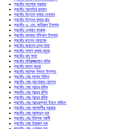
প্রকৌঃ অলোক সরকার
প্রকৌঃ আতাউর রহমান
প্রকৌঃ উত্তম কুমার দেবনাথ
প্রকৌঃ উত্তম কুমার রায়
প্রকৌঃ এ. এম. জহিরুল ইসলাম
প্রকৌঃ ওসমান ফারুক
প্রকৌঃ খন্দকার শফিকুল ইসলাম
প্রকৌঃ ছালেহ আহমেদ
প্রকৌঃ জয়দেব চন্দ্র সাহা
প্রকৌঃ পলাশ কুমার বড়ুয়া
প্রকৌঃ বাবু সাহা
প্রকৌঃ মনিরুজ্জামান মনির
প্রকৌঃ মানস বড়ুয়া
প্রকৌঃ মুহাম্মদ সাদাত উল্লাহ
প্রকৌঃ মোঃ সালাহ উদ্দিন
প্রকৌঃ মোঃ আনোয়ার হোসেন
প্রকৌঃ মোঃ আব্দুর রকিব
প্রকৌঃ মোঃ আব্দুর রশিদ
প্রকৌঃ মোঃ আব্দুর রহিম
প্রকৌঃ মোঃ আব্দুরল্লাহ ইবনে নাজিম
প্রকৌঃ মোঃ আলমগীর সরকার
প্রকৌঃ মোঃ আসাদুল হক
প্রকৌঃ মোঃ ইউসুফ আলী
প্রকৌঃ মোঃ ইয়ারুল হক
প্রকৌঃ মোঃ এনামুল হক