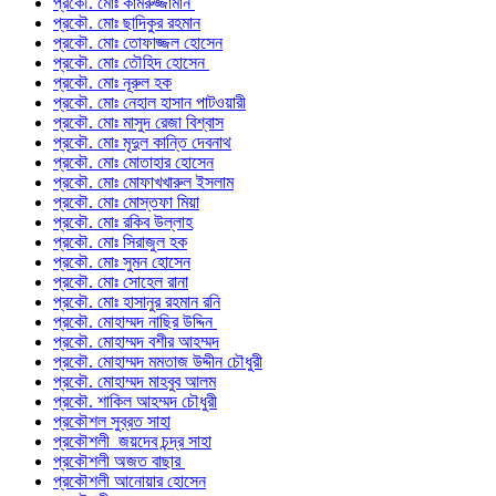
প্রকৌ. মোঃ কামরুজ্জামান
প্রকৌ. মোঃ ছাদিকুর রহমান
প্রকৌ. মোঃ তোফাজ্জল হোসেন
প্রকৌ. মোঃ তৌহিদ হোসেন
প্রকৌ. মোঃ নূরুল হক
প্রকৌ. মোঃ নেহাল হাসান পাটওয়ারী
প্রকৌ. মোঃ মাসুদ রেজা বিশ্বাস
প্রকৌ. মোঃ মৃদুল কান্তি দেবনাথ
প্রকৌ. মোঃ মোতাহার হোসেন
প্রকৌ. মোঃ মোফাখখারুল ইসলাম
প্রকৌ. মোঃ মোস্তফা মিয়া
প্রকৌ. মোঃ রকিব উল্লাহ
প্রকৌ. মোঃ সিরাজুল হক
প্রকৌ. মোঃ সুমন হোসেন
প্রকৌ. মোঃ সোহেল রানা
প্রকৌ. মোঃ হাসানুর রহমান রনি
প্রকৌ. মোহাম্মদ নাছির উদ্দিন
প্রকৌ. মোহাম্মদ বশীর আহম্মদ
প্রকৌ. মোহাম্মদ মমতাজ উদ্দীন চৌধুরী
প্রকৌ. মোহাম্মদ মাহবুব আলম
প্রকৌ. শাকিল আহম্মদ চৌধুরী
প্রকৌশল সুব্রত সাহা
প্রকৌশলী জয়দেব চন্দ্র সাহা
প্রকৌশলী অজত বাছার
প্রকৌশলী আনোয়ার হোসেন