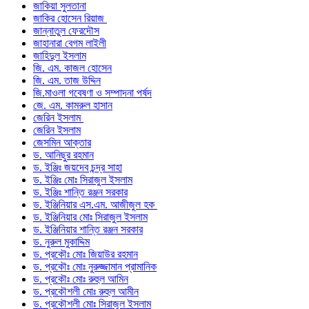
জাকিয়া সুলতানা
জাকির হোসেন রিয়াজ
জান্নাতুল ফেরদৌস
জাহানারা বেগম লাইলী
জাহিদুল ইসলাম
জি. এম. কাজল হোসেন
জি. এম. তাজ উদ্দিন
জি.মাওলা গবেষণা ও সম্পাদনা পর্ষদ
জে. এম. কামরুল হাসান
জেরিন ইসলাম
জেরিন ইসলাম
জেসমিন আক্তার
ড. আনিছুর রহমান
ড. ইঞ্জিঃ জয়দেব চন্দ্র সাহা
ড. ইঞ্জিঃ মোঃ সিরাজুল ইসলাম
ড. ইঞ্জিঃ শান্তি রঞ্জন সরকার
ড. ইঞ্জিনিয়ার এস.এম. আজীজুল হক
ড. ইঞ্জিনিয়ার মোঃ সিরাজুল ইসলাম
ড. ইঞ্জিনিয়ার শান্তি রঞ্জন সরকার
ড. নুরুল মুকাদ্দিম
ড. প্রকৌঃ মোঃ জিয়াউর রহমান
ড. প্রকৌঃ মোঃ নুরুজ্জামান প্রামানিক
ড. প্রকৌঃ মোঃ রুহুল আমিন
ড. প্রকৌশলী মোঃ রুহুল আমীন
ড. প্রকৌশলী মোঃ সিরাজুল ইসলাম