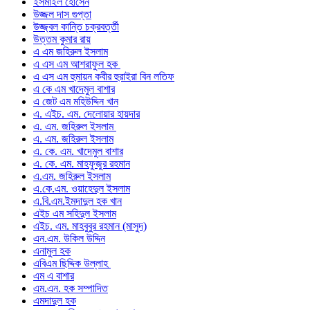
ইসমাইল হোসেন
উজ্জল দাস গুপ্তা
উজ্জ্বল কান্তি চক্রবর্ত্তী
উত্তম কুমার রায়
এ এম জহিরুল ইসলাম
এ এস এম আশরাফুল হক
এ এস এম হুমায়ন কবীর হুরাইরা বিন লতিফ
এ কে এম খাদেমুল বাশার
এ জেট এম মহিউদ্দিন খান
এ. এইচ. এম. দেলোয়ার হায়দার
এ. এম. জহিরুল ইসলাম
এ. এম. জহিরুল ইসলাম
এ. কে. এম. খাদেমুল বাশার
এ. কে. এম. মাহফুজুর রহমান
এ.এম. জহিরুল ইসলাম
এ.কে.এম. ওয়াহেদুল ইসলাম
এ.বি.এম.ইমদাদুল হক খান
এইচ এম সহিদুল ইসলাম
এইচ. এম. মাহবুবুর রহমান (মাসুদ)
এন.এম. উকিল উদ্দিন
এনামুল হক
এবিএম ছিদ্দিক উল্লাহ
এম এ বাশার
এম.এন. হক সম্পাদিত
এমদাদুল হক