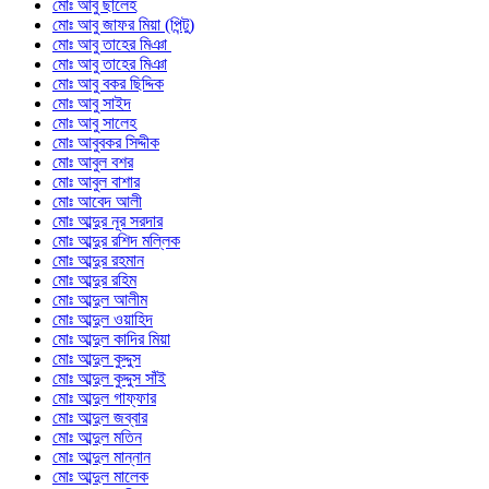
মোঃ আবু ছালেহ
মোঃ আবু জাফর মিয়া (পিন্টু)
মোঃ আবু তাহের মিঞা
মোঃ আবু তাহের মিঞা
মোঃ আবু বকর ছিদ্দিক
মোঃ আবু সাইদ
মোঃ আবু সালেহ
মোঃ আবুবকর সিদ্দীক
মোঃ আবুল বশর
মোঃ আবুল বাশার
মোঃ আবেদ আলী
মোঃ আব্দুর নূর সরদার
মোঃ আব্দুর রশিদ মল্লিক
মোঃ আব্দুর রহমান
মোঃ আব্দুর রহিম
মোঃ আব্দুল আলীম
মোঃ আব্দুল ওয়াহিদ
মোঃ আব্দুল কাদির মিয়া
মোঃ আব্দুল কুদ্দুস
মোঃ আব্দুল কুদ্দুস সাঁই
মোঃ আব্দুল গাফ্ফার
মোঃ আব্দুল জব্বার
মোঃ আব্দুল মতিন
মোঃ আব্দুল মান্নান
মোঃ আব্দুল মালেক