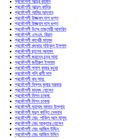
প্রকৌশলী আব্দুর রহমান
প্রকৌশলী আব্দুল কাদির
প্রকৌশলী আমির আদনান
প্রকৌশলী উজ্জ্বল দাশ গুপ্ত
প্রকৌশলী উজ্জ্বল দাস গুপ্ত
প্রকৌশলী উম্মে তাছমেরী আফরিন
প্রকৌশলী এসএম. রিয়াদ
প্রকৌশলী কাবেরী মাহমুদ
প্রকৌশলী খন্দকার শফিকুল ইসলাম
প্রকৌশলী ছালেহ আহমদ
প্রকৌশলী জয়দেব চন্দ্র সাহা
প্রকৌশলী জহীরুল ইসলাম
প্রকৌশলী পলাশ কুমার বড়ুয়া
প্রকৌশলী পলি রানী দাস
প্রকৌশলী বাবু সাহা
প্রকৌশলী বিপ্লব কুমার সরকার
প্রকৌশলী মাহমুদ হোসেন
প্রকৌশলী মিশন চাকমা
প্রকৌশলী মিশন চাকমা
প্রকৌশলী মুহাম্মদ সাদাত উল্লাহ
প্রকৌশলী মৃদুল কান্তি দেবনাথ
প্রকৌশলী মোঃ শাকিল আল মাসুম
প্রকৌশলী মোঃ আক্তার হোসেন
প্রকৌশলী মোঃ আজিম উদ্দিন
প্রকৌশলী মোঃ আজিম উদ্দিন