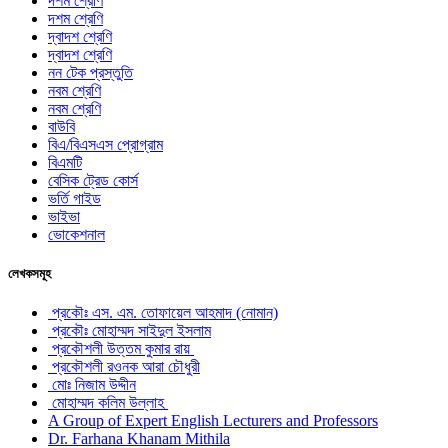
দশম শ্রেণি
দশম শ্রেণি
দ্বাদশ শ্রেণি
দ্বাদশ শ্রেণি
নন টেক প্রস্তুতি
নবম শ্রেণি
নবম শ্রেণি
বাউবি
বিএ/বিএসএস প্রোগ্রাম
বিএমটি
বেসিক ট্রেড কোর্স
ভর্তি গাইড
ভাইভা
ভোকেশনাল
লেখকসমূহ
প্রকৌঃ এস. এম. তোফায়েল আহমাদ (নোমান)
প্রকৌঃ মোহাম্মদ সাইদুল ইসলাম
প্রকৌশলী উত্তম কুমার রায়
প্রকৌশলী রওনক আরা চৌধুরী
মোঃ নিজাম উদ্দীন
মোহাম্মদ কলিম উল্লাহ
A Group of Expert English Lecturers and Professors
Dr. Farhana Khanam Mithila