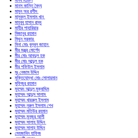
মানব মণ্ডল
মানস কান্তি বৈদ্য
মামুন অর রশীদ
মাসুকুল ইসলাম খান
মাহবুবু হাসান রাব্বু
মাহীর শাহারিয়ার
মিজানুর রহমান
মিথুন সরকার
মিনা মোঃ বুলবুল জাহান
মীর মঞ্জুর মোর্শেদ
মীর মোঃ আবদুল হক
মীর মোঃ আব্দুল হক
মীর শফিউল ইসলাম
মুঃ নেজাম উদ্দিন
মুক্তিযোদ্ধা মোঃ সোলায়মান
মুফিজুর রহমান
মুহম্মদ আব্দুল মুক্বাদ্দিম
মুহাম্মদ আব্দুস সালাম
মুহাম্মদ খায়রুল ইসলাম
মুহাম্মদ নুরুল ইসলাম শেখ
মুহাম্মদ মতিউর রহমান
মুহাম্মদ মুনজুর আলী
মুহাম্মদ সালাহ উদ্দিন
মুহাম্মদ সালাহ্ উদ্দিন
মেহজাবিন হাফিজ