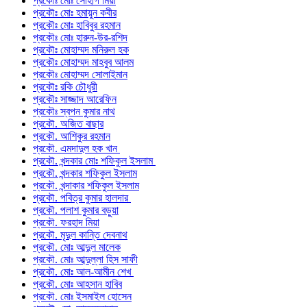
প্রকৌঃ মোঃ সোহাগ মিয়া
প্রকৌঃ মোঃ হমায়ুন কবীর
প্রকৌঃ মোঃ হাবিবুর রহমান
প্রকৌঃ মোঃ হারুন-উর-রশিদ
প্রকৌঃ মোহাম্মদ মনিরুল হক
প্রকৌঃ মোহাম্মদ মাহবুব আলম
প্রকৌঃ মোহাম্মদ সোলাইমান
প্রকৌঃ রকি চৌধুরী
প্রকৌঃ সাজ্জাদ আরেফিন
প্রকৌঃ স্বপন কুমার নাথ
প্রকৌ. অজিত বাছার
প্রকৌ. আশিকুর রহমান
প্রকৌ. এমদাদুল হক খান
প্রকৌ. খন্দকার মোঃ শফিকুল ইসলাম
প্রকৌ. খন্দকার শফিকুল ইসলাম
প্রকৌ. খন্দাকার শফিকুল ইসলাম
প্রকৌ. পবিত্র কুমার হালদার
প্রকৌ. পলাশ কুমার বড়ুয়া
প্রকৌ. ফরহাদ মিয়া
প্রকৌ. মৃদুল কান্তি দেবনাথ
প্রকৌ. মোঃ আব্দুল মালেক
প্রকৌ. মোঃ আব্দুল্লা হিস সাফী
প্রকৌ. মোঃ আল-আমীন শেখ
প্রকৌ. মোঃ আহসান হাবিব
প্রকৌ. মোঃ ইসমাইল হোসেন