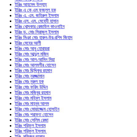
ইঞ্জিঃ আহমেদ উল্যাহ্
ইঞ্জিঃ এ কে এম ফজলুল হক
ইঞ্জিঃ এ. এম. জহিরুল ইসলাম
ইঞ্জিঃ এস. এম. মেহেদী হাসান
ইঞ্জিঃ খোন্দকার রেজাউল কাওনাইন
ইঞ্জিঃ ড. মোঃ সিরাজুল ইসলাম
ইঞ্জিঃ মিঞা মোঃ হারুন-উর-রশিদ জিহাদ
ইঞ্জিঃ মেহের আলী
ইঞ্জিঃ মোঃ আবু হোরায়রা
ইঞ্জিঃ মোঃ আব্দুল মজিদ
ইঞ্জিঃ মোঃ আল-আমিন মিয়া
ইঞ্জিঃ মোঃ আলমগীর হোসেন
ইঞ্জিঃ মোঃ ছিদ্দিকুর রহমান
ইঞ্জিঃ মোঃ নুরজ্জামান
ইঞ্জিঃ মোঃ নুরুল হক
ইঞ্জিঃ মোঃ ফরিদ উদ্দিন
ইঞ্জিঃ মোঃ মজিবুর রহমান
ইঞ্জিঃ মোঃ মহিবুল ইসলাম
ইঞ্জিঃ মোঃ মাহবুব আলম
ইঞ্জিঃ মোঃ মোয়াজ্জেম হোসাইন
ইঞ্জিঃ মোঃ শরাফত হোসেন
ইঞ্জিঃ মোঃ সেলিম রেজা
ইঞ্জিঃ শরিফুল ইসলাম
ইঞ্জিঃ শরিফুল ইসলাম
ইঞ্জি. মফিজুর রহমান