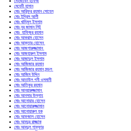
মেহজাবিন হাফিজ
মেহেদী হাসান
মোঃ আরিফুর রহমান সোহেল
মোঃ ইদ্রিস আলী
মোঃ খাদিমুল ইসলাম
মোঃ নুর জামান লিটু
মোঃ হাফিজুর রহমান
মোঃ আকরাম হোসেন
মোঃ আক্তার হোসেন
মোঃ আজগারুজ্জামান
মোঃ আজহারুল ইসলাম
মোঃ আজাদুল ইসলাম
মোঃ আজিজার রহমান
মোঃ আজিজার রহমান মন্ডল
মোঃ আজিম উদ্দিন
মোঃ আতাউল গনী ওসমানী
মোঃ আতিকুর রহমান
মোঃ আনয়ারুজ্জামান
মোঃ আনসার উল্লাহ
মোঃ আনোয়ার হোসেন
মোঃ আনোয়ারুজ্জামান
মোঃ আনোয়ারুল হক
মোঃ আফজাল হোসেন
মোঃ আবদুর রাজ্জাক
মোঃ আবদুল গাফ্‌ফার