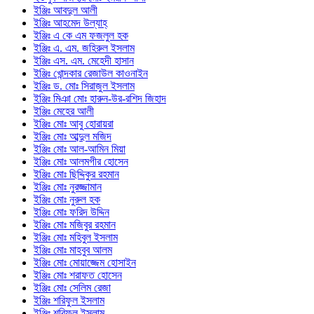
ইঞ্জিঃ আবদুল আলী
ইঞ্জিঃ আহমেদ উল্যাহ্
ইঞ্জিঃ এ কে এম ফজলুল হক
ইঞ্জিঃ এ. এম. জহিরুল ইসলাম
ইঞ্জিঃ এস. এম. মেহেদী হাসান
ইঞ্জিঃ খোন্দকার রেজাউল কাওনাইন
ইঞ্জিঃ ড. মোঃ সিরাজুল ইসলাম
ইঞ্জিঃ মিঞা মোঃ হারুন-উর-রশিদ জিহাদ
ইঞ্জিঃ মেহের আলী
ইঞ্জিঃ মোঃ আবু হোরায়রা
ইঞ্জিঃ মোঃ আব্দুল মজিদ
ইঞ্জিঃ মোঃ আল-আমিন মিয়া
ইঞ্জিঃ মোঃ আলমগীর হোসেন
ইঞ্জিঃ মোঃ ছিদ্দিকুর রহমান
ইঞ্জিঃ মোঃ নুরজ্জামান
ইঞ্জিঃ মোঃ নুরুল হক
ইঞ্জিঃ মোঃ ফরিদ উদ্দিন
ইঞ্জিঃ মোঃ মজিবুর রহমান
ইঞ্জিঃ মোঃ মহিবুল ইসলাম
ইঞ্জিঃ মোঃ মাহবুব আলম
ইঞ্জিঃ মোঃ মোয়াজ্জেম হোসাইন
ইঞ্জিঃ মোঃ শরাফত হোসেন
ইঞ্জিঃ মোঃ সেলিম রেজা
ইঞ্জিঃ শরিফুল ইসলাম
ইঞ্জিঃ শরিফুল ইসলাম