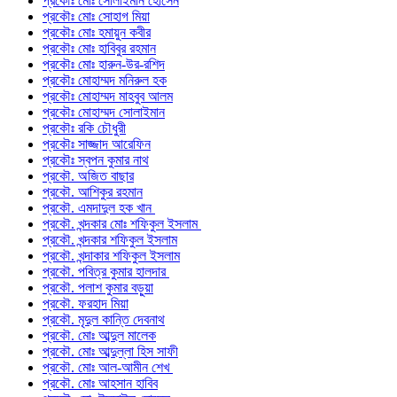
প্রকৌঃ মোঃ সোলাইমান হোসেন
প্রকৌঃ মোঃ সোহাগ মিয়া
প্রকৌঃ মোঃ হমায়ুন কবীর
প্রকৌঃ মোঃ হাবিবুর রহমান
প্রকৌঃ মোঃ হারুন-উর-রশিদ
প্রকৌঃ মোহাম্মদ মনিরুল হক
প্রকৌঃ মোহাম্মদ মাহবুব আলম
প্রকৌঃ মোহাম্মদ সোলাইমান
প্রকৌঃ রকি চৌধুরী
প্রকৌঃ সাজ্জাদ আরেফিন
প্রকৌঃ স্বপন কুমার নাথ
প্রকৌ. অজিত বাছার
প্রকৌ. আশিকুর রহমান
প্রকৌ. এমদাদুল হক খান
প্রকৌ. খন্দকার মোঃ শফিকুল ইসলাম
প্রকৌ. খন্দকার শফিকুল ইসলাম
প্রকৌ. খন্দাকার শফিকুল ইসলাম
প্রকৌ. পবিত্র কুমার হালদার
প্রকৌ. পলাশ কুমার বড়ুয়া
প্রকৌ. ফরহাদ মিয়া
প্রকৌ. মৃদুল কান্তি দেবনাথ
প্রকৌ. মোঃ আব্দুল মালেক
প্রকৌ. মোঃ আব্দুল্লা হিস সাফী
প্রকৌ. মোঃ আল-আমীন শেখ
প্রকৌ. মোঃ আহসান হাবিব