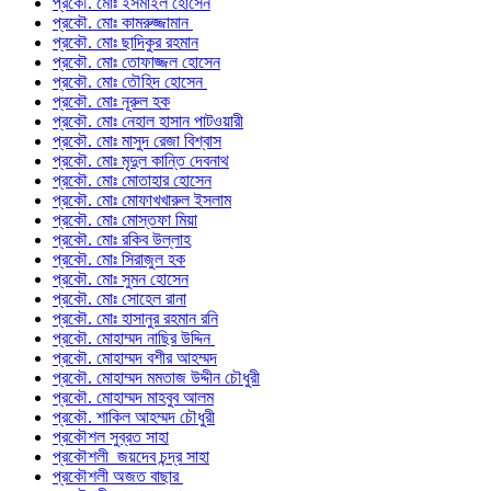
প্রকৌ. মোঃ ইসমাইল হোসেন
প্রকৌ. মোঃ কামরুজ্জামান
প্রকৌ. মোঃ ছাদিকুর রহমান
প্রকৌ. মোঃ তোফাজ্জল হোসেন
প্রকৌ. মোঃ তৌহিদ হোসেন
প্রকৌ. মোঃ নূরুল হক
প্রকৌ. মোঃ নেহাল হাসান পাটওয়ারী
প্রকৌ. মোঃ মাসুদ রেজা বিশ্বাস
প্রকৌ. মোঃ মৃদুল কান্তি দেবনাথ
প্রকৌ. মোঃ মোতাহার হোসেন
প্রকৌ. মোঃ মোফাখখারুল ইসলাম
প্রকৌ. মোঃ মোস্তফা মিয়া
প্রকৌ. মোঃ রকিব উল্লাহ
প্রকৌ. মোঃ সিরাজুল হক
প্রকৌ. মোঃ সুমন হোসেন
প্রকৌ. মোঃ সোহেল রানা
প্রকৌ. মোঃ হাসানুর রহমান রনি
প্রকৌ. মোহাম্মদ নাছির উদ্দিন
প্রকৌ. মোহাম্মদ বশীর আহম্মদ
প্রকৌ. মোহাম্মদ মমতাজ উদ্দীন চৌধুরী
প্রকৌ. মোহাম্মদ মাহবুব আলম
প্রকৌ. শাকিল আহম্মদ চৌধুরী
প্রকৌশল সুব্রত সাহা
প্রকৌশলী জয়দেব চন্দ্র সাহা
প্রকৌশলী অজত বাছার