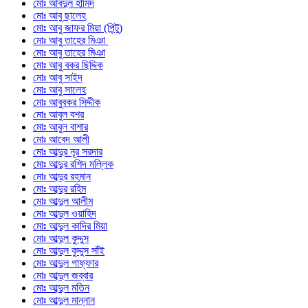
মোঃ আবদুল হামিদ
মোঃ আবু ছালেহ
মোঃ আবু জাফর মিয়া (পিন্টু)
মোঃ আবু তাহের মিঞা
মোঃ আবু তাহের মিঞা
মোঃ আবু বকর ছিদ্দিক
মোঃ আবু সাইদ
মোঃ আবু সালেহ
মোঃ আবুবকর সিদ্দীক
মোঃ আবুল বশর
মোঃ আবুল বাশার
মোঃ আবেদ আলী
মোঃ আব্দুর নূর সরদার
মোঃ আব্দুর রশিদ মল্লিক
মোঃ আব্দুর রহমান
মোঃ আব্দুর রহিম
মোঃ আব্দুল আলীম
মোঃ আব্দুল ওয়াহিদ
মোঃ আব্দুল কাদির মিয়া
মোঃ আব্দুল কুদ্দুস
মোঃ আব্দুল কুদ্দুস সাঁই
মোঃ আব্দুল গাফ্ফার
মোঃ আব্দুল জব্বার
মোঃ আব্দুল মতিন
মোঃ আব্দুল মান্নান