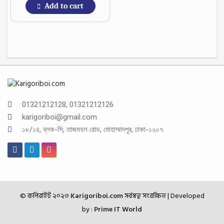
Add to cart
01321212128, 01321212126
karigoriboi@gmail.com
১৮/১৪, ব্লক-সি, তাজমহল রোড, মোহাম্মাদপুর, ঢাকা-১২০৭
© কপিরাইট ২০২৩
Karigoriboi.com
সর্বস্বত্ব সংরক্ষিত
| Developed
by :
Prime IT World