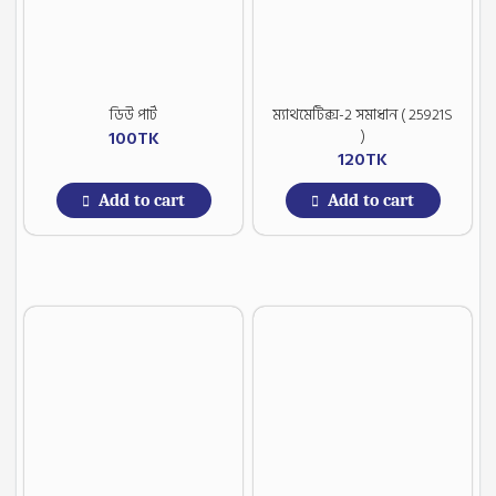
ডিউ পার্ট
ম্যাথমেটিক্স-2 সমাধান ( 25921S
)
100
TK
120
TK
Add to cart
Add to cart