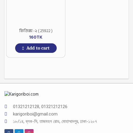
ফিজিক্স -২ ( 25922 )
160
TK
Add to cart
01321212128, 01321212126
karigoriboi@gmail.com
১৮/১৪, ব্লক-সি, তাজমহল রোড, মোহাম্মাদপুর, ঢাকা-১২০৭