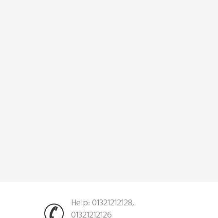
Help: 01321212128,
01321212126