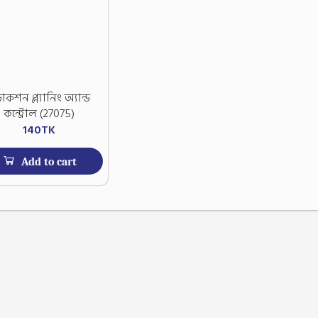
ডাকশন প্ল্যানিং অ্যান্ড
কন্ট্রোল (27075)
140
TK
Add to cart