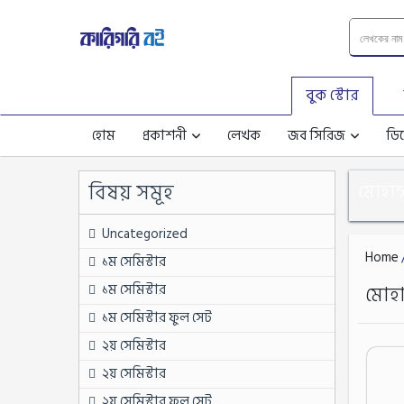
বুক স্টোর
হোম
প্রকাশনী
লেখক
জব সিরিজ
ডিপ
বিষয় সমূহ
মোহাম
Uncategorized
Home
১ম সেমিস্টার
১ম সেমিস্টার
মোহা
১ম সেমিস্টার ফুল সেট
২য় সেমিস্টার
২য় সেমিস্টার
২য় সেমিস্টার ফুল সেট