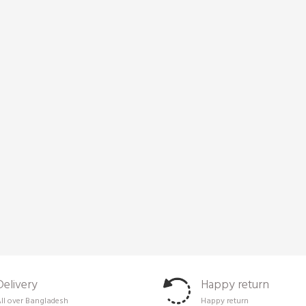
Delivery
Happy return
ll over Bangladesh
Happy return