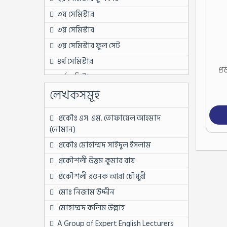
৩য় সেমিস্টার
৩য় সেমিস্টার
৩য় সেমিস্টার ফুল সেট
৪র্থ সেমিস্টার
প্র
৪র্থ সেমিস্টার
লেখকসমূহ
৪র্থ সেমিস্টার ফুল সেট
৫ম সেমিস্টার
প্রকৌঃ এস. এম. তোফায়েল আহমাদ
৫ম সেমিস্টার
(নোমান)
৫ম সেমিস্টার ফুল সেট
প্রকৌঃ মোহাম্মদ সাইদুল ইসলাম
৬ষ্ঠ সেমিস্টার
প্রকৌশলী উত্তম কুমার রায়
৬ষ্ঠ সেমিস্টার
প্রকৌশলী রওনক আরা চৌধুরী
৬ষ্ঠ সেমিস্টার ফুল সেট
মোঃ নিজাম উদ্দীন
৬ষ্ঠ সেমিস্টার ফুল সেট
মোহাম্মদ কলিম উল্লাহ
৭ম সেমিস্টার
A Group of Expert English Lecturers