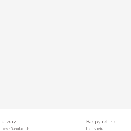
Delivery
Happy return
ll over Bangladesh
Happy return