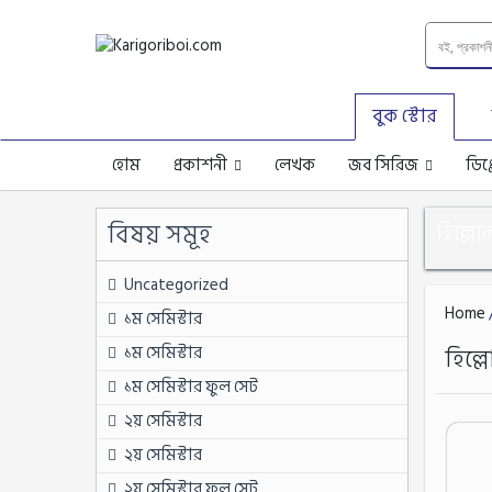
বুক স্টোর
হোম
প্রকাশনী
লেখক
জব সিরিজ
ডিপ
বিষয় সমূহ
হিল্লো
Uncategorized
Home
/
১ম সেমিস্টার
১ম সেমিস্টার
হিল্ল
১ম সেমিস্টার ফুল সেট
২য় সেমিস্টার
২য় সেমিস্টার
২য় সেমিস্টার ফুল সেট