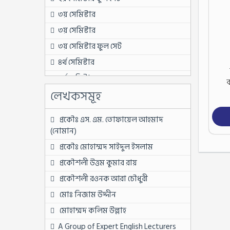
৩য় সেমিস্টার
৩য় সেমিস্টার
৩য় সেমিস্টার ফুল সেট
৪র্থ সেমিস্টার
৪র্থ সেমিস্টার
ব
লেখকসমূহ
৪র্থ সেমিস্টার ফুল সেট
৫ম সেমিস্টার
প্রকৌঃ এস. এম. তোফায়েল আহমাদ
৫ম সেমিস্টার
(নোমান)
৫ম সেমিস্টার ফুল সেট
প্রকৌঃ মোহাম্মদ সাইদুল ইসলাম
৬ষ্ঠ সেমিস্টার
প্রকৌশলী উত্তম কুমার রায়
৬ষ্ঠ সেমিস্টার
প্রকৌশলী রওনক আরা চৌধুরী
৬ষ্ঠ সেমিস্টার ফুল সেট
মোঃ নিজাম উদ্দীন
৬ষ্ঠ সেমিস্টার ফুল সেট
মোহাম্মদ কলিম উল্লাহ
৭ম সেমিস্টার
A Group of Expert English Lecturers