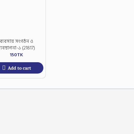
ব্যবসায় সংগঠন ও
্যবস্থাপনা-১ (21817)
150
TK
Add to cart