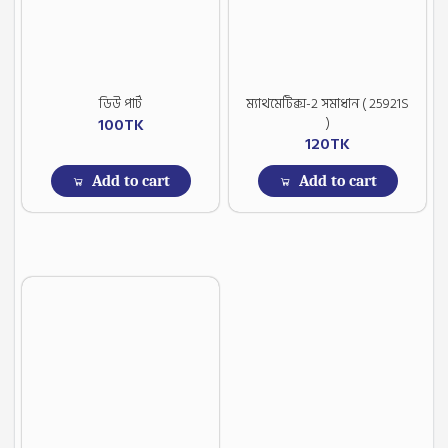
ডিউ পার্ট
ম্যাথমেটিক্স-2 সমাধান ( 25921S
)
100
TK
120
TK
Add to cart
Add to cart