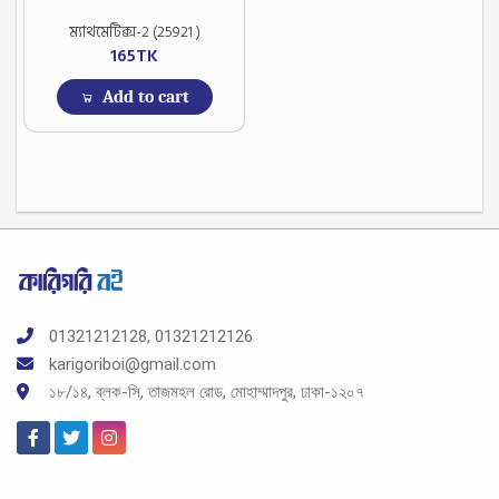
ম্যাথমেটিক্স-2 (25921 )
165
TK
Add to cart
01321212128, 01321212126
karigoriboi@gmail.com
১৮/১৪, ব্লক-সি, তাজমহল রোড, মোহাম্মাদপুর, ঢাকা-১২০৭