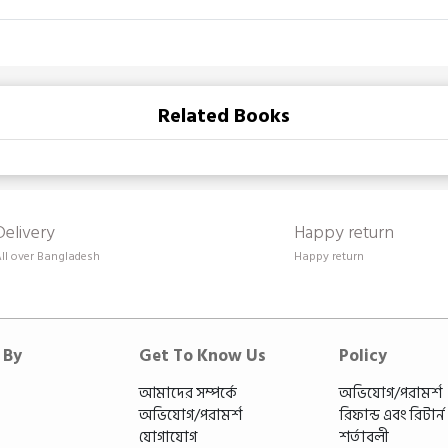
Related Books
Delivery
Happy return
ll over Bangladesh
Happy return
 By
Get To Know Us
Policy
আমাদের সম্পর্কে
অভিযোগ/পরামর্শ
অভিযোগ/পরামর্শ
রিফান্ড এবং রিটার্
যোগাযোগ
শর্তাবলী