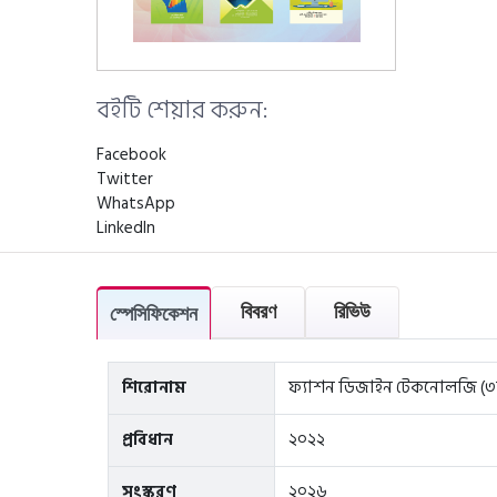
বইটি শেয়ার করুন:
Facebook
Twitter
WhatsApp
LinkedIn
বিবরণ
রিভিউ
স্পেসিফিকেশন
শিরোনাম
ফ্যাশন ডিজাইন টেকনোলজি (৩য় 
প্রবিধান
২০২২
সংস্করণ
২০২৬