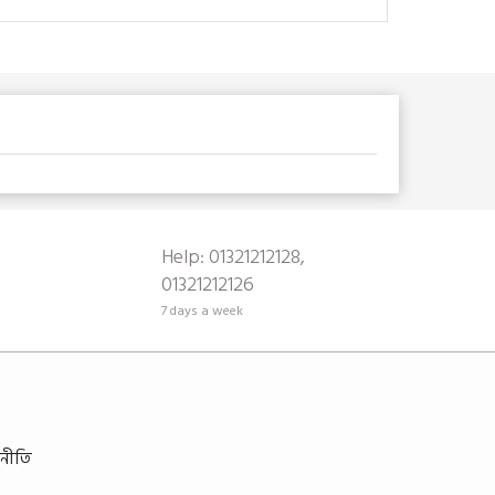
Help: 01321212128,
01321212126
7 days a week
ন নীতি