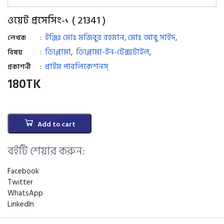
ওয়েট প্রসেসিং-১ ( 21341 )
ইঞ্জিঃ মোঃ মজিবুর রহমান
মোঃ আবু সাইদ
:
,
,
লেখক
ডিপ্লোমা
ডিপ্লোমা-ইন-টেক্সটাইল
:
,
,
বিষয়
প্রাইম পাবলিকেশনস্
:
প্রকাশনী
180
TK
Add to cart
বইটি শেয়ার করুন:
Facebook
Twitter
WhatsApp
LinkedIn