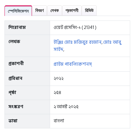
বিবরণ
লেখক
প্রকাশনী
রিভিউ
স্পেসিফিকেশন
শিরোনাম
ওয়েট প্রসেসিং-১ ( 21341 )
লেখক
ইঞ্জিঃ মোঃ মজিবুর রহমান
মোঃ আবু
,
সাইদ
,
প্রকাশনী
প্রাইম পাবলিকেশনস্
প্রবিধান
২০২২
পৃষ্ঠা
২৫৪
সংস্করণ
২ আগস্ট ২০২৫
ভাষা
বাংলা