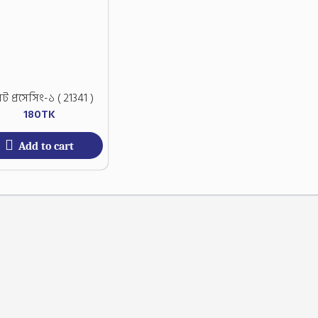
ট প্রসেসিং-১ ( 21341 )
180
TK
Add to cart