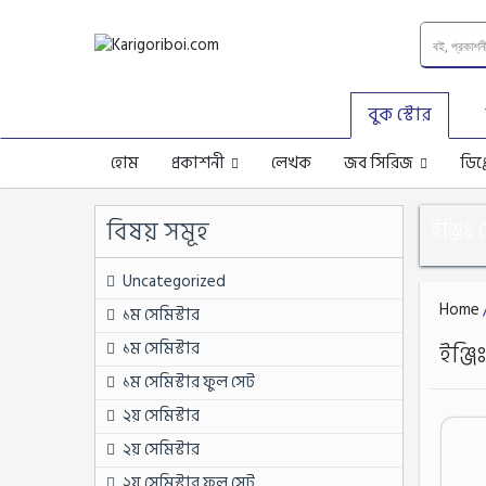
বুক স্টোর
হোম
প্রকাশনী
লেখক
জব সিরিজ
ডিপ
বিষয় সমূহ
ইঞ্জিঃ
Uncategorized
Home
১ম সেমিস্টার
১ম সেমিস্টার
ইঞ্জ
১ম সেমিস্টার ফুল সেট
২য় সেমিস্টার
২য় সেমিস্টার
২য় সেমিস্টার ফুল সেট