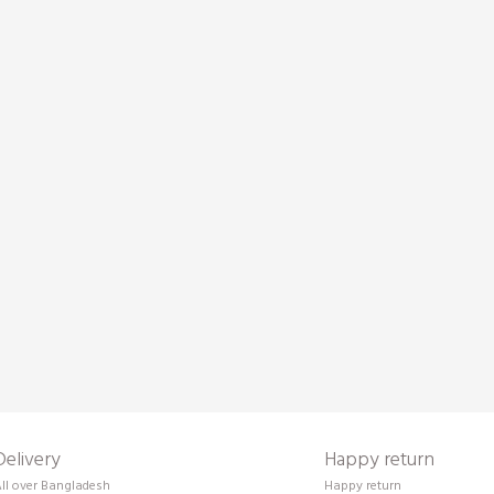
Delivery
Happy return
ll over Bangladesh
Happy return