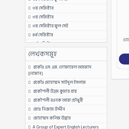
৩য় সেমিস্টার
৩য় সেমিস্টার
৩য় সেমিস্টার ফুল সেট
৪র্থ সেমিস্টার
ওয়ে
৪র্থ সেমিস্টার
লেখকসমূহ
৪র্থ সেমিস্টার ফুল সেট
৫ম সেমিস্টার
প্রকৌঃ এস. এম. তোফায়েল আহমাদ
৫ম সেমিস্টার
(নোমান)
৫ম সেমিস্টার ফুল সেট
প্রকৌঃ মোহাম্মদ সাইদুল ইসলাম
৬ষ্ঠ সেমিস্টার
প্রকৌশলী উত্তম কুমার রায়
৬ষ্ঠ সেমিস্টার
প্রকৌশলী রওনক আরা চৌধুরী
৬ষ্ঠ সেমিস্টার ফুল সেট
মোঃ নিজাম উদ্দীন
৬ষ্ঠ সেমিস্টার ফুল সেট
মোহাম্মদ কলিম উল্লাহ
৭ম সেমিস্টার
A Group of Expert English Lecturers