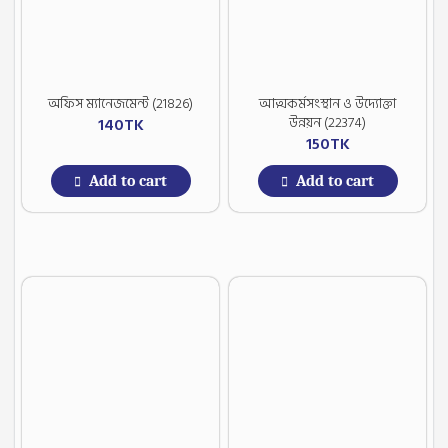
অফিস ম্যানেজমেন্ট (21826)
আত্মকর্মসংস্থান ও উদ্যোক্তা
উন্নয়ন (22374)
140
TK
150
TK
Add to cart
Add to cart