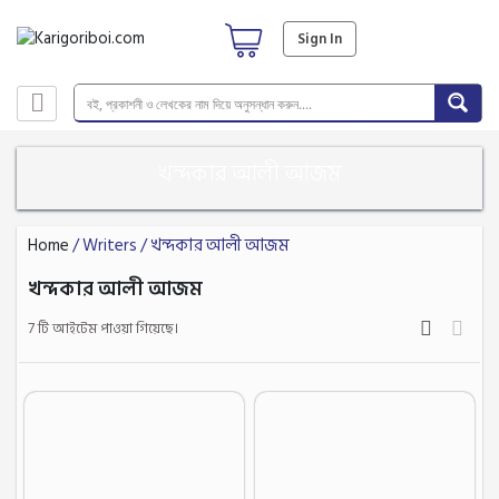
Sign In
খন্দকার আলী আজম
Home
/ Writers / খন্দকার আলী আজম
খন্দকার আলী আজম
7 টি আইটেম পাওয়া গিয়েছে।